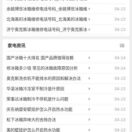
修点地址查询
余姚博世冰箱维修电话号码_余姚博世冰箱维
04-13
修点地址查询
北海美的冰箱维修电话号码_北海美的冰箱维
04-13
修点地址查询
济宁奥克斯冰箱维修电话号码_济宁奥克斯冰
04-13
箱维修点地址查询
家电资讯
国产冰箱十大排名 国产品牌值得信赖
04-14
修冰箱多少钱 常见的冰箱故障原因分析
04-14
奥克斯洗衣机不能排水的原因和解决办法
04-13
华凌冰箱冷冻室不制冷是什原因
04-13
荣事达冰箱制冷不停机是什么问题
04-13
庆东纳碧安壁挂炉怎么开启热水功能
04-13
松下冰箱异味大的去除办法
04-13
美的壁挂炉怎么开启热水功能
04-13