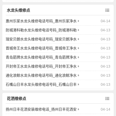
能马桶上门疏通维修服务电话查询
水龙头维修点
惠州乐家水龙头维修电话号码_惠州乐家净水
04-14
水龙头上门维修服务电话查询
防城港科勒水龙头维修电话号码_防城港科勒
04-13
净水水龙头上门维修服务电话查询
瑞安贝朗水龙头维修电话号码_瑞安贝朗净水
04-13
水龙头上门维修服务电话查询
晋城帝王水龙头维修电话号码_晋城帝王净水
04-13
水龙头上门维修服务电话查询
青岛箭牌水龙头维修电话号码_青岛箭牌净水
04-13
水龙头上门维修服务电话查询
开封帝王水龙头维修电话号码_开封帝王净水
04-13
水龙头上门维修服务电话查询
通化浪鲸水龙头维修电话号码_通化浪鲸净水
04-13
水龙头上门维修服务电话查询
石嘴山日丰水龙头维修电话号码_石嘴山日丰
04-13
净水水龙头上门维修服务电话查询
花洒维修点
扬州日丰花洒安装维修电话_扬州日丰花洒安
04-14