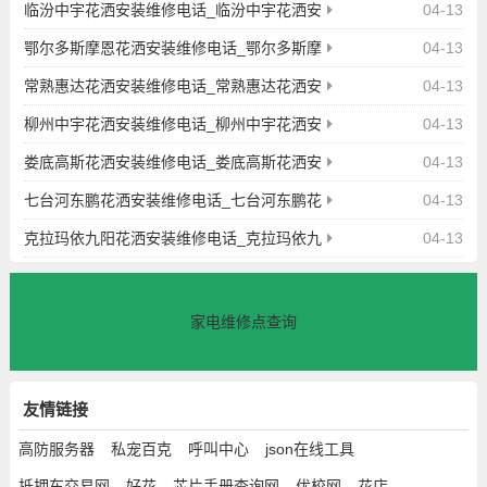
装维修电话号码查询
临汾中宇花洒安装维修电话_临汾中宇花洒安
04-13
装维修电话号码查询
鄂尔多斯摩恩花洒安装维修电话_鄂尔多斯摩
04-13
恩花洒安装维修电话号码查询
常熟惠达花洒安装维修电话_常熟惠达花洒安
04-13
装维修电话号码查询
柳州中宇花洒安装维修电话_柳州中宇花洒安
04-13
装维修电话号码查询
娄底高斯花洒安装维修电话_娄底高斯花洒安
04-13
装维修电话号码查询
七台河东鹏花洒安装维修电话_七台河东鹏花
04-13
洒安装维修电话号码查询
克拉玛依九阳花洒安装维修电话_克拉玛依九
04-13
阳花洒安装维修电话号码查询
家电维修点查询
友情链接
高防服务器
私宠百克
呼叫中心
json在线工具
抵押车交易网
好花
芯片手册查询网
优校网
花店