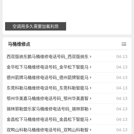
空调用多久需要加氟利昂
马桶维修点
西双版纳东鹏马桶维修电话号码_西双版纳东
04-13
鹏智能马桶上门疏通维修服务电话查询
金华松下马桶维修电话号码_金华松下智能马
04-13
桶上门疏通维修服务电话查询
德州箭牌马桶维修电话号码_德州箭牌智能马
04-13
桶上门疏通维修服务电话查询
东莞科勒马桶维修电话号码_东莞科勒智能马
04-13
桶上门疏通维修服务电话查询
鄂州华美嘉马桶维修电话号码_鄂州华美嘉智
04-13
能马桶上门疏通维修服务电话查询
锡林郭勒盟乐家马桶维修电话号码_锡林郭勒
04-13
盟乐家智能马桶上门疏通维修服务电话查询
金昌松下马桶维修电话号码_金昌松下智能马
04-13
桶上门疏通维修服务电话查询
双鸭山科勒马桶维修电话号码_双鸭山科勒智
04-13