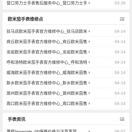
表维修点地址查询
营口劳力士手表售后服务中心_营口劳力士手
03-28
表维修点地址查询
欧米茄手表维修点
驻马店欧米茄手表官方维修中心_驻马店欧米
04-14
茄售后保养服务地址
商丘欧米茄手表官方维修中心_商丘欧米茄售
04-14
后保养服务地址
龙岩欧米茄手表官方维修中心_龙岩欧米茄售
04-14
后保养服务地址
呼和浩特欧米茄手表官方维修中心_呼和浩特
04-14
欧米茄售后保养服务地址
威海欧米茄手表官方维修中心_威海欧米茄售
04-14
后保养服务地址
新乡欧米茄手表官方维修中心_新乡欧米茄售
04-14
后保养服务地址
滁州欧米茄手表官方维修中心_滁州欧米茄售
04-14
后保养服务地址
周口欧米茄手表官方维修中心_周口欧米茄售
04-14
后保养服务地址
手表资讯
萧邦Imperiale -00保养价格与注意事项
08-07