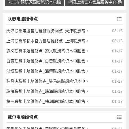
ROG华硕玩家国度笔记本电脑
华硕上海官方售后服务中心(杨
上海售后服务(普陀区镇坪路店)
浦店)
联想电脑维修点
天津联想电脑售后维修服务网点_天津联想笔
08-15
记本电脑维修服务中心
上海联想笔记本官方售后维修点_上海联想笔
08-15
记本电脑维修服务中心
遵义联想电脑维修点_遵义联想笔记本电脑售
01-17
后服务网点查询
自贡联想电脑维修点_自贡联想笔记本电脑售
01-17
后服务网点查询
淄博联想电脑维修点_淄博联想笔记本电脑售
01-17
后服务网点查询
驻马店联想电脑维修点_驻马店联想笔记本电
01-17
脑售后服务网点查询
珠海联想电脑维修点_珠海联想笔记本电脑售
01-17
后服务网点查询
株洲联想电脑维修点_株洲联想笔记本电脑售
01-17
后服务网点查询
戴尔电脑维修点
黄骅戴尔电脑维修点_黄骅戴尔电脑售后服务
01-24