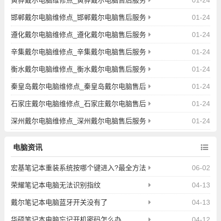
中心地址
邯郸戴尔电脑维修点_邯郸戴尔电脑售后服务
01-24
中心地址
遵化戴尔电脑维修点_遵化戴尔电脑售后服务
01-24
中心地址
辛集戴尔电脑维修点_辛集戴尔电脑售后服务
01-24
中心地址
衡水戴尔电脑维修点_衡水戴尔电脑售后服务
01-24
中心地址
秦皇岛戴尔电脑维修点_秦皇岛戴尔电脑售后
01-24
服务中心地址
石家庄戴尔电脑维修点_石家庄戴尔电脑售后
01-24
服务中心地址
深州戴尔电脑维修点_深州戴尔电脑售后服务
01-24
中心地址
电脑资讯
宏基笔记本重装系统按哪个键进入?最全方法
06-02
请看这里！
荣耀笔记本电脑无法识别指纹
04-13
戴尔笔记本电脑蓝牙开关没有了
04-13
华硕笔记本电脑忘记开机密码怎么办
04-12