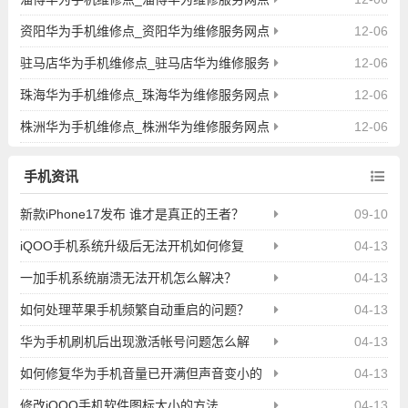
地址查询
资阳华为手机维修点_资阳华为维修服务网点
12-06
地址查询
驻马店华为手机维修点_驻马店华为维修服务
12-06
网点地址查询
珠海华为手机维修点_珠海华为维修服务网点
12-06
地址查询
株洲华为手机维修点_株洲华为维修服务网点
12-06
地址查询
手机资讯
新款iPhone17发布 谁才是真正的王者？
09-10
iQOO手机系统升级后无法开机如何修复
04-13
一加手机系统崩溃无法开机怎么解决？
04-13
如何处理苹果手机频繁自动重启的问题？
04-13
华为手机刷机后出现激活帐号问题怎么解
04-13
决？
如何修复华为手机音量已开满但声音变小的
04-13
问题？
修改iQOO手机软件图标大小的方法
04-13