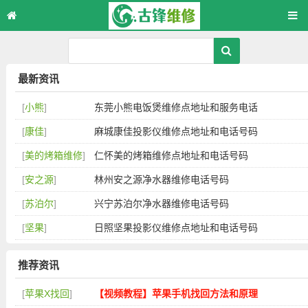
最新资讯
[
小熊
]
东莞小熊电饭煲维修点地址和服务电话
[
康佳
]
麻城康佳投影仪维修点地址和电话号码
[
美的烤箱维修
]
仁怀美的烤箱维修点地址和电话号码
[
安之源
]
林州安之源净水器维修电话号码
[
苏泊尔
]
兴宁苏泊尔净水器维修电话号码
[
坚果
]
日照坚果投影仪维修点地址和电话号码
推荐资讯
[
苹果X找回
]
【视频教程】苹果手机找回方法和原理