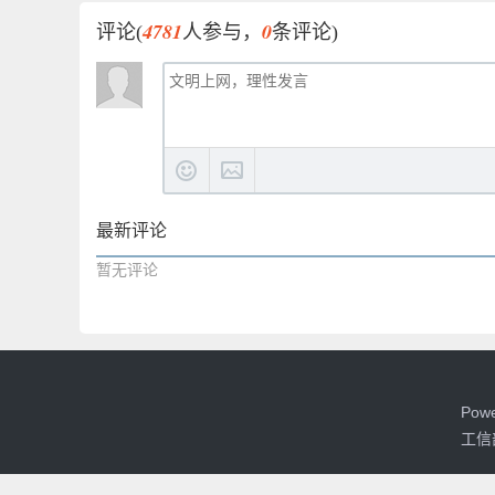
4781
0
评论(
人参与，
条评论)
最新评论
暂无评论
Pow
工信