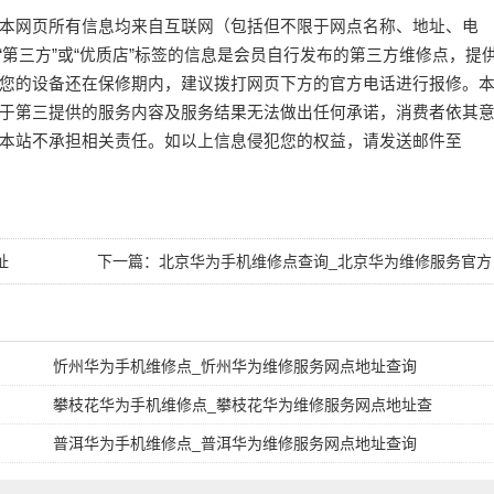
本网页所有信息均来自互联网（包括但不限于网点名称、地址、电
或“第三方”或“优质店”标签的信息是会员自行发布的第三方维修点，提
您的设备还在保修期内，建议拨打网页下方的官方电话进行报修。
于第三提供的服务内容及服务结果无法做出任何承诺，消费者依其
本站不承担相关责任。如以上信息侵犯您的权益，请发送邮件至
址
下一篇：
北京华为手机维修点查询_北京华为维修服务官方
网点地址查询
忻州华为手机维修点_忻州华为维修服务网点地址查询
攀枝花华为手机维修点_攀枝花华为维修服务网点地址查
普洱华为手机维修点_普洱华为维修服务网点地址查询