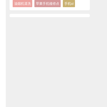
油烟机清洗
苹果手机维修点
手机id