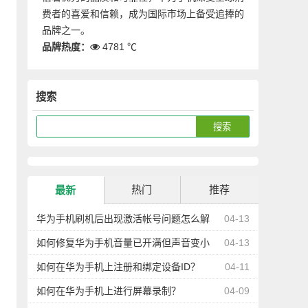
费者的喜爱和信赖，成为国际市场上备受追捧的
品牌之一。
品牌热度：
4781 ℃
搜索
热门
推荐
最新
华为手机刷机后出现激活帐号问题怎么解
04-13
决？
如何修复华为手机音量已开满但声音变小
04-13
的问题？
如何在华为手机上注册和绑定设备ID？
04-11
如何在华为手机上进行屏幕录制？
04-09