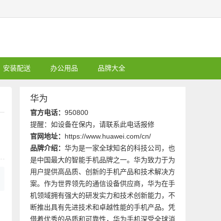
安装配送
办公用品
品牌大全
华为
官方电话：
950800
提醒：如设备在保内，请联系此电话报修
官网地址：
https://www.huawei.com/cn/
品牌介绍：
华为是一家全球知名的科技公司，也
是中国最大的智能手机品牌之一。华为致力于为
用户提供高品质、创新的手机产品和技术解决方
案。作为世界领先的通信设备供应商，华为在手
机领域拥有强大的研发实力和技术创新能力，不
断推出具有先进技术和卓越性能的手机产品。凭
借着优秀的品质和可靠性，华为手机深受全球消