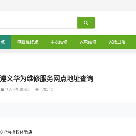
修点
电脑维修点
手表维修
家电维修
家政卫浴
_遵义华为维修服务网点地址查询
华为手机维修点
4781 ℃
/40华为授权体验店