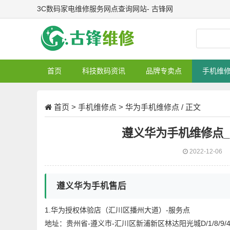
3C数码家电维修服务网点查询网站- 古锋网
首页
科技数码资讯
品牌专卖点
手机维
首页
>
手机维修点
>
华为手机维修点
/ 正文
遵义华为手机维修点
2022-12-06
遵义华为手机售后
1.华为授权体验店（汇川区播州大道）-服务点
地址：贵州省-遵义市-汇川区新浦新区林达阳光城D/1/8/9