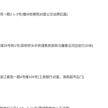
一期2-1-3号(播州检察院对面公交站牌后面)
城39号附1号(高桥桥头中央城售房部斑马雕像沿河边前行20米)
滨江豪苑一期4号楼109号(工商银行对面，海燕超市后门)