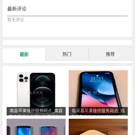
最新评论
暂无评论
热门
推荐
最新
南县苹果维修服务网点_南县
临泉县苹果维修服务网点_临
苹果手机官方授权售后维修中
泉县苹果手机官方授权售后维
心地址电话
修中心地址电话