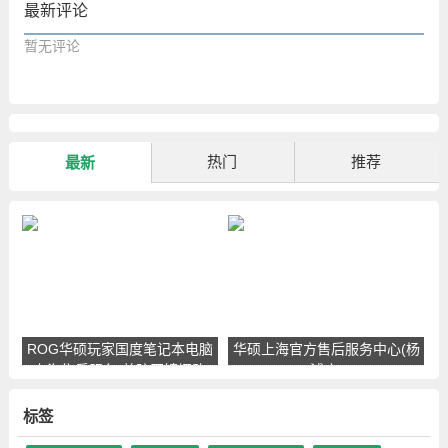
最新评论
暂无评论
热门
推荐
最新
ROG华硕玩家国度笔记本电脑
华硕上海官方售后服务中心(杨
上海售后服务(普陀区镇坪路
浦店)
店)
标签