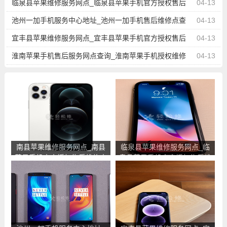
中心地址电话
临泉县苹果维修服务网点_临泉县苹果手机官方授权售后
04-13
维修中心地址电话
池州一加手机服务中心地址_池州一加手机售后维修点查
04-13
询
宜丰县苹果维修服务网点_宜丰县苹果手机官方授权售后
04-13
维修中心地址电话
淮南苹果手机售后服务网点查询_淮南苹果手机授权维修
04-13
中心地址电话
南县苹果维修服务网点_南县
临泉县苹果维修服务网点_临
苹果手机官方授权售后维修中
泉县苹果手机官方授权售后维
心地址电话
修中心地址电话