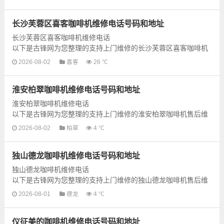
啡机的上门维修服务，为了更快...
长沙芙蓉区喜客咖啡机维修电话号码和地址
长沙芙蓉区喜客咖啡机维修电话
以下是古锋网为您整理的支持上门维修的长沙芙蓉区喜客咖啡机
售后维修网点地址和号码信息，可以为您提供喜客咖啡机的各种
2026-08-02
喜客
26 ℃
型号咖啡机的上门维修...
淮安柏翠咖啡机维修电话号码和地址
淮安柏翠咖啡机维修电话
以下是古锋网为您整理的支持上门维修的淮安柏翠咖啡机售后维
修网点地址和号码信息，可以为您提供柏翠咖啡机的各种型号咖
2026-08-02
柏翠
4 ℃
啡机的上门维修服务，为了更快...
独山德龙咖啡机维修电话号码和地址
独山德龙咖啡机维修电话
以下是古锋网为您整理的支持上门维修的独山德龙咖啡机售后维
修网点地址和号码信息，可以为您提供德龙咖啡机的各种型号咖
2026-08-01
德龙
4 ℃
啡机的上门维修服务，为了更快...
仪征美的咖啡机维修电话号码和地址