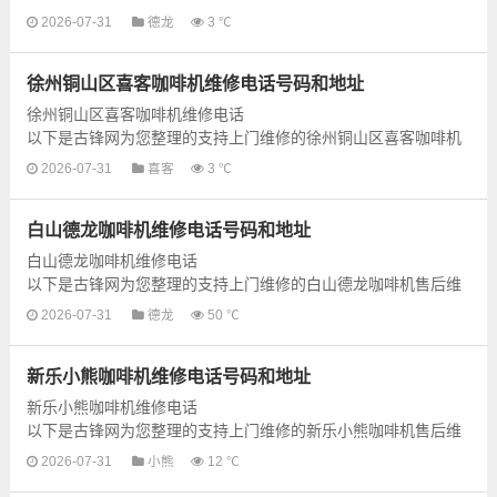
售后维修网点地址和号码信息，可以为您提供德龙咖啡机的各种
2026-07-31
德龙
3 ℃
型号咖啡机的上门维修...
徐州铜山区喜客咖啡机维修电话号码和地址
徐州铜山区喜客咖啡机维修电话
以下是古锋网为您整理的支持上门维修的徐州铜山区喜客咖啡机
售后维修网点地址和号码信息，可以为您提供喜客咖啡机的各种
2026-07-31
喜客
3 ℃
型号咖啡机的上门维修...
白山德龙咖啡机维修电话号码和地址
白山德龙咖啡机维修电话
以下是古锋网为您整理的支持上门维修的白山德龙咖啡机售后维
修网点地址和号码信息，可以为您提供德龙咖啡机的各种型号咖
2026-07-31
德龙
50 ℃
啡机的上门维修服务，为了更快...
新乐小熊咖啡机维修电话号码和地址
新乐小熊咖啡机维修电话
以下是古锋网为您整理的支持上门维修的新乐小熊咖啡机售后维
修网点地址和号码信息，可以为您提供小熊咖啡机的各种型号咖
2026-07-31
小熊
12 ℃
啡机的上门维修服务，为了更快...