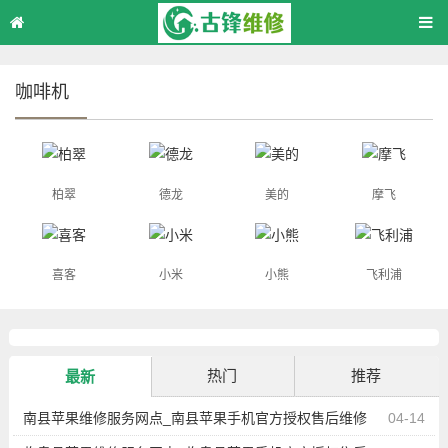
咖啡机
柏翠
德龙
美的
摩飞
喜客
小米
小熊
飞利浦
热门
推荐
最新
南县苹果维修服务网点_南县苹果手机官方授权售后维修
04-14