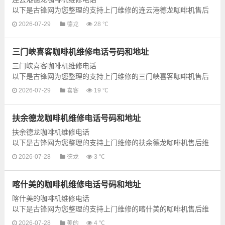
以下是古锋网为您整理的支持上门维修的连云港德龙咖啡机售后
维修网点地址和号码信息，可以为您提供德龙咖啡机的各种型号
2026-07-29
德龙
28 ℃
咖啡机的上门维修服务，为了...
三门峡喜客咖啡机维修电话号码和地址
三门峡喜客咖啡机维修电话
以下是古锋网为您整理的支持上门维修的三门峡喜客咖啡机售后
维修网点地址和号码信息，可以为您提供喜客咖啡机的各种型号
2026-07-29
喜客
19 ℃
咖啡机的上门维修服务，为了...
扶余德龙咖啡机维修电话号码和地址
扶余德龙咖啡机维修电话
以下是古锋网为您整理的支持上门维修的扶余德龙咖啡机售后维
修网点地址和号码信息，可以为您提供德龙咖啡机的各种型号咖
2026-07-28
德龙
3 ℃
啡机的上门维修服务，为了更快...
喀什美的咖啡机维修电话号码和地址
喀什美的咖啡机维修电话
以下是古锋网为您整理的支持上门维修的喀什美的咖啡机售后维
修网点地址和号码信息，可以为您提供美的咖啡机的各种型号咖
2026-07-28
美的
4 ℃