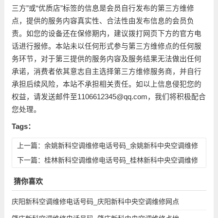
三方”或“优质店”标签的信息是会员自行发布的第三方维修
点，提供的服务内容真实性、合法性由发布信息的会员负
责。如您的设备还在保修期内，建议拨打网页下方的官方电
话进行报修。本站未以任何形式参与第三方维修点的任何服
务环节，对于第三提供的服务内容及服务结果无法做出任何
承诺，消费者依其意志自主选择第三方维修服务商，并自行
承担后续风险，本站不承担相关责任。如以上信息侵犯您的
权益，请发送邮件至1106612345@qq.com，我们将积极配合
您处理。
Tags：
上一篇：
余姚新科空调维修电话号码_余姚新科中央空调维修
点地址查询
下一篇：
桂林新科空调维修电话号码_桂林新科中央空调维修
点地址查询
猜你喜欢
庆阳新科空调维修电话号码_庆阳新科中央空调维修网点