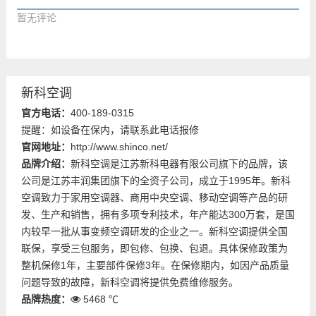
暂无评论
新科空调
官方电话：
400-189-0315
提醒：如设备在保内，请联系此电话报修
官网地址：
http://www.shinco.net/
品牌介绍：
新科空调是江苏新科电器有限公司旗下的品牌，该
公司是江苏丰润集团旗下的全资子公司，成立于1995年。新科
空调致力于家用空调器、商用中央空调、移动空调等产品的研
发、生产和销售，拥有多项专利技术，年产能达300万套，是国
内较早一批从事变频空调研发的企业之一。新科空调提供全国
联保，享受三包服务，即包修、包换、包退。具体保修政策为
整机保修1年，主要部件保修3年。在保修期内，如因产品质量
问题导致的故障，新科空调将提供免费维修服务。
品牌热度：
5468 ℃