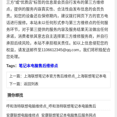
三方”或“优质店”标签的信息是会员自行发布的第三方维修
点，提供的服务内容真实性、合法性由发布信息的会员负
责。如您的设备还在保修期内，建议拨打网页下方的官方电
话进行报修。本站未以任何形式参与第三方维修点的任何服
务环节，对于第三提供的服务内容及服务结果无法做出任何
承诺，消费者依其意志自主选择第三方维修服务商，并自行
承担后续风险，本站不承担相关责任。如以上信息侵犯您的
权益，请发送邮件至1106612345@qq.com，我们将积极配合
您处理。
Tags：
笔记本电脑售后维修点
上一篇：
上海联想笔记本官方售后维修点_上海联想笔记本电
脑维修服务中心
下一篇：
返回列表
猜你想找
呼和浩特联想电脑维修点_呼和浩特联想笔记本电脑售后
安康联想电脑维修点_安康联想笔记本电脑售后服务网点