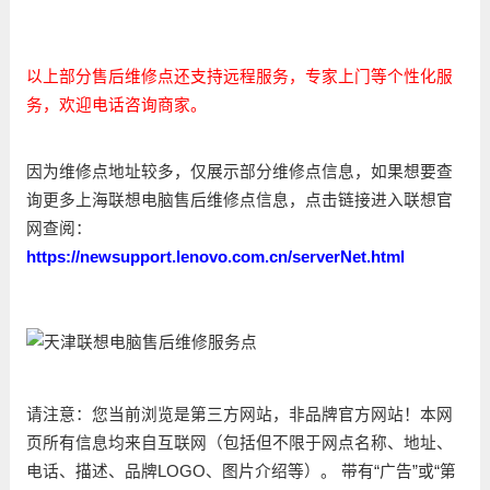
以上部分售后维修点还支持远程服务，专家上门等个性化服
务，欢迎电话咨询商家。
因为维修点地址较多，仅展示部分维修点信息，如果想要查
询更多上海联想电脑售后维修点信息，点击链接进入联想官
网查阅：
https://newsupport.lenovo.com.cn/serverNet.html
请注意：您当前浏览是第三方网站，非品牌官方网站！本网
页所有信息均来自互联网（包括但不限于网点名称、地址、
电话、描述、品牌LOGO、图片介绍等）。 带有“广告”或“第