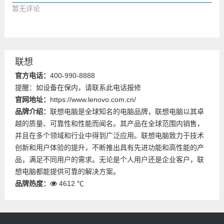
暂无评论
联想
官方电话：
400-990-8888
提醒：如设备在保内，请联系此电话报修
官网地址：
https://www.lenovo.com.cn/
品牌介绍：
联想电脑是全球知名的电脑品牌，联想电脑以其卓
越的质量、可靠性和性能而闻名。其产品在全球范围内销售，
并且在多个领域和行业中得到广泛应用。联想电脑致力于技术
创新和用户体验的提升，不断推出具有先进功能和高性能的产
品，满足不同用户的需求。无论是个人用户还是企业客户，联
想电脑都能提供可靠的解决方案。
品牌热度：
4612 ℃