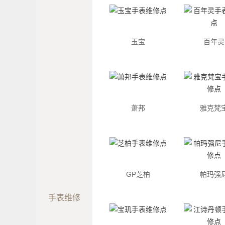
玉宝
百年灵
萧邦
雅克梵
GP芝柏
帕玛强
手表维修