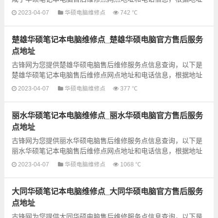
信息选择就近的维修点进行保修即可，建议先电话联系预约...
2023-04-07
华硕电脑维修点
742 ℃
楚雄华硕笔记本电脑维修点_楚雄华硕电脑官方售后服务
点地址
古锋网为您提供楚雄华硕电脑售后维修服务点信息查询，以下是
楚雄华硕笔记本电脑售后维修点网点地址和电话信息，根据地址
信息选择就近的维修点进行保修即可，建议先电话联系预约...
2023-04-07
华硕电脑维修点
377 ℃
丽水华硕笔记本电脑维修点_丽水华硕电脑官方售后服务
点地址
古锋网为您提供丽水华硕电脑售后维修服务点信息查询，以下是
丽水华硕笔记本电脑售后维修点网点地址和电话信息，根据地址
信息选择就近的维修点进行保修即可，建议先电话联系预约...
2023-04-07
华硕电脑维修点
1068 ℃
大同华硕笔记本电脑维修点_大同华硕电脑官方售后服务
点地址
古锋网为您提供大同华硕电脑售后维修服务点信息查询，以下是