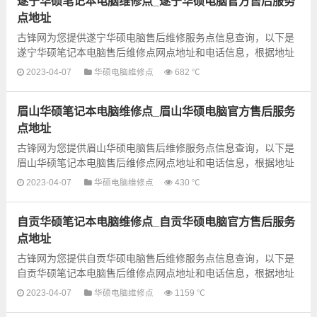
遂宁华硕笔记本电脑维修点_遂宁华硕电脑官方售后服务
点地址
古锋网为您提供遂宁华硕电脑售后维修服务点信息查询，以下是
遂宁华硕笔记本电脑售后维修点网点地址和电话信息，根据地址
信息选择就近的维修点进行保修即可，建议先电话联系预约...
2023-04-07
华硕电脑维修点
682 ℃
眉山华硕笔记本电脑维修点_眉山华硕电脑官方售后服务
点地址
古锋网为您提供眉山华硕电脑售后维修服务点信息查询，以下是
眉山华硕笔记本电脑售后维修点网点地址和电话信息，根据地址
信息选择就近的维修点进行保修即可，建议先电话联系预约...
2023-04-07
华硕电脑维修点
430 ℃
自贡华硕笔记本电脑维修点_自贡华硕电脑官方售后服务
点地址
古锋网为您提供自贡华硕电脑售后维修服务点信息查询，以下是
自贡华硕笔记本电脑售后维修点网点地址和电话信息，根据地址
信息选择就近的维修点进行保修即可，建议先电话联系预约...
2023-04-07
华硕电脑维修点
1159 ℃