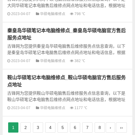
大同华硕笔记本电脑售后维修点网点地址和电话信息，根据地址
信息选择就近的维修点进行保修即可，建议先电话联系预约...
2023-04-07
华硕电脑维修点
798 ℃
秦皇岛华硕笔记本电脑维修点_秦皇岛华硕电脑官方售后
服务点地址
古锋网为您提供秦皇岛华硕电脑售后维修服务点信息查询，以下
是秦皇岛华硕笔记本电脑售后维修点网点地址和电话信息，根据
地址信息选择就近的维修点进行保修即可，建议先电话联系预
2023-04-07
华硕电脑维修点
382 ℃
约...
鞍山华硕笔记本电脑维修点_鞍山华硕电脑官方售后服务
点地址
古锋网为您提供鞍山华硕电脑售后维修服务点信息查询，以下是
鞍山华硕笔记本电脑售后维修点网点地址和电话信息，根据地址
信息选择就近的维修点进行保修即可，建议先电话联系预约...
2023-04-07
华硕电脑维修点
1177 ℃
1
2
3
4
5
6
7
8
›
››