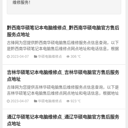
维修服务！
黔西南华硕笔记本电脑维修点_黔西南华硕电脑官方售后
服务点地址
古锋网为您提供黔西南华硕电脑售后维修服务点信息查询，以下
是黔西南华硕笔记本电脑售后维修点网点地址和电话信息，根据
地址信息选择就近的维修点进行保修即可，建议先电话联系预
2023-04-07
华硕电脑维修点
306 ℃
约...
吉林华硕笔记本电脑维修点_吉林华硕电脑官方售后服务
点地址
古锋网为您提供吉林华硕电脑售后维修服务点信息查询，以下是
吉林华硕笔记本电脑售后维修点网点地址和电话信息，根据地址
信息选择就近的维修点进行保修即可，建议先电话联系预约...
2023-04-07
华硕电脑维修点
923 ℃
通辽华硕笔记本电脑维修点_通辽华硕电脑官方售后服务
点地址