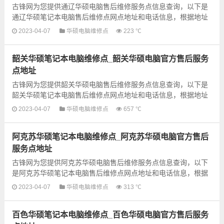
古锋网为您提供通辽华硕电脑售后维修服务点信息查询，以下是
通辽华硕笔记本电脑售后维修点网点地址和电话信息，根据地址
信息选择就近的维修点进行保修即可，建议先电话联系预约...
2023-04-07
华硕电脑维修点
223 ℃
韶关华硕笔记本电脑维修点_韶关华硕电脑官方售后服务
点地址
古锋网为您提供韶关华硕电脑售后维修服务点信息查询，以下是
韶关华硕笔记本电脑售后维修点网点地址和电话信息，根据地址
信息选择就近的维修点进行保修即可，建议先电话联系预约...
2023-04-07
华硕电脑维修点
657 ℃
阿克苏华硕笔记本电脑维修点_阿克苏华硕电脑官方售后
服务点地址
古锋网为您提供阿克苏华硕电脑售后维修服务点信息查询，以下
是阿克苏华硕笔记本电脑售后维修点网点地址和电话信息，根据
地址信息选择就近的维修点进行保修即可，建议先电话联系预
2023-04-07
华硕电脑维修点
313 ℃
约...
百色华硕笔记本电脑维修点_百色华硕电脑官方售后服务