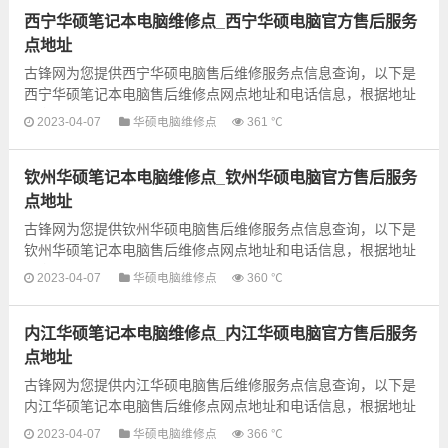
西宁华硕笔记本电脑维修点_西宁华硕电脑官方售后服务
点地址
古锋网为您提供西宁华硕电脑售后维修服务点信息查询，以下是
西宁华硕笔记本电脑售后维修点网点地址和电话信息，根据地址
信息选择就近的维修点进行保修即可，建议先电话联系预约...
2023-04-07
华硕电脑维修点
361 ℃
钦州华硕笔记本电脑维修点_钦州华硕电脑官方售后服务
点地址
古锋网为您提供钦州华硕电脑售后维修服务点信息查询，以下是
钦州华硕笔记本电脑售后维修点网点地址和电话信息，根据地址
信息选择就近的维修点进行保修即可，建议先电话联系预约...
2023-04-07
华硕电脑维修点
360 ℃
内江华硕笔记本电脑维修点_内江华硕电脑官方售后服务
点地址
古锋网为您提供内江华硕电脑售后维修服务点信息查询，以下是
内江华硕笔记本电脑售后维修点网点地址和电话信息，根据地址
信息选择就近的维修点进行保修即可，建议先电话联系预约...
2023-04-07
华硕电脑维修点
366 ℃