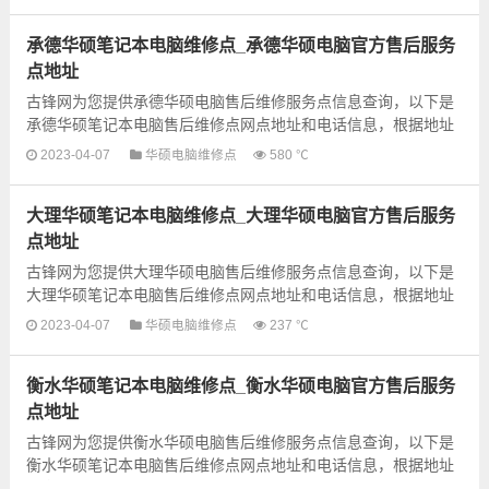
承德华硕笔记本电脑维修点_承德华硕电脑官方售后服务
点地址
古锋网为您提供承德华硕电脑售后维修服务点信息查询，以下是
承德华硕笔记本电脑售后维修点网点地址和电话信息，根据地址
信息选择就近的维修点进行保修即可，建议先电话联系预约...
2023-04-07
华硕电脑维修点
580 ℃
大理华硕笔记本电脑维修点_大理华硕电脑官方售后服务
点地址
古锋网为您提供大理华硕电脑售后维修服务点信息查询，以下是
大理华硕笔记本电脑售后维修点网点地址和电话信息，根据地址
信息选择就近的维修点进行保修即可，建议先电话联系预约...
2023-04-07
华硕电脑维修点
237 ℃
衡水华硕笔记本电脑维修点_衡水华硕电脑官方售后服务
点地址
古锋网为您提供衡水华硕电脑售后维修服务点信息查询，以下是
衡水华硕笔记本电脑售后维修点网点地址和电话信息，根据地址
信息选择就近的维修点进行保修即可，建议先电话联系预约...