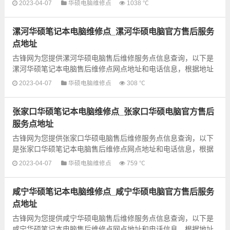
2023-04-07
华硕电脑维修点
1038 ℃
漯河华硕笔记本电脑维修点_漯河华硕电脑官方售后服务
点地址
古锋网为您提供漯河华硕电脑售后维修服务点信息查询，以下是
漯河华硕笔记本电脑售后维修点网点地址和电话信息，根据地址
信息选择就近的维修点进行保修即可，建议先电话联系预约...
2023-04-07
华硕电脑维修点
308 ℃
张家口华硕笔记本电脑维修点_张家口华硕电脑官方售后
服务点地址
古锋网为您提供张家口华硕电脑售后维修服务点信息查询，以下
是张家口华硕笔记本电脑售后维修点网点地址和电话信息，根据
地址信息选择就近的维修点进行保修即可，建议先电话联系预
2023-04-07
华硕电脑维修点
759 ℃
约...
咸宁华硕笔记本电脑维修点_咸宁华硕电脑官方售后服务
点地址
古锋网为您提供咸宁华硕电脑售后维修服务点信息查询，以下是
咸宁华硕笔记本电脑售后维修点网点地址和电话信息，根据地址