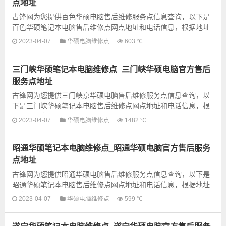
点地址
古锋网为您提供百色华硕电脑售后维修服务点信息查询，以下是
百色华硕笔记本电脑售后维修点网点地址和电话信息，根据地址
信息选择就近的维修点进行保修即可，建议先电话联系预约...
2023-04-07
华硕电脑维修点
603 ℃
三门峡华硕笔记本电脑维修点_三门峡华硕电脑官方售后
服务点地址
古锋网为您提供三门峡京华硕电脑售后维修服务点信息查询，以
下是三门峡华硕笔记本电脑售后维修点网点地址和电话信息，根
据地址信息选择就近的维修点进行保修即可，建议先电话联系预
2023-04-07
华硕电脑维修点
1482 ℃
约...
昭通华硕笔记本电脑维修点_昭通华硕电脑官方售后服务
点地址
古锋网为您提供昭通华硕电脑售后维修服务点信息查询，以下是
昭通华硕笔记本电脑售后维修点网点地址和电话信息，根据地址
信息选择就近的维修点进行保修即可，建议先电话联系预约...
2023-04-07
华硕电脑维修点
599 ℃