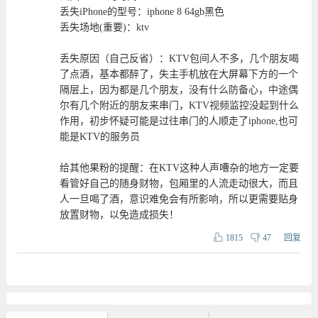
丢失iPhone的型号：iphone 8 64gb黑色
丢失场地(重要)：ktv
丢失原因（自己反省）：KTV包间人不多，几个朋友喝
了点酒，基本都醉了，失主手机放在大屏幕下方的一个
隔层上，因为都是几个朋友，没有什么防备心，中途偶
尔有几个附近的朋友来串门，KTV视频监控没起到什么
作用，初步怀疑可能是过往串门的人顺走了iphone,也可
能是KTV的服务员
给其他果粉的提醒：在KTV这种人声嘈杂的地方一定要
看管好自己的随身财物，包厢里的人流走动很大，而且
人一旦喝了酒，意识难免会有所影响，所以更需要贴身
放置财物，以免造成损失！
1815
47
回复