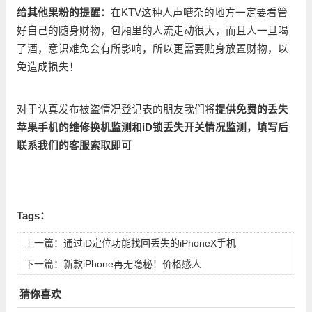
给其他果粉的提醒：
在KTV这种人声嘈杂的地方一定要看管
好自己的随身财物，包厢里的人流走动很大，而且人一旦喝
了酒，意识难免会有所影响，所以更需要贴身放置财物，以
免造成损失！
对于认真发布被盗情况登记表的朋友我们将
提供免费的丢失
苹果手机的维修换机监测和iD锁丢失开关情况监测，填写后
联系我们的客服索取即可
Tags：
上一篇：
通过iD定位功能找回丢失的iPhoneX手机
下一篇：
新款iPhone再无隐秘！价格感人
猜你喜欢