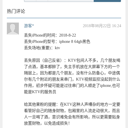
热门评论
游客*
2018年08月22日 16:24
丢失iPhone的时间：2018-8-22
丢失iPhone的型号：iphone 8 64gb黑色
丢失场地(重要)：ktv
丢失原因（自己反省）：KTV包间人不多，几个朋友喝
了点酒，基本都醉了，失主手机放在大屏幕下方的一个
隔层上，因为都是几个朋友，没有什么防备心，中途偶
尔有几个附近的朋友来串门，KTV视频监控没起到什么
作用，初步怀疑可能是过往串门的人顺走了iphone,也可
能是KTV的服务员
给其他果粉的提醒：在KTV这种人声嘈杂的地方一定要
看管好自己的随身财物，包厢里的人流走动很大，而且
人一旦喝了酒，意识难免会有所影响，所以更需要贴身
放置财物，以免造成损失！