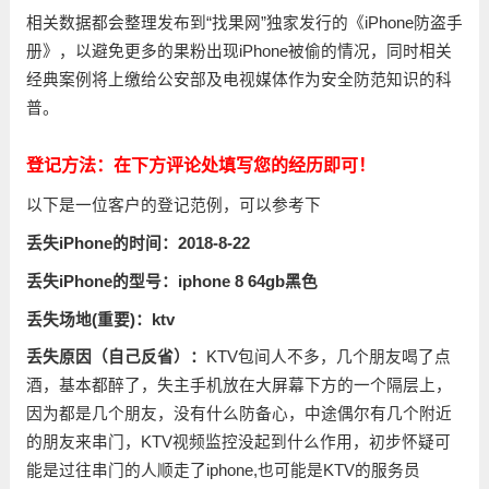
相关数据都会整理发布到“找果网”独家发行的《iPhone防盗手
册》，以避免更多的果粉出现iPhone被偷的情况，同时相关
经典案例将上缴给公安部及电视媒体作为安全防范知识的科
普。
登记方法：在下方评论处填写您的经历即可！
以下是一位客户的登记范例，可以参考下
丢失iPhone的时间：2018-8-22
丢失iPhone的型号：iphone 8 64gb黑色
丢失场地(重要)：ktv
丢失原因（自己反省）：
KTV包间人不多，几个朋友喝了点
酒，基本都醉了，失主手机放在大屏幕下方的一个隔层上，
因为都是几个朋友，没有什么防备心，中途偶尔有几个附近
的朋友来串门，KTV视频监控没起到什么作用，初步怀疑可
能是过往串门的人顺走了iphone,也可能是KTV的服务员