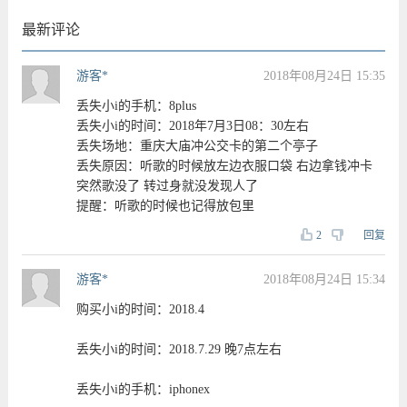
最新评论
游客*
2018年08月24日 15:35
丢失小i的手机：8plus
丢失小i的时间：2018年7月3日08：30左右
丢失场地：重庆大庙冲公交卡的第二个亭子
丢失原因：听歌的时候放左边衣服口袋 右边拿钱冲卡
突然歌没了 转过身就没发现人了
提醒：听歌的时候也记得放包里
2
回复
游客*
2018年08月24日 15:34
购买小i的时间：2018.4
丢失小i的时间：2018.7.29 晚7点左右
丢失小i的手机：iphonex