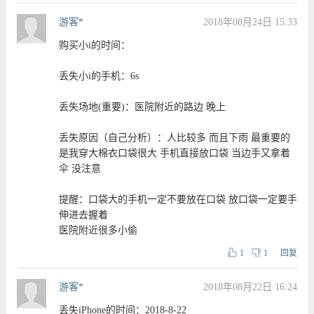
游客*
2018年08月24日 15:33
购买小i的时间：
丢失小i的手机：6s
丢失场地(重要)：医院附近的路边 晚上
丢失原因（自己分析）：人比较多 而且下雨 最重要的
是我穿大棉衣口袋很大 手机直接放口袋 当边手又拿着
伞 没注意
提醒：口袋大的手机一定不要放在口袋 放口袋一定要手
伸进去握着
医院附近很多小偷
1
1
回复
游客*
2018年08月22日 16:24
丢失iPhone的时间：2018-8-22