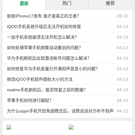
热门
推荐
最新
新款iPhone17发布 谁才是真正的王者？
09-10
iQOO手机系统升级后无法开机如何修复
04-13
一加手机系统崩溃无法开机怎么解决？
04-13
如何处理苹果手机频繁自动重启的问题？
04-13
华为手机刷机后出现激活帐号问题怎么解决？
04-13
如何修复华为手机音量已开满但声音变小的问题？
04-13
修改iQOO手机软件图标大小的方法
04-13
realme手机刷机后，能否恢复之前的数据？
04-13
苹果手机如何进行越狱？
04-12
为什么oppo手机开启免提模式后，话筒说话对方听不到声
04-12
音？