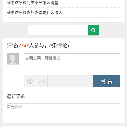
荣事达冰箱门关不严怎么调整
荣事达冰箱发热发烫是什么原因
1545
0
评论(
人参与，
条评论)
发 布
最新评论
暂无评论