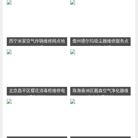
西宁米家空气炸锅维修网点地
儋州德尔玛吸尘器维修服务点
址电话
地址和电话
北京昌平区樱花消毒柜维修电
珠海香洲区戴森空气净化器维
话和地址
修点电话地址