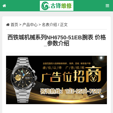
首页
>
产品中心
>
名表介绍
/ 正文
西铁城机械系列NH6750-51EB腕表 价格
_参数介绍