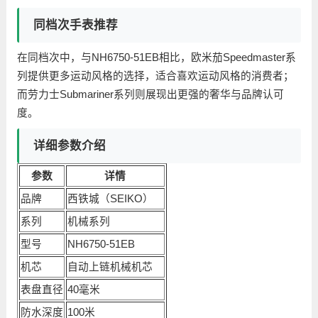
同档次手表推荐
在同档次中，与NH6750-51EB相比，欧米茄Speedmaster系
列提供更多运动风格的选择，适合喜欢运动风格的消费者；
而劳力士Submariner系列则展现出更强的奢华与品牌认可
度。
详细参数介绍
参数
详情
品牌
西铁城（SEIKO）
系列
机械系列
型号
NH6750-51EB
机芯
自动上链机械机芯
表盘直径
40毫米
防水深度
100米