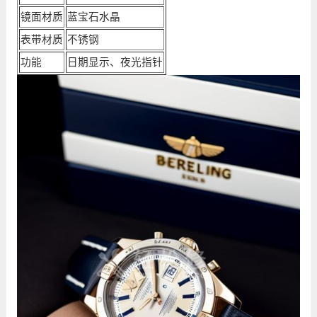
镜面材质
蓝宝石水晶
表带材质
不锈钢
功能
日期显示、夜光指针