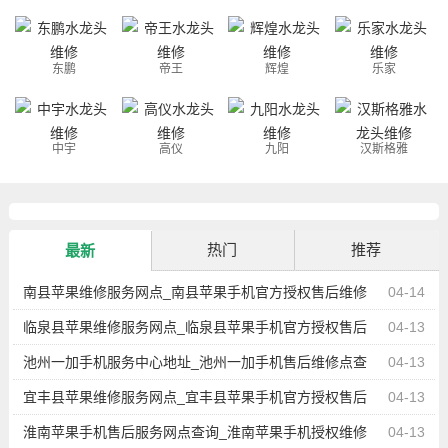
东鹏
帝王
辉煌
乐家
中宇
高仪
九阳
汉斯格雅
热门
推荐
最新
南县苹果维修服务网点_南县苹果手机官方授权售后维修
04-14
中心地址电话
临泉县苹果维修服务网点_临泉县苹果手机官方授权售后
04-13
维修中心地址电话
池州一加手机服务中心地址_池州一加手机售后维修点查
04-13
询
宜丰县苹果维修服务网点_宜丰县苹果手机官方授权售后
04-13
维修中心地址电话
淮南苹果手机售后服务网点查询_淮南苹果手机授权维修
04-13