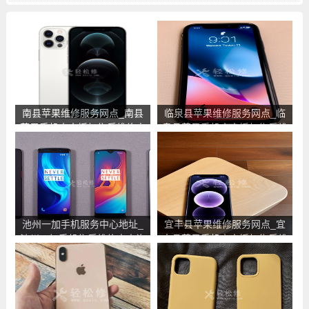
中心地址电话
南县苹果维修服务网点_南县
临泉县苹果维修服务网点_临
苹果手机官方授权售后维修中
泉县苹果手机官方授权售后维
心地址电话
修中心地址电话
池州一加手机服务中心地址_
宜丰县苹果维修服务网点_宜
池州一加手机售后维修点查询
丰县苹果手机官方授权售后维
修中心地址电话