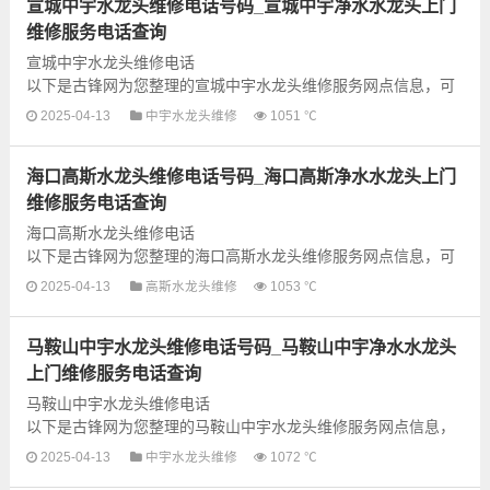
宣城中宇水龙头维修电话号码_宣城中宇净水水龙头上门
维修服务电话查询
宣城中宇水龙头维修电话
以下是古锋网为您整理的宣城中宇水龙头维修服务网点信息，可
以为您提供中宇全型号水龙头上门故障检测和维修业务，为了更
2025-04-13
中宇水龙头维修
1051 ℃
快享受优质的维修服务，建议提前...
海口高斯水龙头维修电话号码_海口高斯净水水龙头上门
维修服务电话查询
海口高斯水龙头维修电话
以下是古锋网为您整理的海口高斯水龙头维修服务网点信息，可
以为您提供高斯全型号水龙头上门故障检测和维修业务，为了更
2025-04-13
高斯水龙头维修
1053 ℃
快享受优质的维修服务，建议提前...
马鞍山中宇水龙头维修电话号码_马鞍山中宇净水水龙头
上门维修服务电话查询
马鞍山中宇水龙头维修电话
以下是古锋网为您整理的马鞍山中宇水龙头维修服务网点信息，
可以为您提供中宇全型号水龙头上门故障检测和维修业务，为了
2025-04-13
中宇水龙头维修
1072 ℃
更快享受优质的维修服务，建议...