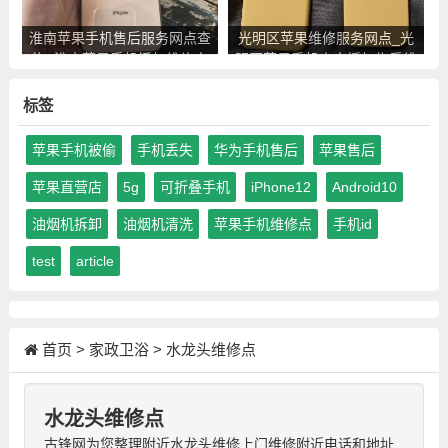
淮南苹果手机售后服务网点查
光明区苹果维修服务网点_光
询_淮南苹果手机授权维修中
明区苹果手机官方授权售后维
心地址电话
修中心地址电话
标签
苹果手机被偷
手机丢失
华为手机售后
苹果售后
苹果直营店
5g
可折叠手机
iPhone12
Android10
油烟机拆卸
油烟机清洗
苹果手机维修点
手机id
test
article
首页
>
家政卫浴
>
水龙头维修点
水龙头维修点
古锋网为您整理附近水龙头维修上门维修附近电话和地址