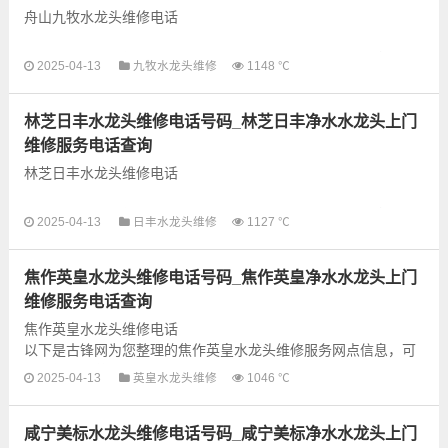
舟山九牧水龙头维修电话
以下是古锋网为您整理的舟山九牧水龙头维修服务网点信息，可
2025-04-13
九牧水龙头维修
1148 ℃
以为您提供九牧全型号水龙头上门故障检测和维修业务，为了更
快享受优质的维修服务，建议提前...
林芝日丰水龙头维修电话号码_林芝日丰净水水龙头上门
维修服务电话查询
林芝日丰水龙头维修电话
以下是古锋网为您整理的林芝日丰水龙头维修服务网点信息，可
2025-04-13
日丰水龙头维修
1127 ℃
以为您提供日丰全型号水龙头上门故障检测和维修业务，为了更
快享受优质的维修服务，建议提前...
焦作英皇水龙头维修电话号码_焦作英皇净水水龙头上门
维修服务电话查询
焦作英皇水龙头维修电话
以下是古锋网为您整理的焦作英皇水龙头维修服务网点信息，可
以为您提供英皇全型号水龙头上门故障检测和维修业务，为了更
2025-04-13
英皇水龙头维修
1046 ℃
快享受优质的维修服务，建议提前...
咸宁美标水龙头维修电话号码_咸宁美标净水水龙头上门