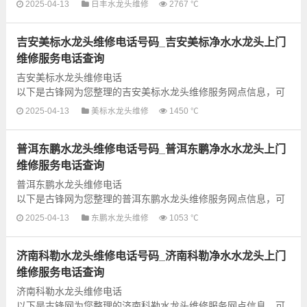
2025-04-13
日丰水龙头维修
2767 ℃
可以为您提供日丰全型号水龙头上门故障检测和维修业务，为了
更快享受优质的维修服务，建议...
吉安美标水龙头维修电话号码_吉安美标净水水龙头上门
维修服务电话查询
吉安美标水龙头维修电话
以下是古锋网为您整理的吉安美标水龙头维修服务网点信息，可
以为您提供美标全型号水龙头上门故障检测和维修业务，为了更
2025-04-13
美标水龙头维修
1450 ℃
快享受优质的维修服务，建议提前...
普洱东鹏水龙头维修电话号码_普洱东鹏净水水龙头上门
维修服务电话查询
普洱东鹏水龙头维修电话
以下是古锋网为您整理的普洱东鹏水龙头维修服务网点信息，可
以为您提供东鹏全型号水龙头上门故障检测和维修业务，为了更
2025-04-13
东鹏水龙头维修
1053 ℃
快享受优质的维修服务，建议提前...
济南科勒水龙头维修电话号码_济南科勒净水水龙头上门
维修服务电话查询
济南科勒水龙头维修电话
以下是古锋网为您整理的济南科勒水龙头维修服务网点信息，可