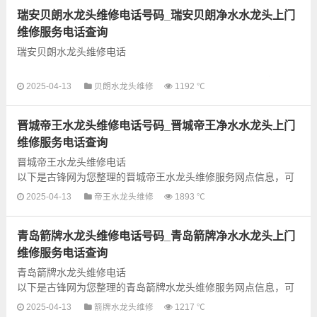
瑞安贝朗水龙头维修电话号码_瑞安贝朗净水水龙头上门
维修服务电话查询
瑞安贝朗水龙头维修电话
以下是古锋网为您整理的瑞安贝朗水龙头维修服务网点信息，可
2025-04-13
贝朗水龙头维修
1192 ℃
以为您提供贝朗全型号水龙头上门故障检测和维修业务，为了更
快享受优质的维修服务，建议提前...
晋城帝王水龙头维修电话号码_晋城帝王净水水龙头上门
维修服务电话查询
晋城帝王水龙头维修电话
以下是古锋网为您整理的晋城帝王水龙头维修服务网点信息，可
以为您提供帝王全型号水龙头上门故障检测和维修业务，为了更
2025-04-13
帝王水龙头维修
1893 ℃
快享受优质的维修服务，建议提前...
青岛箭牌水龙头维修电话号码_青岛箭牌净水水龙头上门
维修服务电话查询
青岛箭牌水龙头维修电话
以下是古锋网为您整理的青岛箭牌水龙头维修服务网点信息，可
以为您提供箭牌全型号水龙头上门故障检测和维修业务，为了更
2025-04-13
箭牌水龙头维修
1217 ℃