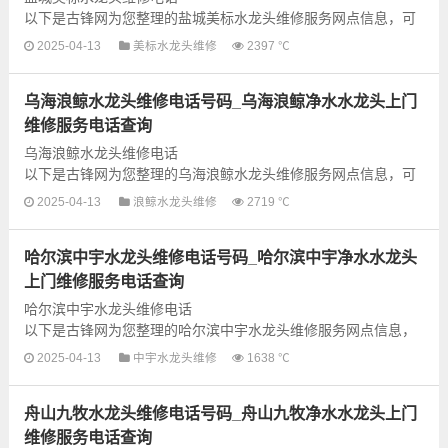
以下是古锋网为您整理的盐城美标水龙头维修服务网点信息，可
以为您提供美标全型号水龙头上门故障检测和维修业务，为了更
2025-04-13
美标水龙头维修
2397 ℃
快享受优质的维修服务，建议提前...
乌海浪鲸水龙头维修电话号码_乌海浪鲸净水水龙头上门
维修服务电话查询
乌海浪鲸水龙头维修电话
以下是古锋网为您整理的乌海浪鲸水龙头维修服务网点信息，可
以为您提供浪鲸全型号水龙头上门故障检测和维修业务，为了更
2025-04-13
浪鲸水龙头维修
2719 ℃
快享受优质的维修服务，建议提前...
哈尔滨中宇水龙头维修电话号码_哈尔滨中宇净水水龙头
上门维修服务电话查询
哈尔滨中宇水龙头维修电话
以下是古锋网为您整理的哈尔滨中宇水龙头维修服务网点信息，
可以为您提供中宇全型号水龙头上门故障检测和维修业务，为了
2025-04-13
中宇水龙头维修
1638 ℃
更快享受优质的维修服务，建议...
舟山九牧水龙头维修电话号码_舟山九牧净水水龙头上门
维修服务电话查询