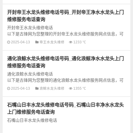
快享受优质的维修服务，建议提前...
开封帝王水龙头维修电话号码_开封帝王净水水龙头上门
维修服务电话查询
开封帝王水龙头维修电话
以下是古锋网为您整理的开封帝王水龙头维修服务网点信息，可
以为您提供帝王全型号水龙头上门故障检测和维修业务，为了更
2025-04-13
帝王水龙头维修
1233 ℃
快享受优质的维修服务，建议提前...
通化浪鲸水龙头维修电话号码_通化浪鲸净水水龙头上门
维修服务电话查询
通化浪鲸水龙头维修电话
以下是古锋网为您整理的通化浪鲸水龙头维修服务网点信息，可
以为您提供浪鲸全型号水龙头上门故障检测和维修业务，为了更
2025-04-13
浪鲸水龙头维修
1355 ℃
快享受优质的维修服务，建议提前...
石嘴山日丰水龙头维修电话号码_石嘴山日丰净水水龙头
上门维修服务电话查询
石嘴山日丰水龙头维修电话
以下是古锋网为您整理的石嘴山日丰水龙头维修服务网点信息，