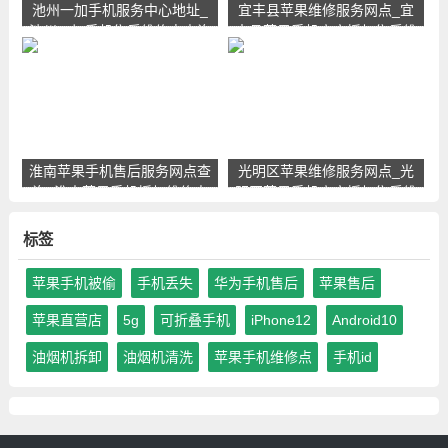
池州一加手机服务中心地址_
宜丰县苹果维修服务网点_宜
池州一加手机售后维修点查询
丰县苹果手机官方授权售后维
修中心地址电话
淮南苹果手机售后服务网点查
光明区苹果维修服务网点_光
询_淮南苹果手机授权维修中
明区苹果手机官方授权售后维
心地址电话
修中心地址电话
标签
苹果手机被偷
手机丢失
华为手机售后
苹果售后
苹果直营店
5g
可折叠手机
iPhone12
Android10
油烟机拆卸
油烟机清洗
苹果手机维修点
手机id