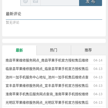
发 布
最新评论
暂无评论
热门
推荐
最新
南县苹果维修服务网点_南县苹果手机官方授权售后维修
04-14
中心地址电话
临泉县苹果维修服务网点_临泉县苹果手机官方授权售后
04-13
维修中心地址电话
池州一加手机服务中心地址_池州一加手机售后维修点查
04-13
询
宜丰县苹果维修服务网点_宜丰县苹果手机官方授权售后
04-13
维修中心地址电话
淮南苹果手机售后服务网点查询_淮南苹果手机授权维修
04-13
中心地址电话
光明区苹果维修服务网点_光明区苹果手机官方授权售后
04-13