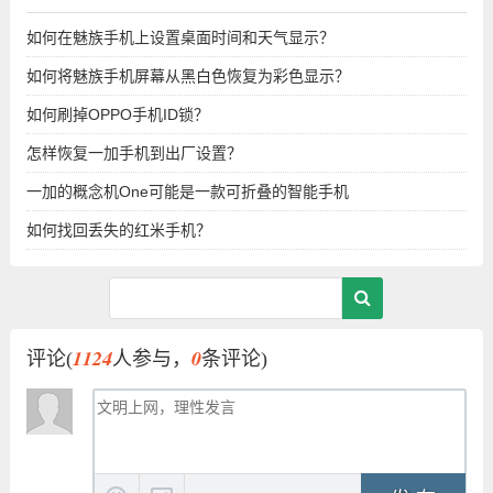
如何在魅族手机上设置桌面时间和天气显示？
如何将魅族手机屏幕从黑白色恢复为彩色显示？
如何刷掉OPPO手机ID锁？
怎样恢复一加手机到出厂设置？
一加的概念机One可能是一款可折叠的智能手机
如何找回丢失的红米手机？
1124
0
评论(
人参与，
条评论)