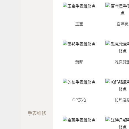
玉宝
百年灵
萧邦
雅克梵
GP芝柏
帕玛强
手表维修