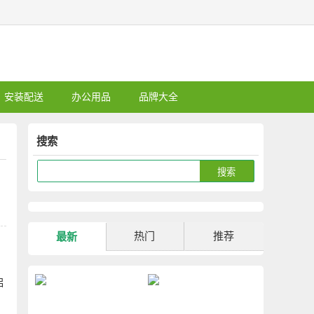
安装配送
办公用品
品牌大全
搜索
热门
推荐
最新
启