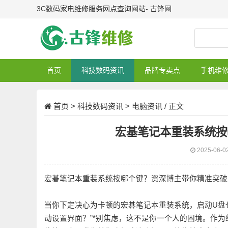
3C数码家电维修服务网点查询网站- 古锋网
首页
科技数码资讯
品牌专卖点
手机维
首页
>
科技数码资讯
>
电脑资讯
/ 正文
宏基笔记本重装系统按
2025-06-0
宏碁笔记本重装系统按哪个键？资深博主带你精准突破
当你下定决心为卡顿的宏碁笔记本重装系统，启动U盘
动设置界面？”*别焦虑，这不是你一个人的困境。作