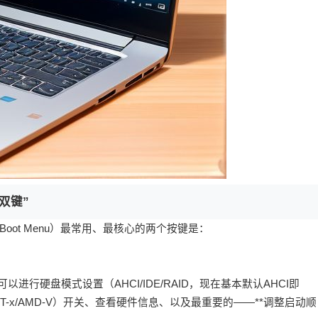
金双键”
（Boot Menu）最常用、最核心的两个按键是：
硬盘模式设置（AHCI/IDE/RAID，现在基本默认AHCI即
VT-x/AMD-V）开关、查看硬件信息、以及最重要的——**调整启动顺