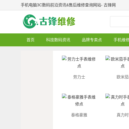
手机电脑3C数码前沿资讯&售后维修查询网站- 古锋网
首页
科技数码资讯
品牌专卖点
手机维
劳力士
欧米茄
泰格豪雅
真力时