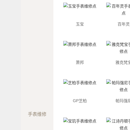
玉宝
百年灵
萧邦
雅克梵
GP芝柏
帕玛强
手表维修