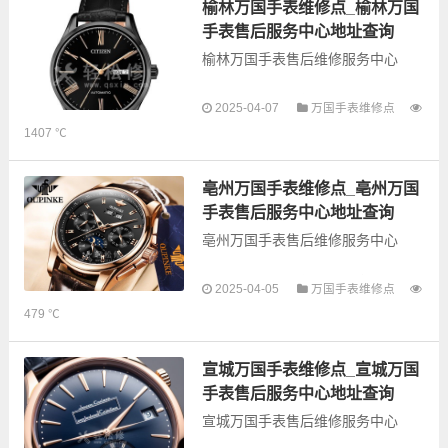
务，为了享受优质的...
榆林万国手表维修点_榆林万国
手表售后服务中心地址查询
榆林万国手表售后维修服务中心
以下是古锋网为您整理的榆林万国
2025-04-07
万国手表维修点
手表售后服务网点和优质维修点信
1407 ℃
息，可以为您提供万国全型号手表
的故障检测维修，手表保养等业
务，为了享受优质的...
亳州万国手表维修点_亳州万国
手表售后服务中心地址查询
亳州万国手表售后维修服务中心
以下是古锋网为您整理的亳州万国
2025-04-05
万国手表维修点
手表售后服务网点和优质维修点信
479 ℃
息，可以为您提供万国全型号手表
的故障检测维修，手表保养等业
务，为了享受优质的...
宣城万国手表维修点_宣城万国
手表售后服务中心地址查询
宣城万国手表售后维修服务中心