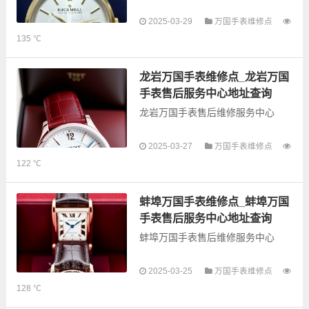
2025-03-29
万国手表维修点
以下是古锋网为您整理的许昌万国
135 ℃
手表售后服务网点和优质维修点信
息，可以为您提供万国全型号手表
的故障检测维修，手表保养等业
龙岩万国手表维修点_龙岩万国
务，为了享受优质...
手表售后服务中心地址查询
龙岩万国手表售后维修服务中心
2025-03-27
万国手表维修点
以下是古锋网为您整理的龙岩万国
122 ℃
手表售后服务网点和优质维修点信
息，可以为您提供万国全型号手表
的故障检测维修，手表保养等业
蚌埠万国手表维修点_蚌埠万国
务，为了享受优质...
手表售后服务中心地址查询
蚌埠万国手表售后维修服务中心
以下是古锋网为您整理的蚌埠万国
2025-03-25
万国手表维修点
手表售后服务网点和优质维修点信
128 ℃
息，可以为您提供万国全型号手表