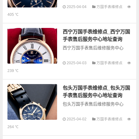
以下是古锋网为您整理的宣城万国
2025-04-04
万国手表维修点
手表售后服务网点和优质维修点信
405 ℃
息，可以为您提供万国全型号手表
的故障检测维修，手表保养等业
务，为了享受优质的...
西宁万国手表维修点_西宁万国
手表售后服务中心地址查询
西宁万国手表售后维修服务中心
以下是古锋网为您整理的西宁万国
2025-04-03
万国手表维修点
手表售后服务网点和优质维修点信
239 ℃
息，可以为您提供万国全型号手表
的故障检测维修，手表保养等业
务，为了享受优质的...
包头万国手表维修点_包头万国
手表售后服务中心地址查询
包头万国手表售后维修服务中心
以下是古锋网为您整理的包头万国
2025-04-02
万国手表维修点
手表售后服务网点和优质维修点信
264 ℃
息，可以为您提供万国全型号手表
的故障检测维修，手表保养等业