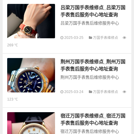
的故障检测维修，手表保养等业
务，为了享受优质的...
吕梁万国手表维修点_吕梁万国
手表售后服务中心地址查询
吕梁万国手表售后维修服务中心
以下是古锋网为您整理的吕梁万国
2025-03-25
万国手表维修点
手表售后服务网点和优质维修点信
269 ℃
息，可以为您提供万国全型号手表
的故障检测维修，手表保养等业
务，为了享受优质的...
荆州万国手表维修点_荆州万国
手表售后服务中心地址查询
荆州万国手表售后维修服务中心
以下是古锋网为您整理的荆州万国
2025-03-24
万国手表维修点
手表售后服务网点和优质维修点信
123 ℃
息，可以为您提供万国全型号手表
的故障检测维修，手表保养等业
务，为了享受优质的...
宿迁万国手表维修点_宿迁万国
手表售后服务中心地址查询
宿迁万国手表售后维修服务中心