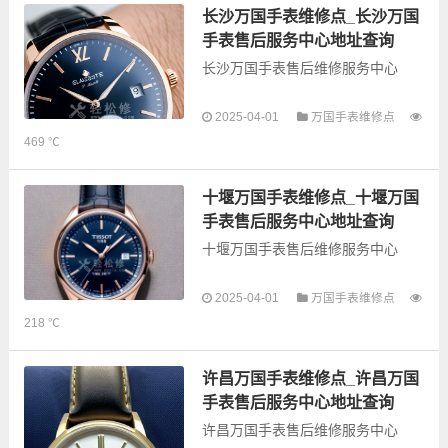
务，为了享受优质的...
长沙万国手表维修点_长沙万国
手表售后服务中心地址查询
长沙万国手表售后维修服务中心
2025-04-01
万国手表维修点
以下是古锋网为您整理的长沙万国
469 ℃
手表售后服务网点和优质维修点信
息，可以为您提供万国全型号手表
的故障检测维修，手表保养等业
十堰万国手表维修点_十堰万国
务，为了享受优质...
手表售后服务中心地址查询
十堰万国手表售后维修服务中心
2025-04-01
万国手表维修点
以下是古锋网为您整理的十堰万国
218 ℃
手表售后服务网点和优质维修点信
息，可以为您提供万国全型号手表
的故障检测维修，手表保养等业
许昌万国手表维修点_许昌万国
务，为了享受优质...
手表售后服务中心地址查询
许昌万国手表售后维修服务中心