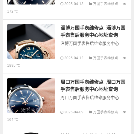
以下是古锋网为您整理的衢州万国
2025-04-13
万国手表维修点
手表售后服务网点和优质维修点信
172 ℃
息，可以为您提供万国全型号手表
的故障检测维修，手表保养等业
务，为了享受优质的...
淄博万国手表维修点_淄博万国
手表售后服务中心地址查询
淄博万国手表售后维修服务中心
以下是古锋网为您整理的淄博万国
2025-04-12
万国手表维修点
手表售后服务网点和优质维修点信
1895 ℃
息，可以为您提供万国全型号手表
的故障检测维修，手表保养等业
务，为了享受优质的...
周口万国手表维修点_周口万国
手表售后服务中心地址查询
周口万国手表售后维修服务中心
以下是古锋网为您整理的周口万国
2025-04-09
万国手表维修点
手表售后服务网点和优质维修点信
164 ℃
息，可以为您提供万国全型号手表
的故障检测维修，手表保养等业