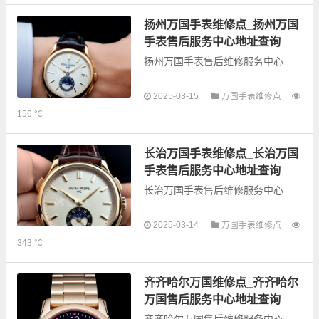
的故障检测维修，手表保养等业
务，为了享受优质的...
扬州万国手表维修点_扬州万国
手表售后服务中心地址查询
扬州万国手表售后维修服务中心
以下是古锋网为您整理的扬州万国
2025-03-15
万国手表维修点
手表售后服务网点和优质维修点信
156 ℃
息，可以为您提供万国全型号手表
的故障检测维修，手表保养等业
务，为了享受优质的...
长治万国手表维修点_长治万国
手表售后服务中心地址查询
长治万国手表售后维修服务中心
2025-03-14
万国手表维修点
以下是古锋网为您整理的长治万国
343 ℃
手表售后服务网点和优质维修点信
息，可以为您提供万国全型号手表
的故障检测维修，手表保养等业
齐齐哈尔万国维修点_齐齐哈尔
务，为了享受优质...
万国售后服务中心地址查询