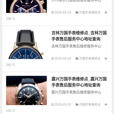
齐齐哈尔万国售后维修服务中心
以下是古锋网为您整理的齐齐哈尔
2025-03-13
万国手表维修点
万国售后服务网点和优质维修点信
266 ℃
息，可以为您提供万国全型号手表
的故障检测维修，手表保养等业
务，为了享受优质的...
吉林万国手表维修点_吉林万国
手表售后服务中心地址查询
吉林万国手表售后维修服务中心
2025-03-10
万国手表维修点
以下是古锋网为您整理的吉林万国
262 ℃
手表售后服务网点和优质维修点信
息，可以为您提供万国全型号手表
的故障检测维修，手表保养等业
嘉兴万国手表维修点_嘉兴万国
务，为了享受优质...
手表售后服务中心地址查询
嘉兴万国手表售后维修服务中心
以下是古锋网为您整理的嘉兴万国
2025-03-10
万国手表维修点
手表售后服务网点和优质维修点信
153 ℃
息，可以为您提供万国全型号手表