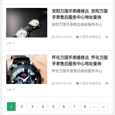
的故障检测维修，手表保养等业
务，为了享受优质的...
安阳万国手表维修点_安阳万国
手表售后服务中心地址查询
安阳万国手表售后维修服务中心
以下是古锋网为您整理的安阳万国
2025-03-03
万国手表维修点
手表售后服务网点和优质维修点信
159 ℃
息，可以为您提供万国全型号手表
的故障检测维修，手表保养等业
务，为了享受优质的...
怀化万国手表维修点_怀化万国
手表售后服务中心地址查询
怀化万国手表售后维修服务中心
以下是古锋网为您整理的怀化万国
2025-02-28
万国手表维修点
手表售后服务网点和优质维修点信
144 ℃
息，可以为您提供万国全型号手表
的故障检测维修，手表保养等业
务，为了享受优质的...
1
2
3
4
5
6
7
8
›
››