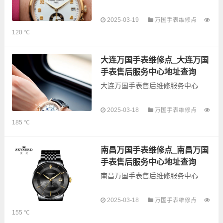
2025-03-19
万国手表维修点
以下是古锋网为您整理的宿迁万国
120 ℃
手表售后服务网点和优质维修点信
息，可以为您提供万国全型号手表
的故障检测维修，手表保养等业
大连万国手表维修点_大连万国
务，为了享受优质...
手表售后服务中心地址查询
大连万国手表售后维修服务中心
以下是古锋网为您整理的大连万国
2025-03-18
万国手表维修点
手表售后服务网点和优质维修点信
185 ℃
息，可以为您提供万国全型号手表
的故障检测维修，手表保养等业
务，为了享受优质的...
南昌万国手表维修点_南昌万国
手表售后服务中心地址查询
南昌万国手表售后维修服务中心
以下是古锋网为您整理的南昌万国
2025-03-18
万国手表维修点
手表售后服务网点和优质维修点信
155 ℃
息，可以为您提供万国全型号手表