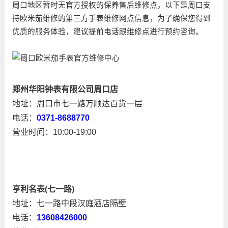
周口地区暂时无官方授权的保养售后维修点，以下是周口支
持欧米茄维修的第三方手表维修网点信息，为了确保您得到
优质的服务体验，建议提前电话跟维修点进行预约咨询。
郑州华阳钟表有限公司周口店
地址：周口市七一路万顺达百货一层
电话：
0371-8688770
营业时间：10:00-19:00
亨利名表(七一路)
地址：七一路中段汉庭酒店隔壁
电话：
13608426000