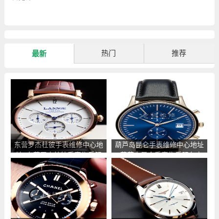
热门
推荐
最新
东营罗杰杜彼手表维修中心地
葫芦岛昆仑手表维修中心地址
址_东营罗杰杜彼手表售后服
_葫芦岛昆仑手表售后服务点
务点查询
查询