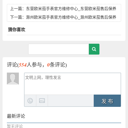
上一篇：
东营欧米茄手表官方维修中心_东营欧米茄售后保养
服务地址
下一篇：
滁州欧米茄手表官方维修中心_滁州欧米茄售后保养
服务地址
猜你喜欢
554
0
评论(
人参与，
条评论)
发 布
最新评论
暂无评论