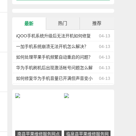
热门
推荐
最新
、
iQOO手机系统升级后无法开机如何修复
04-13
一加手机系统崩溃无法开机怎么解决？
04-13
如何处理苹果手机频繁自动重启的问题？
04-13
华为手机刷机后出现激活帐号问题怎么解
04-13
、
决？
如何修复华为手机音量已开满但声音变小
04-13
的问题？
、
南县苹果维修服务网点
临泉县苹果维修服务网