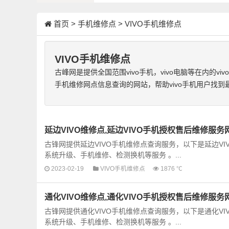
首页
>
手机维修点
>
VIVO手机维修点
VIVO手机维修点
古峰网是提供全国范围vivo手机，vivo电脑等在内的vi
手机维修网点信息查询的网站，帮助vivo手机用户找
延边VIVO维修点,延边VIVO手机授权售后维修服务
古锋网提供延边VIVO手机维修点查询服务，以下是延边V
系统升级、手机维修、检测换机等服务 。...
2023-02-19
VIVO手机维修点
1876 ℃
通化VIVO维修点,通化VIVO手机授权售后维修服务
古锋网提供通化VIVO手机维修点查询服务，以下是通化V
系统升级、手机维修、检测换机等服务 。...