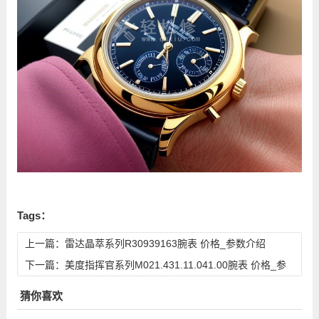
Tags：
上一篇：
雷达晶萃系列R30939163腕表 价格_参数介绍
下一篇：
美度指挥官系列M021.431.11.041.00腕表 价格_参
数介绍
猜你喜欢