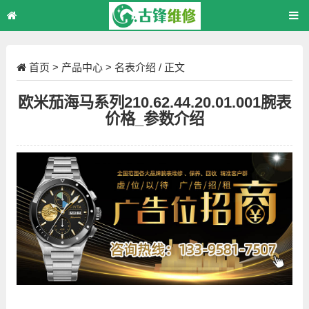
首页
>
产品中心
>
名表介绍
/ 正文
欧米茄海马系列210.62.44.20.01.001腕表
价格_参数介绍