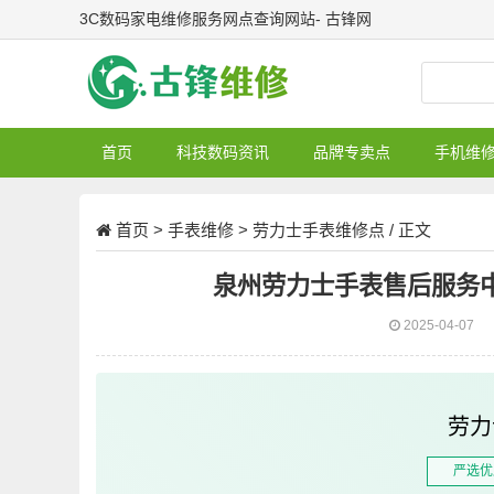
3C数码家电维修服务网点查询网站- 古锋网
首页
科技数码资讯
品牌专卖点
手机维
首页
>
手表维修
>
劳力士手表维修点
/ 正文
泉州劳力士手表售后服务
2025-04-07
劳力
严选优