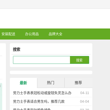
安装配送
办公用品
品牌大全
搜索
热门
推荐
最新
劳力士手表表冠松动或旋钮失灵怎么办
04-11
劳力士手表适合男生吗，推荐几款
04-04