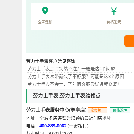
全国连锁
价格透明
劳力士手表客户常见咨询
劳力士手表走时突然不准？一般是这4个问题
劳力士手表表带戴久了不舒服？可能是这3个原因
劳力士手表不会走时了？问客服尝试远程修复！
劳力士手表,劳力士手表维修点
劳力士手表服务中心(尊享店)
收费统一
价格透明
地址：全城多店连锁为您预约最近门店地址
电话：
400-889-0062
(一键拨打)
营业时间：9:00到22:00