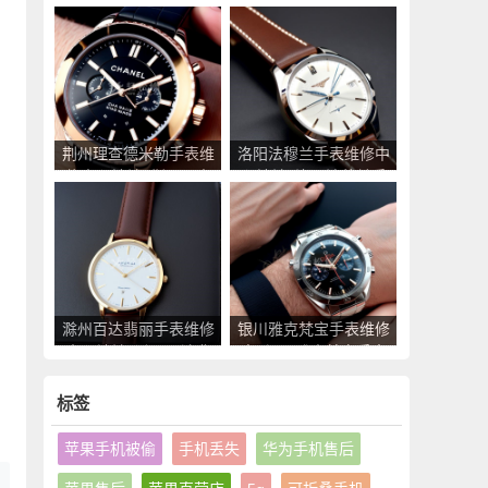
中心地址_东营罗杰杜
心地址_葫芦岛昆仑手
彼手表售后服务点查询
表售后服务点查询
荆州理查德米勒手表维
洛阳法穆兰手表维修中
修中心地址_荆州理查
心地址_洛阳法穆兰手
德米勒手表售后服务点
表售后服务点查询
查询
滁州百达翡丽手表维修
银川雅克梵宝手表维修
中心地址_滁州百达翡
点_银川雅克梵宝手表
丽手表售后服务点查询
售后服务中心地址查询
标签
苹果手机被偷
手机丢失
华为手机售后