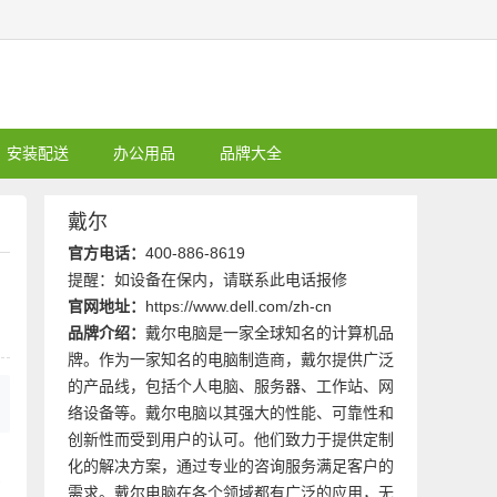
安装配送
办公用品
品牌大全
戴尔
官方电话：
400-886-8619
提醒：如设备在保内，请联系此电话报修
官网地址：
https://www.dell.com/zh-cn
品牌介绍：
戴尔电脑是一家全球知名的计算机品
牌。作为一家知名的电脑制造商，戴尔提供广泛
的产品线，包括个人电脑、服务器、工作站、网
络设备等。戴尔电脑以其强大的性能、可靠性和
创新性而受到用户的认可。他们致力于提供定制
化的解决方案，通过专业的咨询服务满足客户的
建
需求。戴尔电脑在各个领域都有广泛的应用，无