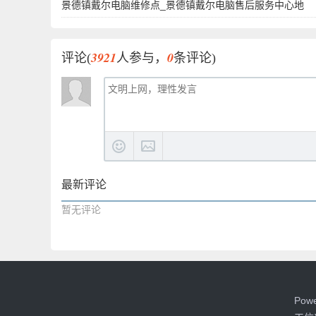
景德镇戴尔电脑维修点_景德镇戴尔电脑售后服务中心地
3921
0
评论(
人参与，
条评论)
最新评论
暂无评论
Pow