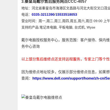
3.秦皇岛戴尔售后服务网点CCC-4057
地址：河北省秦皇岛市海港区文昌路与河北大街交叉口茂业中
电话：
0335-3211390
/
15533518053
营业时间：周一,周二,周三,周四,周五,周六,周日 09:00 上午 -
支持的产品:笔记本电脑, 平板电脑, 台式机, Wyse
戴尔电脑授权服务中心，服务范围：客户接待、保内维
务中心咨询
以上部分售后维修点还支持远程服务，专家上门等个性
因为维修点地址较多，仅展示部分维修点信息，如果想
查阅：
https://www.dell.com/support/home/zh-cn/Se