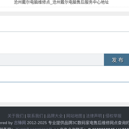
沧州戴尔电脑维修点_沧州戴尔电脑售后服务中心地址
发 布
关于我们
|
联系我们
|
品牌大全
|
网站地图
|
法律声明
|
侵权举报
ered by
古锋网
2012-2025 专业提供品牌3C数码家电售后维修网点查询