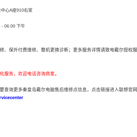
心A座910右室
 06:00 下午
修、保外付费维修、整机更换诊断；更多服务详情请致电戴尔授权
化服务，欢迎电话咨询商家。
要查询更多秦皇岛戴尔电脑售后维修点信息，点击链接进入联想官
rvicecenter