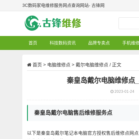
3C数码家电维修服务网点查询网站- 古锋网
首页
科技数码资讯
品牌专卖点
手机维
首页
>
电脑维修点
>
戴尔电脑维修点
/ 正文
秦皇岛戴尔电脑维修点
2023-01-24
秦皇岛戴尔电脑售后维修服务点
以下是秦皇岛戴尔笔记本电脑官方授权售后维修点网点