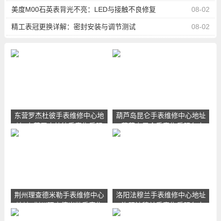
美度M00石英表背光不亮：LED与接触不良修复
08-02
精工表冠更换详解：密封安装与调节测试
08-02
东营罗杰杜彼手表维修中心地
葫芦岛昆仑手表维修中心地址
址_东营罗杰杜彼手表售后服
_葫芦岛昆仑手表售后服务点
务点查询
查询
荆州理查德米勒手表维修中心
洛阳法穆兰手表维修中心地址
地址_荆州理查德米勒手表售
_洛阳法穆兰手表售后服务点
后服务点查询
查询