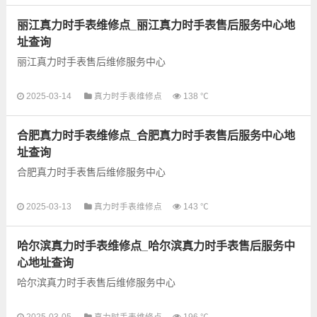
表保养等业务，为了享受...
丽江真力时手表维修点_丽江真力时手表售后服务中心地
址查询
丽江真力时手表售后维修服务中心
以下是古锋网为您整理的丽江真力时手表售后服务网点和优质维
2025-03-14
真力时手表维修点
138 ℃
修点信息，可以为您提供真力时全型号手表的故障检测维修，手
表保养等业务，为了享受...
合肥真力时手表维修点_合肥真力时手表售后服务中心地
址查询
合肥真力时手表售后维修服务中心
以下是古锋网为您整理的合肥真力时手表售后服务网点和优质维
2025-03-13
真力时手表维修点
143 ℃
修点信息，可以为您提供真力时全型号手表的故障检测维修，手
表保养等业务，为了享受...
哈尔滨真力时手表维修点_哈尔滨真力时手表售后服务中
心地址查询
哈尔滨真力时手表售后维修服务中心
以下是古锋网为您整理的哈尔滨真力时手表售后服务网点和优质
2025-03-05
真力时手表维修点
196 ℃