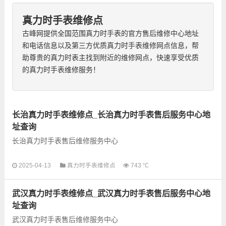
真力时手表维修点
古峰网提供全国范围真力时手表的官方售后维修中心地址
和电话信息以及第三方优质真力时手表维修网点信息，帮
助尊贵的真力时表主找到附近的维修网点，快速享受优质
的真力时手表维修服务！
长治真力时手表维修点_长治真力时手表售后服务中心地
址查询
长治真力时手表售后维修服务中心
以下是古锋网为您整理的长治真力时手表售后服务网点和优质维
2025-04-13
真力时手表维修点
743 ℃
修点信息，可以为您提供真力时全型号手表的故障检测维修，手
表保养等业务，为了享受...
武汉真力时手表维修点_武汉真力时手表售后服务中心地
址查询
武汉真力时手表售后维修服务中心