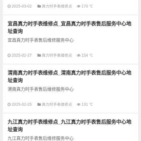
2025-03-02
真力时手表维修点
170 ℃
以下是古锋网为您整理的郴州真力时手表售后服务网点和优质维
修点信息，可以为您提供真力时全型号手表的故障检测维修，手
宜昌真力时手表维修点_宜昌真力时手表售后服务中心地
表保养等业务，为了享...
址查询
宜昌真力时手表售后维修服务中心
以下是古锋网为您整理的宜昌真力时手表售后服务网点和优质维
2025-02-27
真力时手表维修点
154 ℃
修点信息，可以为您提供真力时全型号手表的故障检测维修，手
表保养等业务，为了享受...
渭南真力时手表维修点_渭南真力时手表售后服务中心地
址查询
渭南真力时手表售后维修服务中心
以下是古锋网为您整理的渭南真力时手表售后服务网点和优质维
2025-02-25
真力时手表维修点
131 ℃
修点信息，可以为您提供真力时全型号手表的故障检测维修，手
表保养等业务，为了享受...
九江真力时手表维修点_九江真力时手表售后服务中心地
址查询
九江真力时手表售后维修服务中心