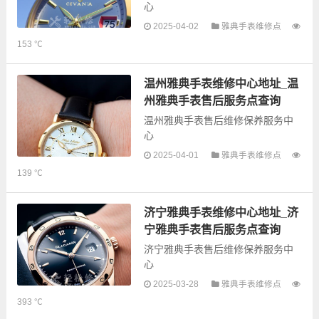
心
2025-04-02
雅典手表维修点
以下是古锋网为您整理的保定雅典
153 ℃
手表售后服务网点和优质维修点信
息，可以为您提供雅典全型号手表
的故障检测维修，手表保养等业
温州雅典手表维修中心地址_温
务，为了享受优...
州雅典手表售后服务点查询
温州雅典手表售后维修保养服务中
心
2025-04-01
雅典手表维修点
以下是古锋网为您整理的温州雅典
139 ℃
手表售后服务网点和优质维修点信
息，可以为您提供雅典全型号手表
的故障检测维修，手表保养等业
济宁雅典手表维修中心地址_济
务，为了享受优...
宁雅典手表售后服务点查询
济宁雅典手表售后维修保养服务中
心
2025-03-28
雅典手表维修点
以下是古锋网为您整理的济宁雅典
393 ℃
手表售后服务网点和优质维修点信