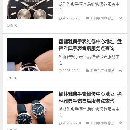
龙岩雅典手表售后维修保养服务中
心
2025-02-11
雅典手表维修点
以下是古锋网为您整理的龙岩雅典
145 ℃
手表售后服务网点和优质维修点信
息，可以为您提供雅典全型号手表
的故障检测维修，手表保养等业
盘锦雅典手表维修中心地址_盘
务，为了享受优...
锦雅典手表售后服务点查询
盘锦雅典手表售后维修保养服务中
心
2025-02-11
雅典手表维修点
以下是古锋网为您整理的盘锦雅典
197 ℃
手表售后服务网点和优质维修点信
息，可以为您提供雅典全型号手表
的故障检测维修，手表保养等业
榆林雅典手表维修中心地址_榆
务，为了享受优...
林雅典手表售后服务点查询
榆林雅典手表售后维修保养服务中
心
2025-02-10
雅典手表维修点
以下是古锋网为您整理的榆林雅典