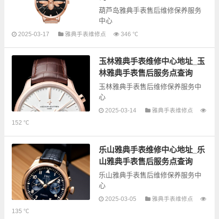
葫芦岛雅典手表售后维修保养服务
中心
2025-03-17
雅典手表维修点
346 ℃
以下是古锋网为您整理的葫芦岛雅
典手表售后服务网点和优质维修点
玉林雅典手表维修中心地址_玉
信息，可以为您提供雅典全型号手
表的故障检测维修，手表保养等业
林雅典手表售后服务点查询
务，为了享...
玉林雅典手表售后维修保养服务中
心
2025-03-14
雅典手表维修点
以下是古锋网为您整理的玉林雅典
152 ℃
手表售后服务网点和优质维修点信
息，可以为您提供雅典全型号手表
的故障检测维修，手表保养等业
乐山雅典手表维修中心地址_乐
务，为了享受优...
山雅典手表售后服务点查询
乐山雅典手表售后维修保养服务中
心
2025-03-05
雅典手表维修点
以下是古锋网为您整理的乐山雅典
135 ℃
手表售后服务网点和优质维修点信