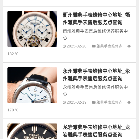
手表售后服务网点和优质维修点信
息，可以为您提供雅典全型号手表
的故障检测维修，手表保养等业
衢州雅典手表维修中心地址_衢
务，为了享受优...
州雅典手表售后服务点查询
衢州雅典手表售后维修保养服务中
心
2025-02-20
雅典手表维修点
182 ℃
以下是古锋网为您整理的衢州雅典
手表售后服务网点和优质维修点信
永州雅典手表维修中心地址_永
息，可以为您提供雅典全型号手表
州雅典手表售后服务点查询
的故障检测维修，手表保养等业
永州雅典手表售后维修保养服务中
务，为了享受...
心
2025-02-19
雅典手表维修点
以下是古锋网为您整理的永州雅典
170 ℃
手表售后服务网点和优质维修点信
息，可以为您提供雅典全型号手表
的故障检测维修，手表保养等业
龙岩雅典手表维修中心地址_龙
务，为了享受优...
岩雅典手表售后服务点查询