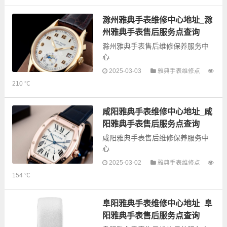
息，可以为您提供雅典全型号手表
的故障检测维修，手表保养等业
滁州雅典手表维修中心地址_滁
务，为了享受优...
州雅典手表售后服务点查询
滁州雅典手表售后维修保养服务中
心
2025-03-03
雅典手表维修点
以下是古锋网为您整理的滁州雅典
210 ℃
手表售后服务网点和优质维修点信
息，可以为您提供雅典全型号手表
的故障检测维修，手表保养等业
咸阳雅典手表维修中心地址_咸
务，为了享受优...
阳雅典手表售后服务点查询
咸阳雅典手表售后维修保养服务中
心
2025-03-02
雅典手表维修点
以下是古锋网为您整理的咸阳雅典
154 ℃
手表售后服务网点和优质维修点信
息，可以为您提供雅典全型号手表
的故障检测维修，手表保养等业
阜阳雅典手表维修中心地址_阜
务，为了享受优...
阳雅典手表售后服务点查询