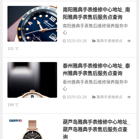
息，可以为您提供雅典全型号手表
的故障检测维修，手表保养等业
南阳雅典手表维修中心地址_南
务，为了享受优...
阳雅典手表售后服务点查询
南阳雅典手表售后维修保养服务中
心
2025-03-28
雅典手表维修点
以下是古锋网为您整理的南阳雅典
101 ℃
手表售后服务网点和优质维修点信
息，可以为您提供雅典全型号手表
的故障检测维修，手表保养等业
泰州雅典手表维修中心地址_泰
务，为了享受优...
州雅典手表售后服务点查询
泰州雅典手表售后维修保养服务中
心
2025-03-28
雅典手表维修点
以下是古锋网为您整理的泰州雅典
199 ℃
手表售后服务网点和优质维修点信
息，可以为您提供雅典全型号手表
的故障检测维修，手表保养等业
葫芦岛雅典手表维修中心地址_
务，为了享受优...
葫芦岛雅典手表售后服务点查
询