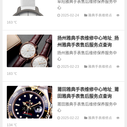
阜阳雅典手表售后维修保养服务中
心
2025-02-24
雅典手表维修点
以下是古锋网为您整理的阜阳雅典
163 ℃
手表售后服务网点和优质维修点信
息，可以为您提供雅典全型号手表
的故障检测维修，手表保养等业
扬州雅典手表维修中心地址_扬
务，为了享受优...
州雅典手表售后服务点查询
扬州雅典手表售后维修保养服务中
心
2025-02-23
雅典手表维修点
以下是古锋网为您整理的扬州雅典
183 ℃
手表售后服务网点和优质维修点信
息，可以为您提供雅典全型号手表
的故障检测维修，手表保养等业
莆田雅典手表维修中心地址_莆
务，为了享受优...
田雅典手表售后服务点查询
莆田雅典手表售后维修保养服务中
心
2025-02-22
雅典手表维修点
以下是古锋网为您整理的莆田雅典
134 ℃