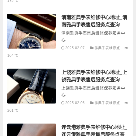
175 ℃
手表售后服务网点和优质维修点信
息，可以为您提供雅典全型号手表
的故障检测维修，手表保养等业
渭南雅典手表维修中心地址_渭
务，为了享受优...
南雅典手表售后服务点查询
渭南雅典手表售后维修保养服务中
心
2025-02-07
雅典手表维修点
以下是古锋网为您整理的渭南雅典
104 ℃
手表售后服务网点和优质维修点信
息，可以为您提供雅典全型号手表
的故障检测维修，手表保养等业
上饶雅典手表维修中心地址_上
务，为了享受优...
饶雅典手表售后服务点查询
上饶雅典手表售后维修保养服务中
心
2025-02-06
雅典手表维修点
201 ℃
以下是古锋网为您整理的上饶雅典
手表售后服务网点和优质维修点信
息，可以为您提供雅典全型号手表
连云港雅典手表维修中心地址_
的故障检测维修，手表保养等业
连云港雅典手表售后服务点查