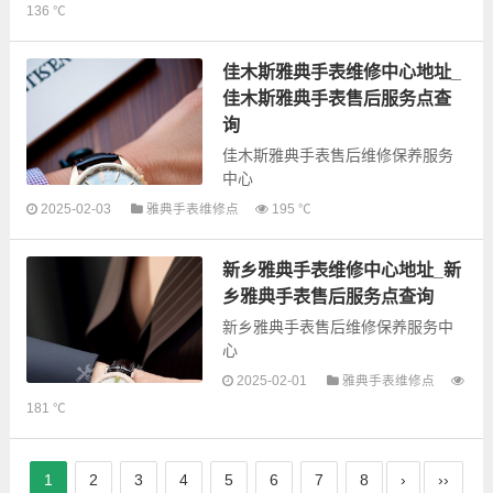
136 ℃
手表售后服务网点和优质维修点信
息，可以为您提供雅典全型号手表
的故障检测维修，手表保养等业
佳木斯雅典手表维修中心地址_
务，为了享受优...
佳木斯雅典手表售后服务点查
询
佳木斯雅典手表售后维修保养服务
中心
2025-02-03
雅典手表维修点
195 ℃
以下是古锋网为您整理的佳木斯雅
新乡雅典手表维修中心地址_新
典手表售后服务网点和优质维修点
信息，可以为您提供雅典全型号手
乡雅典手表售后服务点查询
表的故障检测维修，手表保养等业
新乡雅典手表售后维修保养服务中
务，为了...
心
2025-02-01
雅典手表维修点
以下是古锋网为您整理的新乡雅典
181 ℃
手表售后服务网点和优质维修点信
息，可以为您提供雅典全型号手表
的故障检测维修，手表保养等业
1
2
3
4
5
6
7
8
›
››
务，为了享受优...