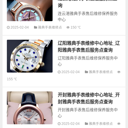
务，为了享受...
询
连云港雅典手表售后维修保养服务
中心
2025-02-04
雅典手表维修点
150 ℃
以下是古锋网为您整理的连云港雅
典手表售后服务网点和优质维修点
辽阳雅典手表维修中心地址_辽
信息，可以为您提供雅典全型号手
表的故障检测维修，手表保养等业
阳雅典手表售后服务点查询
务，为了享...
辽阳雅典手表售后维修保养服务中
心
2025-02-04
雅典手表维修点
以下是古锋网为您整理的辽阳雅典
155 ℃
手表售后服务网点和优质维修点信
息，可以为您提供雅典全型号手表
的故障检测维修，手表保养等业
开封雅典手表维修中心地址_开
务，为了享受优...
封雅典手表售后服务点查询
开封雅典手表售后维修保养服务中
心
2025-02-04
雅典手表维修点
以下是古锋网为您整理的开封雅典