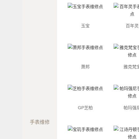
玉宝
百年灵
萧邦
雅克梵
GP芝柏
帕玛强
手表维修