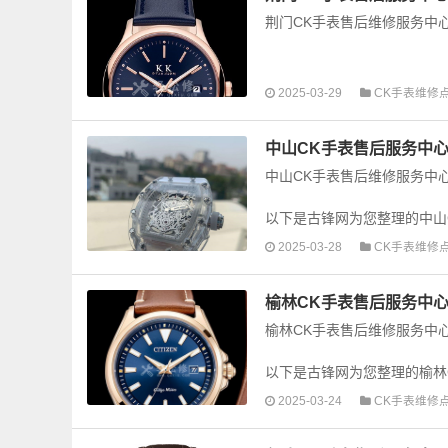
荆门CK手表售后维修服务中
以下是古锋网为您整理的荆门
2025-03-29
CK手表维修
障检测维修，手表保养等业务，
中山CK手表售后服务中心
中山CK手表售后维修服务中
以下是古锋网为您整理的中山
障检测维修，手表保养等业务，
2025-03-28
CK手表维修
榆林CK手表售后服务中心
榆林CK手表售后维修服务中
以下是古锋网为您整理的榆林
障检测维修，手表保养等业务，
2025-03-24
CK手表维修