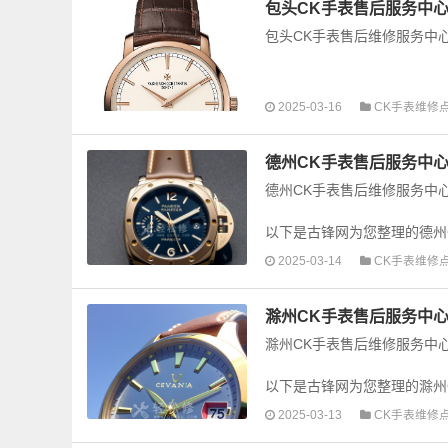
包头CK手表售后服务中心
包头CK手表售后维修服务中
以下是古锋网为您整理的包头
2025-03-16
CK手表维修
障检测维修，手表保养等业务，
德州CK手表售后服务中心
德州CK手表售后维修服务中
以下是古锋网为您整理的德州
障检测维修，手表保养等业务，
2025-03-14
CK手表维修
滁州CK手表售后服务中心
滁州CK手表售后维修服务中
以下是古锋网为您整理的滁州
障检测维修，手表保养等业务，
2025-03-13
CK手表维修