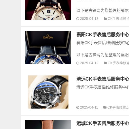
以下是古锋网为您整理的鄂尔
的故障检测维修，手表保养等业
2025-04-13
CK手表维修
襄阳CK手表售后服务中心
襄阳CK手表售后维修服务中
以下是古锋网为您整理的襄阳
障检测维修，手表保养等业务，
2025-04-12
CK手表维修
清远CK手表售后服务中心
清远CK手表售后维修服务中
以下是古锋网为您整理的清远
2025-04-11
CK手表维修
障检测维修，手表保养等业务，
运城CK手表售后服务中心