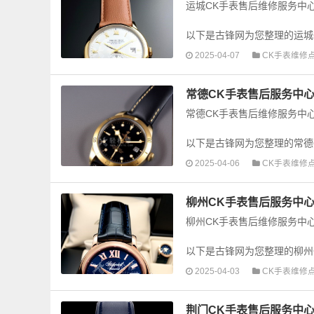
运城CK手表售后维修服务中
以下是古锋网为您整理的运城
障检测维修，手表保养等业务，
2025-04-07
CK手表维修
常德CK手表售后服务中心
常德CK手表售后维修服务中
以下是古锋网为您整理的常德
障检测维修，手表保养等业务，
2025-04-06
CK手表维修
柳州CK手表售后服务中心
柳州CK手表售后维修服务中
以下是古锋网为您整理的柳州
障检测维修，手表保养等业务，
2025-04-03
CK手表维修
荆门CK手表售后服务中心