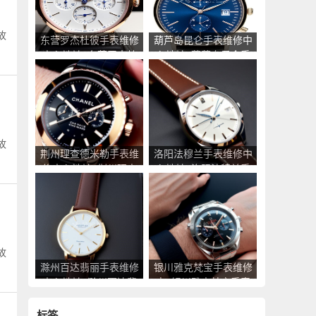
故
东营罗杰杜彼手表维修
葫芦岛昆仑手表维修中
中心地址_东营罗杰杜
心地址_葫芦岛昆仑手
彼手表售后服务点查询
表售后服务点查询
故
荆州理查德米勒手表维
洛阳法穆兰手表维修中
修中心地址_荆州理查
心地址_洛阳法穆兰手
德米勒手表售后服务点
表售后服务点查询
查询
故
滁州百达翡丽手表维修
银川雅克梵宝手表维修
中心地址_滁州百达翡
点_银川雅克梵宝手表
丽手表售后服务点查询
售后服务中心地址查询
标签