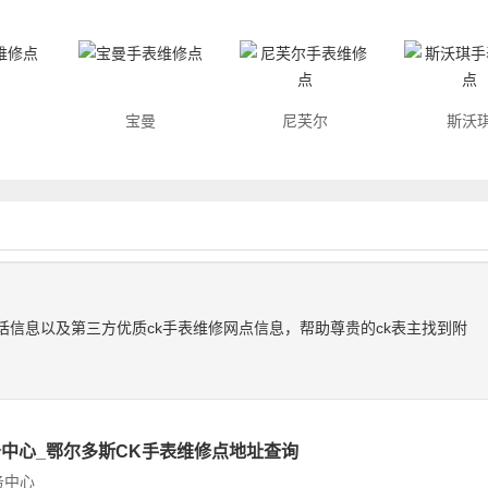
宝曼
尼芙尔
斯沃
话信息以及第三方优质ck手表维修网点信息，帮助尊贵的ck表主找到附
中心_鄂尔多斯CK手表维修点地址查询
务中心