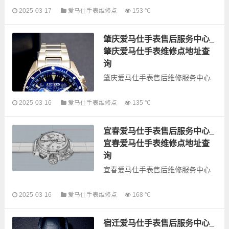
以下是古锋网为您整理的保定爱马
2025-03-17
爱马仕手表维修点
153 ℃
仕手表售后服务网点和优质维修点
信息，可以为您提供爱马仕全型号
肇庆爱马仕手表售后服务中心_
手表的故障检测维修，手表保养等
业务，为了享受...
肇庆爱马仕手表维修点地址查
询
肇庆爱马仕手表售后维修服务中心
以下是古锋网为您整理的肇庆爱马
2025-03-16
爱马仕手表维修点
135 ℃
仕手表售后服务网点和优质维修点
信息，可以为您提供爱马仕全型号
宜春爱马仕手表售后服务中心_
手表的故障检测维修，手表保养等
业务，为了享受...
宜春爱马仕手表维修点地址查
询
宜春爱马仕手表售后维修服务中心
2025-03-16
爱马仕手表维修点
168 ℃
以下是古锋网为您整理的宜春爱马
仕手表售后服务网点和优质维修点
宿迁爱马仕手表售后服务中心_
信息，可以为您提供爱马仕全型号