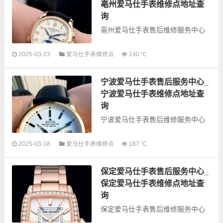
业务，为了享受...
亳州爱马仕手表维修点地址查
询
亳州爱马仕手表售后维修服务中心
以下是古锋网为您整理的亳州爱马
2025-03-23
爱马仕手表维修点
140 ℃
仕手表售后服务网点和优质维修点
信息，可以为您提供爱马仕全型号
宁波爱马仕手表售后服务中心_
手表的故障检测维修，手表保养等
业务，为了享受...
宁波爱马仕手表维修点地址查
询
宁波爱马仕手表售后维修服务中心
以下是古锋网为您整理的宁波爱马
2025-03-18
爱马仕手表维修点
187 ℃
仕手表售后服务网点和优质维修点
信息，可以为您提供爱马仕全型号
保定爱马仕手表售后服务中心_
手表的故障检测维修，手表保养等
业务，为了享受...
保定爱马仕手表维修点地址查
询
保定爱马仕手表售后维修服务中心