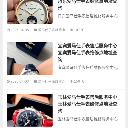
业务，为了享受...
丹东爱马仕手表维修点地址查
询
丹东爱马仕手表售后维修服务中心
以下是古锋网为您整理的丹东爱马
2025-04-05
爱马仕手表维修点
107 ℃
仕手表售后服务网点和优质维修点
信息，可以为您提供爱马仕全型号
宜宾爱马仕手表售后服务中心_
手表的故障检测维修，手表保养等
业务，为了享受...
宜宾爱马仕手表维修点地址查
询
宜宾爱马仕手表售后维修服务中心
以下是古锋网为您整理的宜宾爱马
2025-04-03
爱马仕手表维修点
150 ℃
仕手表售后服务网点和优质维修点
信息，可以为您提供爱马仕全型号
玉林爱马仕手表售后服务中心_
手表的故障检测维修，手表保养等
业务，为了享受...
玉林爱马仕手表维修点地址查
询
玉林爱马仕手表售后维修服务中心