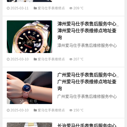
以下是古锋网为您整理的西宁爱马
2025-03-11
爱马仕手表维修点
209 ℃
仕手表售后服务网点和优质维修点
信息，可以为您提供爱马仕全型号
漳州爱马仕手表售后服务中心_
手表的故障检测维修，手表保养等
业务，为了享受...
漳州爱马仕手表维修点地址查
询
漳州爱马仕手表售后维修服务中心
以下是古锋网为您整理的漳州爱马
2025-03-10
爱马仕手表维修点
207 ℃
仕手表售后服务网点和优质维修点
信息，可以为您提供爱马仕全型号
广州爱马仕手表售后服务中心_
手表的故障检测维修，手表保养等
业务，为了享受...
广州爱马仕手表维修点地址查
询
广州爱马仕手表售后维修服务中心
以下是古锋网为您整理的广州爱马
2025-03-10
爱马仕手表维修点
150 ℃
仕手表售后服务网点和优质维修点
信息，可以为您提供爱马仕全型号
长治爱马仕手表售后服务中心_
手表的故障检测维修，手表保养等