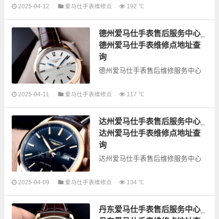
以下是古锋网为您整理的大连爱马
2025-04-12
爱马仕手表维修点
192 ℃
仕手表售后服务网点和优质维修点
信息，可以为您提供爱马仕全型号
德州爱马仕手表售后服务中心_
手表的故障检测维修，手表保养等
业务，为了享受...
德州爱马仕手表维修点地址查
询
德州爱马仕手表售后维修服务中心
以下是古锋网为您整理的德州爱马
2025-04-11
爱马仕手表维修点
117 ℃
仕手表售后服务网点和优质维修点
信息，可以为您提供爱马仕全型号
达州爱马仕手表售后服务中心_
手表的故障检测维修，手表保养等
业务，为了享受...
达州爱马仕手表维修点地址查
询
达州爱马仕手表售后维修服务中心
以下是古锋网为您整理的达州爱马
2025-04-09
爱马仕手表维修点
134 ℃
仕手表售后服务网点和优质维修点
信息，可以为您提供爱马仕全型号
丹东爱马仕手表售后服务中心_
手表的故障检测维修，手表保养等