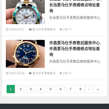
业务，为了享受...
长治爱马仕手表维修点地址查
询
长治爱马仕手表售后维修服务中心
2025-03-07
爱马仕手表维修点
138 ℃
以下是古锋网为您整理的长治爱马
仕手表售后服务网点和优质维修点
许昌爱马仕手表售后服务中心_
信息，可以为您提供爱马仕全型号
手表的故障检测维修，手表保养等
许昌爱马仕手表维修点地址查
业务，为了享...
询
许昌爱马仕手表售后维修服务中心
以下是古锋网为您整理的许昌爱马
2025-03-04
爱马仕手表维修点
155 ℃
仕手表售后服务网点和优质维修点
信息，可以为您提供爱马仕全型号
手表的故障检测维修，手表保养等
1
2
3
4
5
6
7
8
›
››
业务，为了享受...