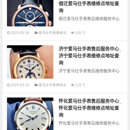
手表的故障检测维修，手表保养等
宿迁爱马仕手表维修点地址查
业务，为了享...
询
宿迁爱马仕手表售后维修服务中心
以下是古锋网为您整理的宿迁爱马
2025-03-16
爱马仕手表维修点
105 ℃
仕手表售后服务网点和优质维修点
信息，可以为您提供爱马仕全型号
济宁爱马仕手表售后服务中心_
手表的故障检测维修，手表保养等
业务，为了享受...
济宁爱马仕手表维修点地址查
询
济宁爱马仕手表售后维修服务中心
以下是古锋网为您整理的济宁爱马
2025-03-15
爱马仕手表维修点
119 ℃
仕手表售后服务网点和优质维修点
信息，可以为您提供爱马仕全型号
怀化爱马仕手表售后服务中心_
手表的故障检测维修，手表保养等
业务，为了享受...
怀化爱马仕手表维修点地址查
询
怀化爱马仕手表售后维修服务中心