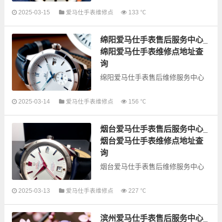
以下是古锋网为您整理的怀化爱马
2025-03-15
爱马仕手表维修点
133 ℃
仕手表售后服务网点和优质维修点
信息，可以为您提供爱马仕全型号
绵阳爱马仕手表售后服务中心_
手表的故障检测维修，手表保养等
业务，为了享受...
绵阳爱马仕手表维修点地址查
询
绵阳爱马仕手表售后维修服务中心
以下是古锋网为您整理的绵阳爱马
2025-03-14
爱马仕手表维修点
156 ℃
仕手表售后服务网点和优质维修点
信息，可以为您提供爱马仕全型号
烟台爱马仕手表售后服务中心_
手表的故障检测维修，手表保养等
业务，为了享受...
烟台爱马仕手表维修点地址查
询
烟台爱马仕手表售后维修服务中心
以下是古锋网为您整理的烟台爱马
2025-03-13
爱马仕手表维修点
227 ℃
仕手表售后服务网点和优质维修点
信息，可以为您提供爱马仕全型号
滨州爱马仕手表售后服务中心_
手表的故障检测维修，手表保养等