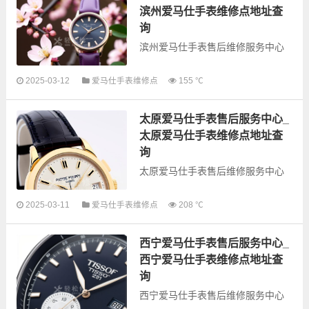
业务，为了享受...
滨州爱马仕手表维修点地址查
询
滨州爱马仕手表售后维修服务中心
2025-03-12
爱马仕手表维修点
155 ℃
以下是古锋网为您整理的滨州爱马
仕手表售后服务网点和优质维修点
太原爱马仕手表售后服务中心_
信息，可以为您提供爱马仕全型号
手表的故障检测维修，手表保养等
太原爱马仕手表维修点地址查
业务，为了享...
询
太原爱马仕手表售后维修服务中心
以下是古锋网为您整理的太原爱马
2025-03-11
爱马仕手表维修点
208 ℃
仕手表售后服务网点和优质维修点
信息，可以为您提供爱马仕全型号
西宁爱马仕手表售后服务中心_
手表的故障检测维修，手表保养等
业务，为了享受...
西宁爱马仕手表维修点地址查
询
西宁爱马仕手表售后维修服务中心