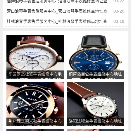
询
淄博浪琴手表售后服务中心_淄博浪琴手表维修点地址查
03-22
询
营口浪琴手表售后服务中心_营口浪琴手表维修点地址查
03-20
询
桂林浪琴手表售后服务中心_桂林浪琴手表维修点地址查
03-19
询
东营罗杰杜彼手表维修中心地
葫芦岛昆仑手表维修中心地址
址_东营罗杰杜彼手表售后服
_葫芦岛昆仑手表售后服务点
务点查询
查询
荆州理查德米勒手表维修中心
洛阳法穆兰手表维修中心地址
地址_荆州理查德米勒手表售
_洛阳法穆兰手表售后服务点