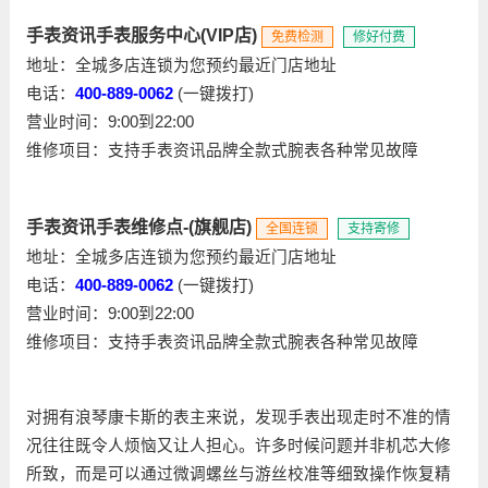
手表资讯手表服务中心(VIP店)
免费检测
修好付费
地址：全城多店连锁为您预约最近门店地址
电话：
400-889-0062
(一键拨打)
营业时间：9:00到22:00
维修项目：支持手表资讯品牌全款式腕表各种常见故障
手表资讯手表维修点-(旗舰店)
全国连锁
支持寄修
地址：全城多店连锁为您预约最近门店地址
电话：
400-889-0062
(一键拨打)
营业时间：9:00到22:00
维修项目：支持手表资讯品牌全款式腕表各种常见故障
对拥有浪琴康卡斯的表主来说，发现手表出现走时不准的情
况往往既令人烦恼又让人担心。许多时候问题并非机芯大修
所致，而是可以通过微调螺丝与游丝校准等细致操作恢复精