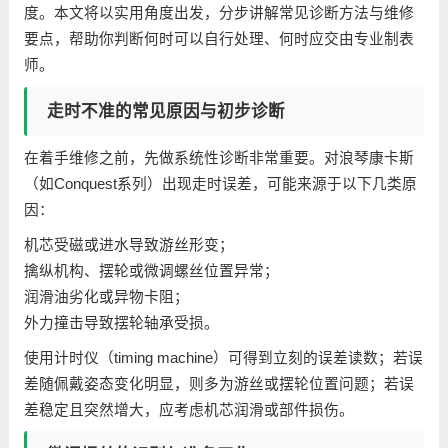
度。本文将以实用角度出发，分步讲解常见诊断方法与维修
要点，帮助你判断何时可以自行处理、何时应交由专业制表
师。
走时不准的常见原因与初步诊断
在着手维修之前，先做系统性诊断非常重要。对浪琴康卡斯
（如Conquest系列）出现走时误差，可能来源于以下几类原
因：
机芯受磁或进水导致游丝形变；
擒纵机构、摆轮或微调螺丝位置异常；
润滑油劣化或异物卡阻；
外力撞击导致摆轮轴承受损。
使用计时仪（timing machine）可得到立刻的误差读数；若误
差随佩戴姿态变化明显，则多为游丝或摆轮位置问题；若误
差稳定且突然增大，应考虑机芯润滑或部件损伤。