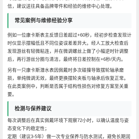
信，建议送往具备品牌零件和经验的维修中心处理。
常见案例与维修经验分享
例如一位康卡斯表主反馈日差超过+60秒，经初步检查发现计
时仪显示摆幅低且不同位姿误差差异大。经人工放大检查后
发现游丝有轻微粘连，并在微调螺丝上做了小幅逆时针调整
后，再行游丝分圈与清洁，最终将日差控制在+6秒/天内。
另有一只康卡斯潜水表因佩戴时多次碰撞导致摆轮轴承磨
损，单纯微调无效，最终更换摆轮夹板与轴承后恢复正常。
在此类案例中，判断是否属于结构性损伤对修复方案至关重
要。
检测与保养建议
每次调整后在真实佩戴环境下观察72小时，以确认温度与姿
态变化下的稳定性；
定期（建议3-5年）做一次专业保养与防水测试，避免长期润