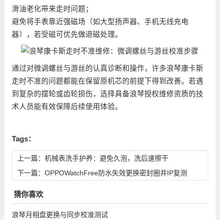
滑油老化带来走时问题；
避免将手表靠近强磁场（如大型扬声器、手机无线充电
器），若受磁可优先做退磁处理。
通过对微调螺丝与游丝的认真诊断和操作，许多浪琴康卡斯
走时不准的问题都能在保留原机芯的前提下得到改善。若遇
到复杂的摆轮或齿轮损伤，选择具备浪琴授权维修资质的技
术人员能有效保障后续使用体验。
Tags：
上一篇：
机械表洗手护养：避免久泡，洗后速擦干
下一篇：
OPPOWatchFree防水失效更换密封圈并IP复测
猜你喜欢
浪琴月相盘更换与同步校准测试