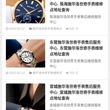
奇全型号手表的故障检测维修，手
中心_珠海施华洛世奇手表维修
表保养等...
点地址查询
珠海施华洛世奇手表售后维修服务
中心
2025-02-12
施华洛世奇手表维修点
641 ℃
以下是古锋网为您整理的珠海施华
洛世奇手表售后服务网点和优质维
东营施华洛世奇手表售后服务
修点信息，可以为您提供施华洛世
奇全型号手表的故障检测维修，手
中心_东营施华洛世奇手表维修
表保养等...
点地址查询
东营施华洛世奇手表售后维修服务
中心
2025-02-12
施华洛世奇手表维修点
151 ℃
以下是古锋网为您整理的东营施华
洛世奇手表售后服务网点和优质维
宣城施华洛世奇手表售后服务
修点信息，可以为您提供施华洛世
奇全型号手表的故障检测维修，手
中心_宣城施华洛世奇手表维修
表保养等...
点地址查询
宣城施华洛世奇手表售后维修服务