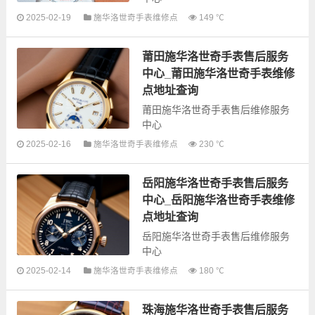
2025-02-19
施华洛世奇手表维修点
149 ℃
以下是古锋网为您整理的汕头施华
洛世奇手表售后服务网点和优质维
莆田施华洛世奇手表售后服务
修点信息，可以为您提供施华洛世
奇全型号手表的故障检测维修，手
中心_莆田施华洛世奇手表维修
表保养等...
点地址查询
莆田施华洛世奇手表售后维修服务
中心
2025-02-16
施华洛世奇手表维修点
230 ℃
以下是古锋网为您整理的莆田施华
洛世奇手表售后服务网点和优质维
岳阳施华洛世奇手表售后服务
修点信息，可以为您提供施华洛世
奇全型号手表的故障检测维修，手
中心_岳阳施华洛世奇手表维修
表保养等...
点地址查询
岳阳施华洛世奇手表售后维修服务
中心
2025-02-14
施华洛世奇手表维修点
180 ℃
以下是古锋网为您整理的岳阳施华
洛世奇手表售后服务网点和优质维
珠海施华洛世奇手表售后服务
修点信息，可以为您提供施华洛世