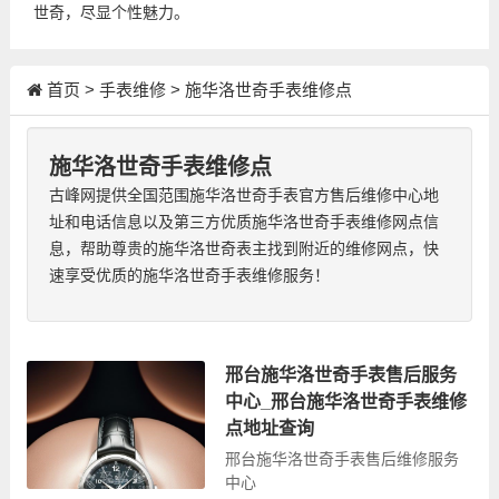
世奇，尽显个性魅力。
首页
>
手表维修
>
施华洛世奇手表维修点
施华洛世奇手表维修点
古峰网提供全国范围施华洛世奇手表官方售后维修中心地
址和电话信息以及第三方优质施华洛世奇手表维修网点信
息，帮助尊贵的施华洛世奇表主找到附近的维修网点，快
速享受优质的施华洛世奇手表维修服务！
邢台施华洛世奇手表售后服务
中心_邢台施华洛世奇手表维修
点地址查询
邢台施华洛世奇手表售后维修服务
中心