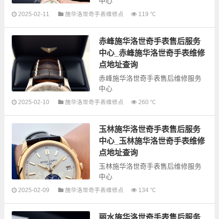
中心
2025-02-11
施华洛世奇手表维修点
119 ℃
以下是古锋网为您整理的宣城施华
洛世奇手表售后服务网点和优质维
赤峰施华洛世奇手表售后服务
修点信息，可以为您提供施华洛世
奇全型号手表的故障检测维修，手
中心_赤峰施华洛世奇手表维修
表保养等...
点地址查询
赤峰施华洛世奇手表售后维修服务
中心
2025-02-10
施华洛世奇手表维修点
260 ℃
以下是古锋网为您整理的赤峰施华
玉林施华洛世奇手表售后服务
洛世奇手表售后服务网点和优质维
修点信息，可以为您提供施华洛世
中心_玉林施华洛世奇手表维修
奇全型号手表的故障检测维修，手
点地址查询
表保养...
玉林施华洛世奇手表售后维修服务
中心
2025-02-09
施华洛世奇手表维修点
134 ℃
以下是古锋网为您整理的玉林施华
洛世奇手表售后服务网点和优质维
丽水施华洛世奇手表售后服务
修点信息，可以为您提供施华洛世