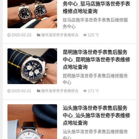
奇全型号手表的故障检测维修，手
务中心_驻马店施华洛世奇手表
表保养等...
维修点地址查询
驻马店施华洛世奇手表售后维修服
务中心
2025-02-23
施华洛世奇手表维修点
125 ℃
以下是古锋网为您整理的驻马店施
华洛世奇手表售后服务网点和优质
昆明施华洛世奇手表售后服务
维修点信息，可以为您提供施华洛
世奇全型号手表的故障检测维修，
中心_昆明施华洛世奇手表维修
手表保...
点地址查询
昆明施华洛世奇手表售后维修服务
中心
2025-02-21
施华洛世奇手表维修点
171 ℃
以下是古锋网为您整理的昆明施华
洛世奇手表售后服务网点和优质维
汕头施华洛世奇手表售后服务
修点信息，可以为您提供施华洛世
奇全型号手表的故障检测维修，手
中心_汕头施华洛世奇手表维修
表保养等...
点地址查询
汕头施华洛世奇手表售后维修服务
中心