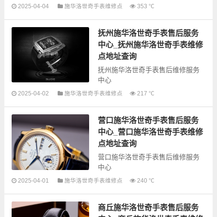
2025-04-04
施华洛世奇手表维修点
353 ℃
以下是古锋网为您整理的邢台施华
抚州施华洛世奇手表售后服务
洛世奇手表售后服务网点和优质维
修点信息，可以为您提供施华洛世
中心_抚州施华洛世奇手表维修
奇全型号手表的故障检测维修，手
点地址查询
表保养...
抚州施华洛世奇手表售后维修服务
中心
2025-04-02
施华洛世奇手表维修点
217 ℃
以下是古锋网为您整理的抚州施华
洛世奇手表售后服务网点和优质维
营口施华洛世奇手表售后服务
修点信息，可以为您提供施华洛世
奇全型号手表的故障检测维修，手
中心_营口施华洛世奇手表维修
表保养等...
点地址查询
营口施华洛世奇手表售后维修服务
中心
2025-04-01
施华洛世奇手表维修点
240 ℃
以下是古锋网为您整理的营口施华
洛世奇手表售后服务网点和优质维
商丘施华洛世奇手表售后服务
修点信息，可以为您提供施华洛世