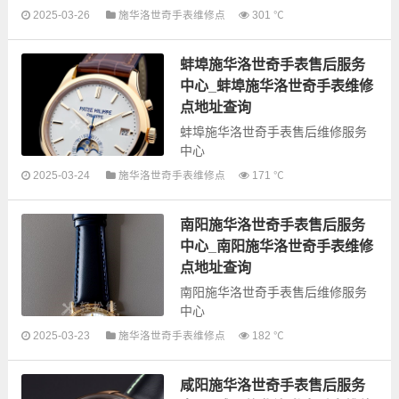
2025-03-26
施华洛世奇手表维修点
301 ℃
以下是古锋网为您整理的临沂施华
蚌埠施华洛世奇手表售后服务
洛世奇手表售后服务网点和优质维
修点信息，可以为您提供施华洛世
中心_蚌埠施华洛世奇手表维修
奇全型号手表的故障检测维修，手
点地址查询
表保养...
蚌埠施华洛世奇手表售后维修服务
中心
2025-03-24
施华洛世奇手表维修点
171 ℃
以下是古锋网为您整理的蚌埠施华
洛世奇手表售后服务网点和优质维
南阳施华洛世奇手表售后服务
修点信息，可以为您提供施华洛世
奇全型号手表的故障检测维修，手
中心_南阳施华洛世奇手表维修
表保养等...
点地址查询
南阳施华洛世奇手表售后维修服务
中心
2025-03-23
施华洛世奇手表维修点
182 ℃
以下是古锋网为您整理的南阳施华
咸阳施华洛世奇手表售后服务
洛世奇手表售后服务网点和优质维