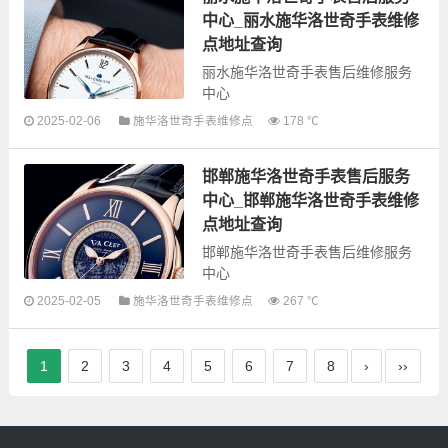
奇全型号手表的故障检测维修，手
中心_丽水施华洛世奇手表维修
表保养等...
点地址查询
丽水施华洛世奇手表售后维修服务
中心
2025-02-06
施华洛世奇手表维修点
178 ℃
以下是古锋网为您整理的丽水施华
邯郸施华洛世奇手表售后服务
洛世奇手表售后服务网点和优质维
修点信息，可以为您提供施华洛世
中心_邯郸施华洛世奇手表维修
奇全型号手表的故障检测维修，手
点地址查询
表保养...
邯郸施华洛世奇手表售后维修服务
中心
2025-02-05
施华洛世奇手表维修点
267 ℃
以下是古锋网为您整理的邯郸施华
洛世奇手表售后服务网点和优质维
修点信息，可以为您提供施华洛世
1
2
3
4
5
6
7
8
›
››
奇全型号手表的故障检测维修，手
表保养等...