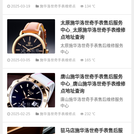
2025-03-19
施华洛世奇手表维修点
134 ℃
以下是古锋网为您整理的衡阳施华
洛世奇手表售后服务网点和优质维
太原施华洛世奇手表售后服务
修点信息，可以为您提供施华洛世
奇全型号手表的故障检测维修，手
中心_太原施华洛世奇手表维修
表保养等...
点地址查询
太原施华洛世奇手表售后维修服务
中心
2025-03-05
施华洛世奇手表维修点
165 ℃
以下是古锋网为您整理的太原施华
洛世奇手表售后服务网点和优质维
唐山施华洛世奇手表售后服务
修点信息，可以为您提供施华洛世
奇全型号手表的故障检测维修，手
中心_唐山施华洛世奇手表维修
表保养等...
点地址查询
唐山施华洛世奇手表售后维修服务
中心
2025-02-25
施华洛世奇手表维修点
232 ℃
以下是古锋网为您整理的唐山施华
洛世奇手表售后服务网点和优质维
驻马店施华洛世奇手表售后服
修点信息，可以为您提供施华洛世