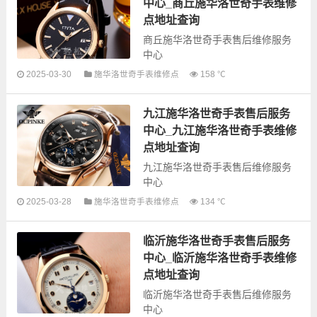
奇全型号手表的故障检测维修，手
中心_商丘施华洛世奇手表维修
表保养等...
点地址查询
商丘施华洛世奇手表售后维修服务
中心
2025-03-30
施华洛世奇手表维修点
158 ℃
以下是古锋网为您整理的商丘施华
洛世奇手表售后服务网点和优质维
九江施华洛世奇手表售后服务
修点信息，可以为您提供施华洛世
奇全型号手表的故障检测维修，手
中心_九江施华洛世奇手表维修
表保养等...
点地址查询
九江施华洛世奇手表售后维修服务
中心
2025-03-28
施华洛世奇手表维修点
134 ℃
以下是古锋网为您整理的九江施华
洛世奇手表售后服务网点和优质维
临沂施华洛世奇手表售后服务
修点信息，可以为您提供施华洛世
奇全型号手表的故障检测维修，手
中心_临沂施华洛世奇手表维修
表保养等...
点地址查询
临沂施华洛世奇手表售后维修服务
中心