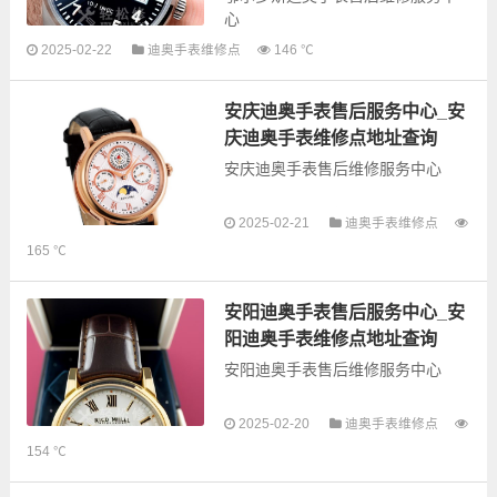
心
2025-02-22
迪奥手表维修点
146 ℃
以下是古锋网为您整理的鄂尔多斯
安庆迪奥手表售后服务中心_安
迪奥手表售后服务网点和优质维修
点信息，可以为您提供迪奥全型号
庆迪奥手表维修点地址查询
手表的故障检测维修，手表保养等
安庆迪奥手表售后维修服务中心
业务，为了...
以下是古锋网为您整理的安庆迪奥
2025-02-21
迪奥手表维修点
手表售后服务网点和优质维修点信
165 ℃
息，可以为您提供迪奥全型号手表
的故障检测维修，手表保养等业
务，为了享受优质的...
安阳迪奥手表售后服务中心_安
阳迪奥手表维修点地址查询
安阳迪奥手表售后维修服务中心
2025-02-20
迪奥手表维修点
以下是古锋网为您整理的安阳迪奥
154 ℃
手表售后服务网点和优质维修点信
息，可以为您提供迪奥全型号手表