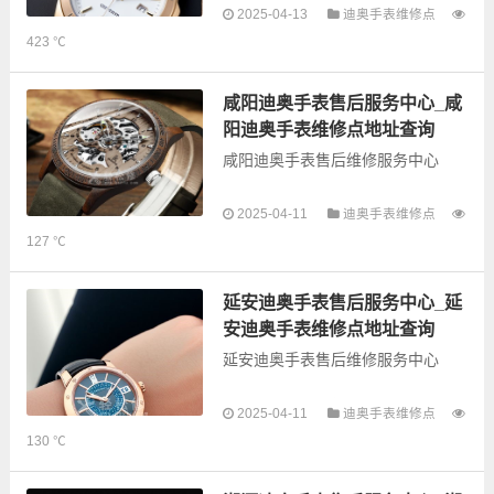
以下是古锋网为您整理的丽水迪奥
2025-04-13
迪奥手表维修点
手表售后服务网点和优质维修点信
423 ℃
息，可以为您提供迪奥全型号手表
的故障检测维修，手表保养等业
务，为了享受优质的...
咸阳迪奥手表售后服务中心_咸
阳迪奥手表维修点地址查询
咸阳迪奥手表售后维修服务中心
2025-04-11
迪奥手表维修点
以下是古锋网为您整理的咸阳迪奥
127 ℃
手表售后服务网点和优质维修点信
息，可以为您提供迪奥全型号手表
的故障检测维修，手表保养等业
延安迪奥手表售后服务中心_延
务，为了享受优质...
安迪奥手表维修点地址查询
延安迪奥手表售后维修服务中心
以下是古锋网为您整理的延安迪奥
2025-04-11
迪奥手表维修点
手表售后服务网点和优质维修点信
130 ℃
息，可以为您提供迪奥全型号手表
的故障检测维修，手表保养等业