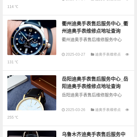
手表售后服务网点和优质维修点信
114 ℃
息，可以为您提供迪奥全型号手表
的故障检测维修，手表保养等业
务，为了享受优质的...
衢州迪奥手表售后服务中心_衢
州迪奥手表维修点地址查询
衢州迪奥手表售后维修服务中心
以下是古锋网为您整理的衢州迪奥
2025-03-27
迪奥手表维修点
手表售后服务网点和优质维修点信
131 ℃
息，可以为您提供迪奥全型号手表
的故障检测维修，手表保养等业
务，为了享受优质的...
岳阳迪奥手表售后服务中心_岳
阳迪奥手表维修点地址查询
岳阳迪奥手表售后维修服务中心
以下是古锋网为您整理的岳阳迪奥
2025-03-26
迪奥手表维修点
手表售后服务网点和优质维修点信
255 ℃
息，可以为您提供迪奥全型号手表
的故障检测维修，手表保养等业
务，为了享受优质的...
乌鲁木齐迪奥手表售后服务中