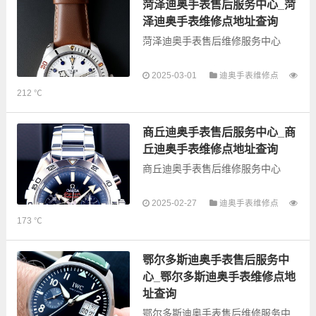
的故障检测维修，手表保养等业
菏泽迪奥手表售后服务中心_菏
务，为了享受优质...
泽迪奥手表维修点地址查询
菏泽迪奥手表售后维修服务中心
以下是古锋网为您整理的菏泽迪奥
2025-03-01
迪奥手表维修点
手表售后服务网点和优质维修点信
212 ℃
息，可以为您提供迪奥全型号手表
的故障检测维修，手表保养等业
务，为了享受优质的...
商丘迪奥手表售后服务中心_商
丘迪奥手表维修点地址查询
商丘迪奥手表售后维修服务中心
以下是古锋网为您整理的商丘迪奥
2025-02-27
迪奥手表维修点
手表售后服务网点和优质维修点信
173 ℃
息，可以为您提供迪奥全型号手表
的故障检测维修，手表保养等业
务，为了享受优质的...
鄂尔多斯迪奥手表售后服务中
心_鄂尔多斯迪奥手表维修点地
址查询
鄂尔多斯迪奥手表售后维修服务中