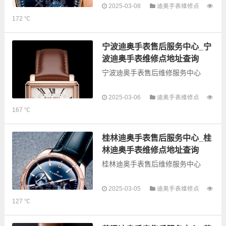
以下是古锋网为您整理的宜春迪奥
2025-03-08
迪奥手表维修点
手表售后服务网点和优质维修点信
172 ℃
息，可以为您提供迪奥全型号手表
的故障检测维修，手表保养等业
务，为了享受优质的...
宁波迪奥手表售后服务中心_宁
波迪奥手表维修点地址查询
宁波迪奥手表售后维修服务中心
以下是古锋网为您整理的宁波迪奥
2025-03-06
迪奥手表维修点
手表售后服务网点和优质维修点信
167 ℃
息，可以为您提供迪奥全型号手表
的故障检测维修，手表保养等业
务，为了享受优质的...
桂林迪奥手表售后服务中心_桂
林迪奥手表维修点地址查询
桂林迪奥手表售后维修服务中心
2025-03-05
迪奥手表维修点
以下是古锋网为您整理的桂林迪奥
127 ℃
手表售后服务网点和优质维修点信
息，可以为您提供迪奥全型号手表