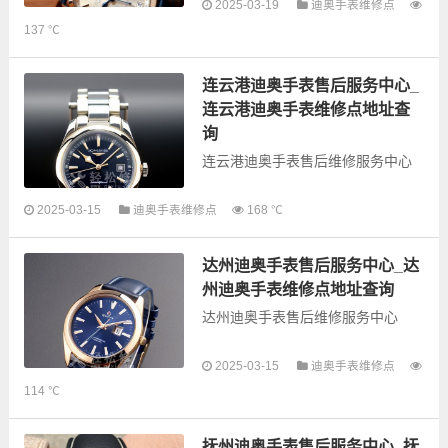
2025-03-19
迪奥手表维修点
以下是古锋网为您整理的潍坊迪奥
137 ℃
手表售后服务网点和优质维修点信
息，可以为您提供迪奥全型号手表
的故障检测维修，手表保养等业
连云港迪奥手表售后服务中心_
务，为了享受优质...
连云港迪奥手表维修点地址查
询
连云港迪奥手表售后维修服务中心
以下是古锋网为您整理的连云港迪
2025-03-15
迪奥手表维修点
168 ℃
奥手表售后服务网点和优质维修点
信息，可以为您提供迪奥全型号手
达州迪奥手表售后服务中心_达
表的故障检测维修，手表保养等业
务，为了享受优...
州迪奥手表维修点地址查询
达州迪奥手表售后维修服务中心
以下是古锋网为您整理的达州迪奥
2025-03-15
迪奥手表维修点
手表售后服务网点和优质维修点信
114 ℃
息，可以为您提供迪奥全型号手表
的故障检测维修，手表保养等业
务，为了享受优质的...
抚州迪奥手表售后服务中心_抚