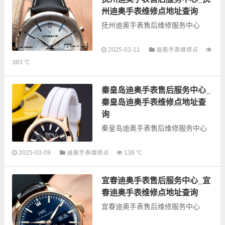
州迪奥手表维修点地址查询
抚州迪奥手表售后维修服务中心
以下是古锋网为您整理的抚州迪奥
2025-03-11
迪奥手表维修点
手表售后服务网点和优质维修点信
383 ℃
息，可以为您提供迪奥全型号手表
的故障检测维修，手表保养等业
务，为了享受优质的...
秦皇岛迪奥手表售后服务中心_
秦皇岛迪奥手表维修点地址查
询
秦皇岛迪奥手表售后维修服务中心
以下是古锋网为您整理的秦皇岛迪
2025-03-09
迪奥手表维修点
138 ℃
奥手表售后服务网点和优质维修点
信息，可以为您提供迪奥全型号手
宜春迪奥手表售后服务中心_宜
表的故障检测维修，手表保养等业
务，为了享受优...
春迪奥手表维修点地址查询
宜春迪奥手表售后维修服务中心