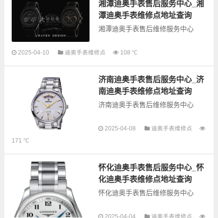
务，为了享受优质的...
湘潭迪奥手表售后服务中心_湘
潭迪奥手表维修点地址查询
湘潭迪奥手表售后维修服务中心
以下是古锋网为您整理的湘潭迪奥
2025-04-10
迪奥手表维修点
108 ℃
手表售后服务网点和优质维修点信
息，可以为您提供迪奥全型号手表
济南迪奥手表售后服务中心_济
的故障检测维修，手表保养等业
务，为了享受优质的...
南迪奥手表维修点地址查询
济南迪奥手表售后维修服务中心
以下是古锋网为您整理的济南迪奥
2025-04-08
迪奥手表维修点
手表售后服务网点和优质维修点信
171 ℃
息，可以为您提供迪奥全型号手表
的故障检测维修，手表保养等业
务，为了享受优质的...
怀化迪奥手表售后服务中心_怀
化迪奥手表维修点地址查询
怀化迪奥手表售后维修服务中心
以下是古锋网为您整理的怀化迪奥
2025-04-04
迪奥手表维修点