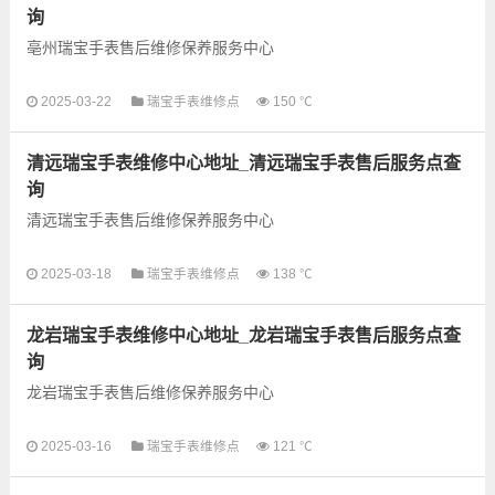
询
亳州瑞宝手表售后维修保养服务中心
2025-03-22
瑞宝手表维修点
150 ℃
以下是古锋网为您整理的亳州瑞宝手表售后服务网点和优质维修
点信息，可以为您提供瑞宝全型号手表的故障检测维修，手表保
清远瑞宝手表维修中心地址_清远瑞宝手表售后服务点查
养等业务，为了享受...
询
清远瑞宝手表售后维修保养服务中心
以下是古锋网为您整理的清远瑞宝手表售后服务网点和优质维修
2025-03-18
瑞宝手表维修点
138 ℃
点信息，可以为您提供瑞宝全型号手表的故障检测维修，手表保
养等业务，为了享受优...
龙岩瑞宝手表维修中心地址_龙岩瑞宝手表售后服务点查
询
龙岩瑞宝手表售后维修保养服务中心
以下是古锋网为您整理的龙岩瑞宝手表售后服务网点和优质维修
2025-03-16
瑞宝手表维修点
121 ℃
点信息，可以为您提供瑞宝全型号手表的故障检测维修，手表保
养等业务，为了享受优...