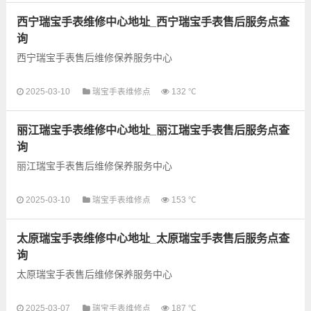
养等业务，为了享受优...
西宁瑞宝手表维修中心地址_西宁瑞宝手表售后服务点查
询
西宁瑞宝手表售后维修保养服务中心
以下是古锋网为您整理的西宁瑞宝手表售后服务网点和优质维修
2025-03-10
瑞宝手表维修点
132 ℃
点信息，可以为您提供瑞宝全型号手表的故障检测维修，手表保
养等业务，为了享受优...
丽江瑞宝手表维修中心地址_丽江瑞宝手表售后服务点查
询
丽江瑞宝手表售后维修保养服务中心
2025-03-10
瑞宝手表维修点
153 ℃
以下是古锋网为您整理的丽江瑞宝手表售后服务网点和优质维修
点信息，可以为您提供瑞宝全型号手表的故障检测维修，手表保
太原瑞宝手表维修中心地址_太原瑞宝手表售后服务点查
养等业务，为了享受...
询
太原瑞宝手表售后维修保养服务中心
2025-03-07
瑞宝手表维修点
187 ℃