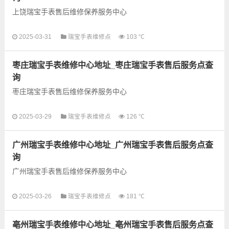
上饶瑞宝手表售后维修保养服务中心
2025-03-31
瑞宝手表维修点
103 ℃
以下是古锋网为您整理的上饶瑞宝手表售后服务网点和优质维修
点信息，可以为您提供瑞宝全型号手表的故障检测维修，手表保
枣庄瑞宝手表维修中心地址_枣庄瑞宝手表售后服务点查
养等业务，为了享受...
询
枣庄瑞宝手表售后维修保养服务中心
以下是古锋网为您整理的枣庄瑞宝手表售后服务网点和优质维修
2025-03-29
瑞宝手表维修点
126 ℃
点信息，可以为您提供瑞宝全型号手表的故障检测维修，手表保
养等业务，为了享受优...
广州瑞宝手表维修中心地址_广州瑞宝手表售后服务点查
询
广州瑞宝手表售后维修保养服务中心
以下是古锋网为您整理的广州瑞宝手表售后服务网点和优质维修
2025-03-26
瑞宝手表维修点
181 ℃
点信息，可以为您提供瑞宝全型号手表的故障检测维修，手表保
养等业务，为了享受优...
亳州瑞宝手表维修中心地址_亳州瑞宝手表售后服务点查