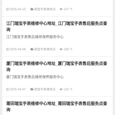
以下是古锋网为您整理的南宁瑞宝手表售后服务网点和优质维修
2025-04-10
瑞宝手表维修点
147 ℃
点信息，可以为您提供瑞宝全型号手表的故障检测维修，手表保
养等业务，为了享受优...
江门瑞宝手表维修中心地址_江门瑞宝手表售后服务点查
询
江门瑞宝手表售后维修保养服务中心
以下是古锋网为您整理的江门瑞宝手表售后服务网点和优质维修
2025-04-08
瑞宝手表维修点
158 ℃
点信息，可以为您提供瑞宝全型号手表的故障检测维修，手表保
养等业务，为了享受优...
厦门瑞宝手表维修中心地址_厦门瑞宝手表售后服务点查
询
厦门瑞宝手表售后维修保养服务中心
以下是古锋网为您整理的厦门瑞宝手表售后服务网点和优质维修
2025-04-07
瑞宝手表维修点
126 ℃
点信息，可以为您提供瑞宝全型号手表的故障检测维修，手表保
养等业务，为了享受优...
莆田瑞宝手表维修中心地址_莆田瑞宝手表售后服务点查
询