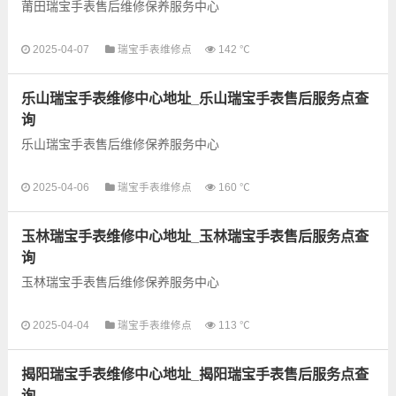
莆田瑞宝手表售后维修保养服务中心
以下是古锋网为您整理的莆田瑞宝手表售后服务网点和优质维修
2025-04-07
瑞宝手表维修点
142 ℃
点信息，可以为您提供瑞宝全型号手表的故障检测维修，手表保
养等业务，为了享受优...
乐山瑞宝手表维修中心地址_乐山瑞宝手表售后服务点查
询
乐山瑞宝手表售后维修保养服务中心
以下是古锋网为您整理的乐山瑞宝手表售后服务网点和优质维修
2025-04-06
瑞宝手表维修点
160 ℃
点信息，可以为您提供瑞宝全型号手表的故障检测维修，手表保
养等业务，为了享受优...
玉林瑞宝手表维修中心地址_玉林瑞宝手表售后服务点查
询
玉林瑞宝手表售后维修保养服务中心
以下是古锋网为您整理的玉林瑞宝手表售后服务网点和优质维修
2025-04-04
瑞宝手表维修点
113 ℃
点信息，可以为您提供瑞宝全型号手表的故障检测维修，手表保
养等业务，为了享受优...
揭阳瑞宝手表维修中心地址_揭阳瑞宝手表售后服务点查
询