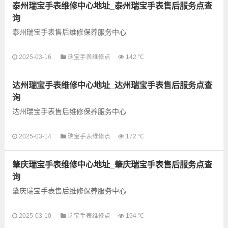
泰州瑞宝手表维修中心地址_泰州瑞宝手表售后服务点查
询
泰州瑞宝手表售后维修保养服务中心
以下是古锋网为您整理的泰州瑞宝手表售后服务网点和优质维修
2025-03-16
瑞宝手表维修点
142 ℃
点信息，可以为您提供瑞宝全型号手表的故障检测维修，手表保
养等业务，为了享受优...
达州瑞宝手表维修中心地址_达州瑞宝手表售后服务点查
询
达州瑞宝手表售后维修保养服务中心
以下是古锋网为您整理的达州瑞宝手表售后服务网点和优质维修
2025-03-14
瑞宝手表维修点
172 ℃
点信息，可以为您提供瑞宝全型号手表的故障检测维修，手表保
养等业务，为了享受优...
肇庆瑞宝手表维修中心地址_肇庆瑞宝手表售后服务点查
询
肇庆瑞宝手表售后维修保养服务中心
以下是古锋网为您整理的肇庆瑞宝手表售后服务网点和优质维修
2025-03-10
瑞宝手表维修点
194 ℃
点信息，可以为您提供瑞宝全型号手表的故障检测维修，手表保