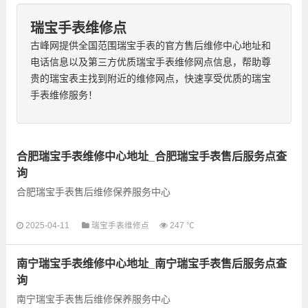
瑞宝手表维修点
古峰网提供全国范围瑞宝手表的官方售后维修中心地址和
电话信息以及第三方优质瑞宝手表维修网点信息，帮助尊
贵的瑞宝表主找到附近的维修网点，快速享受优质的瑞宝
手表维修服务！
合肥瑞宝手表维修中心地址_合肥瑞宝手表售后服务点查
询
合肥瑞宝手表售后维修保养服务中心
以下是古锋网为您整理的合肥瑞宝手表售后服务网点和优质维修
2025-04-11
瑞宝手表维修点
247 ℃
点信息，可以为您提供瑞宝全型号手表的故障检测维修，手表保
养等业务，为了享受优...
南宁瑞宝手表维修中心地址_南宁瑞宝手表售后服务点查
询
南宁瑞宝手表售后维修保养服务中心