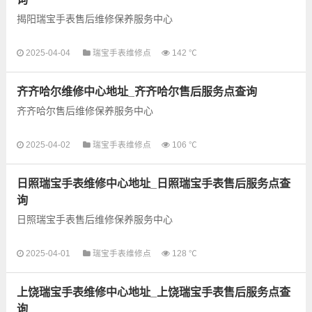
揭阳瑞宝手表售后维修保养服务中心
以下是古锋网为您整理的揭阳瑞宝手表售后服务网点和优质维修
2025-04-04
瑞宝手表维修点
142 ℃
点信息，可以为您提供瑞宝全型号手表的故障检测维修，手表保
养等业务，为了享受优...
齐齐哈尔维修中心地址_齐齐哈尔售后服务点查询
齐齐哈尔售后维修保养服务中心
以下是古锋网为您整理的齐齐哈尔售后服务网点和优质维修点信
2025-04-02
瑞宝手表维修点
106 ℃
息，可以为您提供全型号手表的故障检测维修，手表保养等业
务，为了享受优质的维修服务...
日照瑞宝手表维修中心地址_日照瑞宝手表售后服务点查
询
日照瑞宝手表售后维修保养服务中心
以下是古锋网为您整理的日照瑞宝手表售后服务网点和优质维修
2025-04-01
瑞宝手表维修点
128 ℃
点信息，可以为您提供瑞宝全型号手表的故障检测维修，手表保
养等业务，为了享受优...
上饶瑞宝手表维修中心地址_上饶瑞宝手表售后服务点查
询