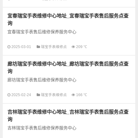
以下是古锋网为您整理的太原瑞宝手表售后服务网点和优质维修
点信息，可以为您提供瑞宝全型号手表的故障检测维修，手表保
宜春瑞宝手表维修中心地址_宜春瑞宝手表售后服务点查
养等业务，为了享受...
询
宜春瑞宝手表售后维修保养服务中心
以下是古锋网为您整理的宜春瑞宝手表售后服务网点和优质维修
2025-03-01
瑞宝手表维修点
209 ℃
点信息，可以为您提供瑞宝全型号手表的故障检测维修，手表保
养等业务，为了享受优...
廊坊瑞宝手表维修中心地址_廊坊瑞宝手表售后服务点查
询
廊坊瑞宝手表售后维修保养服务中心
以下是古锋网为您整理的廊坊瑞宝手表售后服务网点和优质维修
2025-02-24
瑞宝手表维修点
166 ℃
点信息，可以为您提供瑞宝全型号手表的故障检测维修，手表保
养等业务，为了享受优...
吉林瑞宝手表维修中心地址_吉林瑞宝手表售后服务点查
询
吉林瑞宝手表售后维修保养服务中心