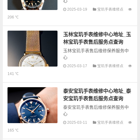
心
2025-03-19
宝玑手表维修点
以下是古锋网为您整理的宜宾宝玑
206 ℃
手表售后服务网点和优质维修点信
息，可以为您提供宝玑全型号手表
的故障检测维修，手表保养等业
玉林宝玑手表维修中心地址_玉
务，为了享受优...
林宝玑手表售后服务点查询
玉林宝玑手表售后维修保养服务中
心
2025-03-17
宝玑手表维修点
以下是古锋网为您整理的玉林宝玑
141 ℃
手表售后服务网点和优质维修点信
息，可以为您提供宝玑全型号手表
的故障检测维修，手表保养等业
泰安宝玑手表维修中心地址_泰
务，为了享受优...
安宝玑手表售后服务点查询
泰安宝玑手表售后维修保养服务中
心
2025-03-11
宝玑手表维修点
以下是古锋网为您整理的泰安宝玑
165 ℃
手表售后服务网点和优质维修点信