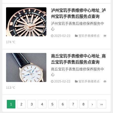
息，可以为您提供宝玑全型号手表
的故障检测维修，手表保养等业
泸州宝玑手表维修中心地址_泸
务，为了享受优...
州宝玑手表售后服务点查询
泸州宝玑手表售后维修保养服务中
心
2025-02-23
宝玑手表维修点
以下是古锋网为您整理的泸州宝玑
174 ℃
手表售后服务网点和优质维修点信
息，可以为您提供宝玑全型号手表
的故障检测维修，手表保养等业
商丘宝玑手表维修中心地址_商
务，为了享受优...
丘宝玑手表售后服务点查询
商丘宝玑手表售后维修保养服务中
心
2025-02-22
宝玑手表维修点
以下是古锋网为您整理的商丘宝玑
113 ℃
手表售后服务网点和优质维修点信
息，可以为您提供宝玑全型号手表
的故障检测维修，手表保养等业
1
2
3
4
5
6
7
8
›
››
务，为了享受优...