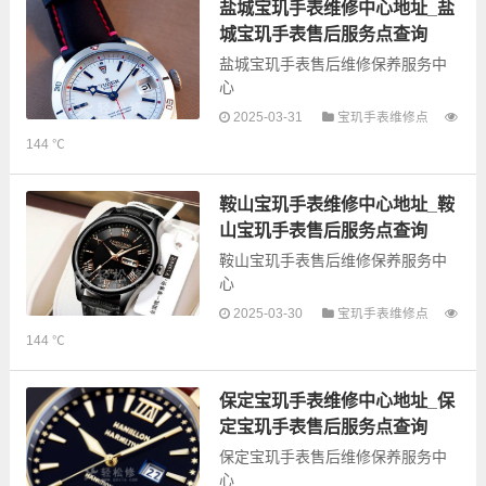
的故障检测维修，手表保养等业
盐城宝玑手表维修中心地址_盐
务，为了享受优...
城宝玑手表售后服务点查询
盐城宝玑手表售后维修保养服务中
心
2025-03-31
宝玑手表维修点
以下是古锋网为您整理的盐城宝玑
144 ℃
手表售后服务网点和优质维修点信
息，可以为您提供宝玑全型号手表
的故障检测维修，手表保养等业
鞍山宝玑手表维修中心地址_鞍
务，为了享受优...
山宝玑手表售后服务点查询
鞍山宝玑手表售后维修保养服务中
心
2025-03-30
宝玑手表维修点
144 ℃
以下是古锋网为您整理的鞍山宝玑
手表售后服务网点和优质维修点信
息，可以为您提供宝玑全型号手表
保定宝玑手表维修中心地址_保
的故障检测维修，手表保养等业
定宝玑手表售后服务点查询
务，为了享受...
保定宝玑手表售后维修保养服务中
心