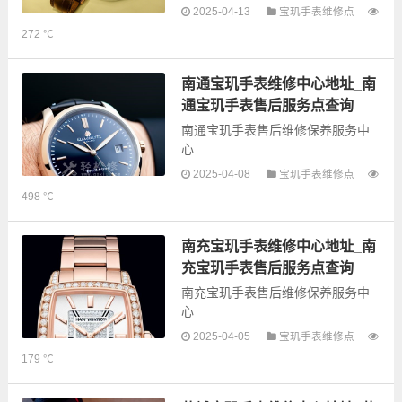
2025-04-13
宝玑手表维修点
以下是古锋网为您整理的兰州宝玑
272 ℃
手表售后服务网点和优质维修点信
息，可以为您提供宝玑全型号手表
的故障检测维修，手表保养等业
南通宝玑手表维修中心地址_南
务，为了享受优...
通宝玑手表售后服务点查询
南通宝玑手表售后维修保养服务中
心
2025-04-08
宝玑手表维修点
以下是古锋网为您整理的南通宝玑
498 ℃
手表售后服务网点和优质维修点信
息，可以为您提供宝玑全型号手表
的故障检测维修，手表保养等业
南充宝玑手表维修中心地址_南
务，为了享受优...
充宝玑手表售后服务点查询
南充宝玑手表售后维修保养服务中
心
2025-04-05
宝玑手表维修点
以下是古锋网为您整理的南充宝玑
179 ℃
手表售后服务网点和优质维修点信
息，可以为您提供宝玑全型号手表