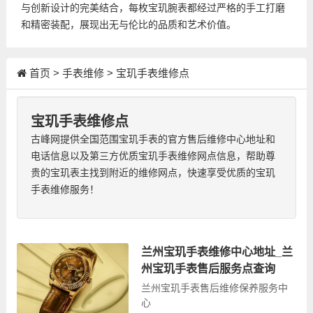
与创新设计的完美结合，每枚宝玑腕表都经过严格的手工打磨
和精密装配，展现出无与伦比的品质和艺术价值。
首页
>
手表维修
>
宝玑手表维修点
宝玑手表维修点
古峰网提供全国范围宝玑手表的官方售后维修中心地址和
电话信息以及第三方优质宝玑手表维修网点信息，帮助尊
贵的宝玑表主找到附近的维修网点，快速享受优质的宝玑
手表维修服务！
兰州宝玑手表维修中心地址_兰
州宝玑手表售后服务点查询
兰州宝玑手表售后维修保养服务中
心