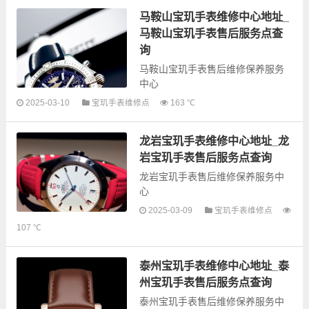
息，可以为您提供宝玑全型号手表
的故障检测维修，手表保养等业
马鞍山宝玑手表维修中心地址_
务，为了享受优...
马鞍山宝玑手表售后服务点查
询
马鞍山宝玑手表售后维修保养服务
中心
2025-03-10
宝玑手表维修点
163 ℃
以下是古锋网为您整理的马鞍山宝
玑手表售后服务网点和优质维修点
龙岩宝玑手表维修中心地址_龙
信息，可以为您提供宝玑全型号手
表的故障检测维修，手表保养等业
岩宝玑手表售后服务点查询
务，为了享...
龙岩宝玑手表售后维修保养服务中
心
2025-03-09
宝玑手表维修点
107 ℃
以下是古锋网为您整理的龙岩宝玑
手表售后服务网点和优质维修点信
息，可以为您提供宝玑全型号手表
泰州宝玑手表维修中心地址_泰
的故障检测维修，手表保养等业
州宝玑手表售后服务点查询
务，为了享受...
泰州宝玑手表售后维修保养服务中