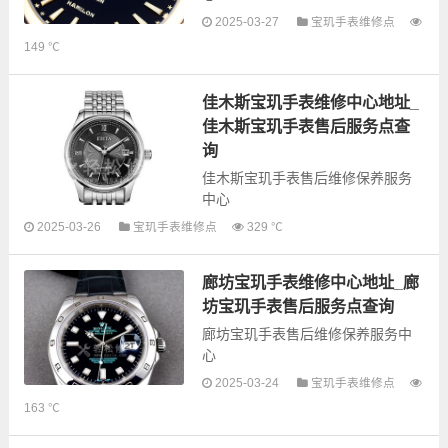
2025-03-27
宝玑手表维修点
以下是古锋网为您整理的保定宝玑
149 ℃
手表售后服务网点和优质维修点信
息，可以为您提供宝玑全型号手表
的故障检测维修，手表保养等业
佳木斯宝玑手表维修中心地址_
务，为了享受优...
佳木斯宝玑手表售后服务点查
询
佳木斯宝玑手表售后维修保养服务
中心
2025-03-26
宝玑手表维修点
329 ℃
以下是古锋网为您整理的佳木斯宝
玑手表售后服务网点和优质维修点
廊坊宝玑手表维修中心地址_廊
信息，可以为您提供宝玑全型号手
表的故障检测维修，手表保养等业
坊宝玑手表售后服务点查询
务，为了享...
廊坊宝玑手表售后维修保养服务中
心
2025-03-24
宝玑手表维修点
以下是古锋网为您整理的廊坊宝玑
163 ℃
手表售后服务网点和优质维修点信
息，可以为您提供宝玑全型号手表