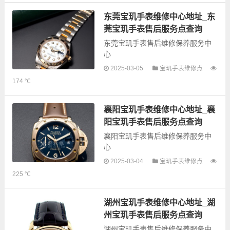
息，可以为您提供宝玑全型号手表
的故障检测维修，手表保养等业
东莞宝玑手表维修中心地址_东
务，为了享受优...
莞宝玑手表售后服务点查询
东莞宝玑手表售后维修保养服务中
心
2025-03-05
宝玑手表维修点
以下是古锋网为您整理的东莞宝玑
174 ℃
手表售后服务网点和优质维修点信
息，可以为您提供宝玑全型号手表
的故障检测维修，手表保养等业
襄阳宝玑手表维修中心地址_襄
务，为了享受优...
阳宝玑手表售后服务点查询
襄阳宝玑手表售后维修保养服务中
心
2025-03-04
宝玑手表维修点
以下是古锋网为您整理的襄阳宝玑
225 ℃
手表售后服务网点和优质维修点信
息，可以为您提供宝玑全型号手表
的故障检测维修，手表保养等业
湖州宝玑手表维修中心地址_湖
务，为了享受优...
州宝玑手表售后服务点查询
湖州宝玑手表售后维修保养服务中