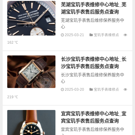
的故障检测维修，手表保养等业
芜湖宝玑手表维修中心地址_芜
务，为了享受优...
湖宝玑手表售后服务点查询
芜湖宝玑手表售后维修保养服务中
心
2025-03-21
宝玑手表维修点
以下是古锋网为您整理的芜湖宝玑
162 ℃
手表售后服务网点和优质维修点信
息，可以为您提供宝玑全型号手表
的故障检测维修，手表保养等业
长沙宝玑手表维修中心地址_长
务，为了享受优...
沙宝玑手表售后服务点查询
长沙宝玑手表售后维修保养服务中
心
2025-03-20
宝玑手表维修点
219 ℃
以下是古锋网为您整理的长沙宝玑
手表售后服务网点和优质维修点信
息，可以为您提供宝玑全型号手表
宜宾宝玑手表维修中心地址_宜
的故障检测维修，手表保养等业
宾宝玑手表售后服务点查询
务，为了享受...
宜宾宝玑手表售后维修保养服务中