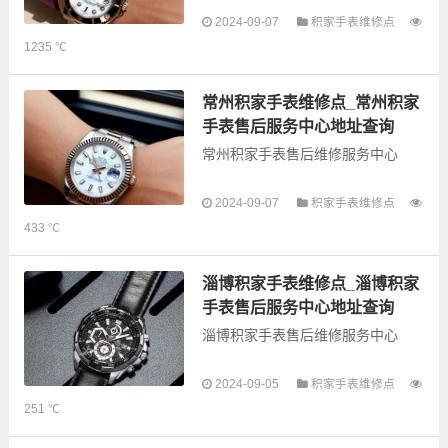
以下是古锋网为您整理的昆明积家
2024-09-07
积家手表维修点
手表售后服务网点和优质维修点信
1235 ℃
息，可以为您提供积家全型号手表
的故障检测维修，手表保养等业
务，为了享受优质的...
常州积家手表维修点_常州积家
手表售后服务中心地址查询
常州积家手表售后维修服务中心
以下是古锋网为您整理的常州积家
2024-09-07
积家手表维修点
手表售后服务网点和优质维修点信
433 ℃
息，可以为您提供积家全型号手表
的故障检测维修，手表保养等业
务，为了享受优质的...
淄博积家手表维修点_淄博积家
手表售后服务中心地址查询
淄博积家手表售后维修服务中心
以下是古锋网为您整理的淄博积家
2024-09-05
积家手表维修点
手表售后服务网点和优质维修点信
251 ℃
息，可以为您提供积家全型号手表
的故障检测维修，手表保养等业