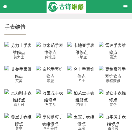
手表维修
劳力士
欧米茄
卡地亚
雷达
艾美
帝舵
名士
泰格豪雅
真力时
万宝龙
柏莱士
昆仑
尊皇
亨利慕时
玉宝
百年灵