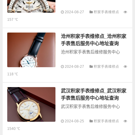
以下是古锋网为您整理的荆门积家
2024-08-27
积家手表维修点
手表售后服务网点和优质维修点信
157 ℃
息，可以为您提供积家全型号手表
的故障检测维修，手表保养等业
务，为了享受优质的...
沧州积家手表维修点_沧州积家
手表售后服务中心地址查询
沧州积家手表售后维修服务中心
以下是古锋网为您整理的沧州积家
2024-08-27
积家手表维修点
手表售后服务网点和优质维修点信
118 ℃
息，可以为您提供积家全型号手表
的故障检测维修，手表保养等业
务，为了享受优质的...
武汉积家手表维修点_武汉积家
手表售后服务中心地址查询
武汉积家手表售后维修服务中心
以下是古锋网为您整理的武汉积家
2024-08-25
积家手表维修点
手表售后服务网点和优质维修点信
1540 ℃
息，可以为您提供积家全型号手表