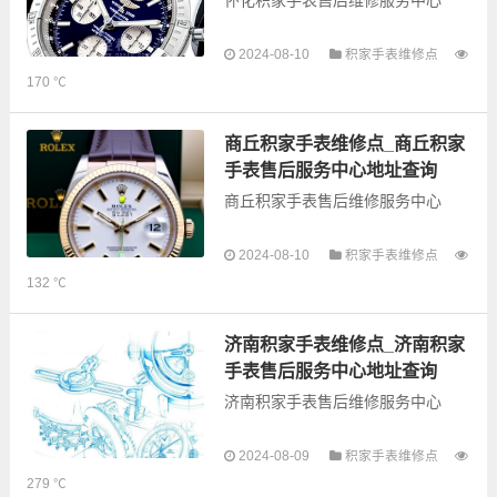
怀化积家手表售后维修服务中心
2024-08-10
积家手表维修点
以下是古锋网为您整理的怀化积家
170 ℃
手表售后服务网点和优质维修点信
息，可以为您提供积家全型号手表
的故障检测维修，手表保养等业
商丘积家手表维修点_商丘积家
务，为了享受优质...
手表售后服务中心地址查询
商丘积家手表售后维修服务中心
以下是古锋网为您整理的商丘积家
2024-08-10
积家手表维修点
手表售后服务网点和优质维修点信
132 ℃
息，可以为您提供积家全型号手表
的故障检测维修，手表保养等业
务，为了享受优质的...
济南积家手表维修点_济南积家
手表售后服务中心地址查询
济南积家手表售后维修服务中心
以下是古锋网为您整理的济南积家
2024-08-09
积家手表维修点
手表售后服务网点和优质维修点信
279 ℃
息，可以为您提供积家全型号手表