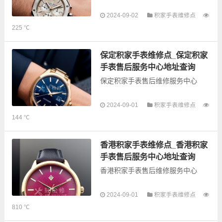
以下是古锋网为您整理的莆田积家
2024-09-02
积家手表维修点
手表售后服务网点和优质维修点信
225 ℃
息，可以为您提供积家全型号手表
的故障检测维修，手表保养等业
务，为了享受优质的...
保定积家手表维修点_保定积家
手表售后服务中心地址查询
保定积家手表售后维修服务中心
以下是古锋网为您整理的保定积家
2024-09-01
积家手表维修点
手表售后服务网点和优质维修点信
144 ℃
息，可以为您提供积家全型号手表
的故障检测维修，手表保养等业
务，为了享受优质的...
香港积家手表维修点_香港积家
手表售后服务中心地址查询
香港积家手表售后维修服务中心
以下是古锋网为您整理的香港积家
2024-09-01
积家手表维修点
手表售后服务网点和优质维修点信
810 ℃
息，可以为您提供积家全型号手表