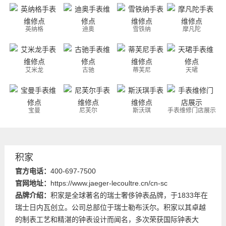
英纳格
迪奥
雪铁纳
摩凡陀
艾米龙
古驰
蒂芙尼
天珺
宝曼
尼芙尔
斯沃琪
手表维修门店展示
积家
官方电话：
400-697-7500
官网地址：
https://www.jaeger-lecoultre.cn/cn-sc
品牌介绍：
积家是全球著名的瑞士奢侈钟表品牌，于1833年在
瑞士日内瓦创立。公司总部位于瑞士勒布沃尔。积家以其卓越
的制表工艺和精湛的钟表设计而闻名，多次荣获国际钟表大