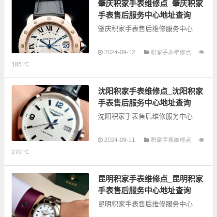
的故障检测维修，手表保养等业
肇庆积家手表维修点_肇庆积家
务，为了享受优质...
手表售后服务中心地址查询
肇庆积家手表售后维修服务中心
以下是古锋网为您整理的肇庆积家
2024-09-12
积家手表维修点
手表售后服务网点和优质维修点信
185 ℃
息，可以为您提供积家全型号手表
的故障检测维修，手表保养等业
务，为了享受优质的...
沈阳积家手表维修点_沈阳积家
手表售后服务中心地址查询
沈阳积家手表售后维修服务中心
以下是古锋网为您整理的沈阳积家
2024-09-11
积家手表维修点
手表售后服务网点和优质维修点信
270 ℃
息，可以为您提供积家全型号手表
的故障检测维修，手表保养等业
务，为了享受优质的...
昆明积家手表维修点_昆明积家
手表售后服务中心地址查询
昆明积家手表售后维修服务中心