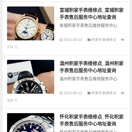
的故障检测维修，手表保养等业
务，为了享受优质的...
宣城积家手表维修点_宣城积家
手表售后服务中心地址查询
宣城积家手表售后维修服务中心
以下是古锋网为您整理的宣城积家
2024-08-24
积家手表维修点
手表售后服务网点和优质维修点信
374 ℃
息，可以为您提供积家全型号手表
的故障检测维修，手表保养等业
务，为了享受优质的...
温州积家手表维修点_温州积家
手表售后服务中心地址查询
温州积家手表售后维修服务中心
以下是古锋网为您整理的温州积家
2024-08-12
积家手表维修点
手表售后服务网点和优质维修点信
358 ℃
息，可以为您提供积家全型号手表
的故障检测维修，手表保养等业
务，为了享受优质的...
怀化积家手表维修点_怀化积家
手表售后服务中心地址查询