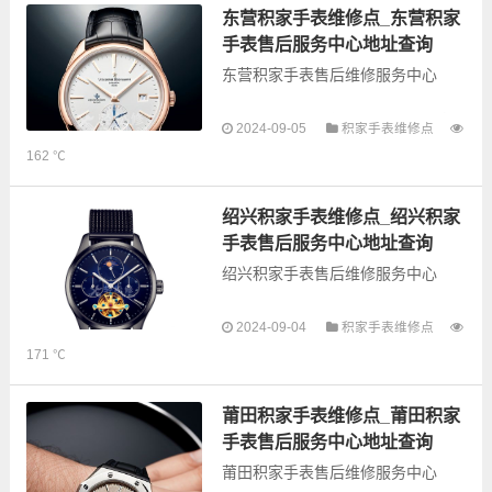
务，为了享受优质的...
东营积家手表维修点_东营积家
手表售后服务中心地址查询
东营积家手表售后维修服务中心
以下是古锋网为您整理的东营积家
2024-09-05
积家手表维修点
手表售后服务网点和优质维修点信
162 ℃
息，可以为您提供积家全型号手表
的故障检测维修，手表保养等业
务，为了享受优质的...
绍兴积家手表维修点_绍兴积家
手表售后服务中心地址查询
绍兴积家手表售后维修服务中心
2024-09-04
积家手表维修点
以下是古锋网为您整理的绍兴积家
171 ℃
手表售后服务网点和优质维修点信
息，可以为您提供积家全型号手表
的故障检测维修，手表保养等业
莆田积家手表维修点_莆田积家
务，为了享受优质...
手表售后服务中心地址查询
莆田积家手表售后维修服务中心