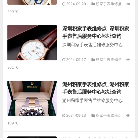
2024-09-20
积家手表维修点
以下是古锋网为您整理的常德积家
209 ℃
手表售后服务网点和优质维修点信
息，可以为您提供积家全型号手表
的故障检测维修，手表保养等业
深圳积家手表维修点_深圳积家
务，为了享受优质...
手表售后服务中心地址查询
深圳积家手表售后维修服务中心
以下是古锋网为您整理的深圳积家
2024-09-17
积家手表维修点
手表售后服务网点和优质维修点信
301 ℃
息，可以为您提供积家全型号手表
的故障检测维修，手表保养等业
务，为了享受优质的...
湖州积家手表维修点_湖州积家
手表售后服务中心地址查询
湖州积家手表售后维修服务中心
2024-09-13
积家手表维修点
以下是古锋网为您整理的湖州积家
189 ℃
手表售后服务网点和优质维修点信
息，可以为您提供积家全型号手表