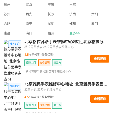
杭州
武汉
重庆
南京
苏州
西安
长沙
济南
贵阳
合肥
南宁
昆明
郑州
厦门
南昌
海口
福州
更多>>
北京格拉苏蒂手表维修中心地址_北京格拉苏蒂手表售后服务点查询
格拉苏蒂手表,格拉苏蒂手表维修中心
4.5
“5年老店”
“服务保障”
电话报修
极速上门
价格透明
第三方
格拉苏蒂手表,格拉苏蒂手表维修中心
北京雅典手表维修中心地址_北京雅典手表售后服务点查询
雅典手表,雅典手表维修中心
4.5
“5年老店”
“服务保障”
电话报修
极速上门
价格透明
第三方