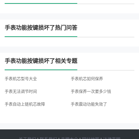
手表功能按键损坏了热门问答
手表功能按键损坏了相关专题
手表机芯型号大全
手表机芯如何保养
手表无法调节时间
手表保养一次要多少钱
手表自动上链机芯故障
手表震动功能失效了
最便宜的手表型号
手表数字显示屏损坏
手表报警功能失效怎么处理
手表电池寿命是多久