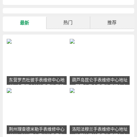
热门
推荐
最新
东营罗杰杜彼手表维修中心地
葫芦岛昆仑手表维修中心地址
址_东营罗杰杜彼手表售后服
_葫芦岛昆仑手表售后服务点
务点查询
查询
荆州理查德米勒手表维修中心
洛阳法穆兰手表维修中心地址
地址_荆州理查德米勒手表售
_洛阳法穆兰手表售后服务点