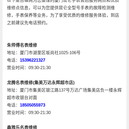
以下是古锋网为您整理的厦门昆仑手表售后服务网点和优质
维修点信息，可以为您提供昆仑全型号手表的故障检测维
修，手表保养等业务，为了享受优质的维修服务体验，到店
之前建议先电话预约。
朱师傅名表维修
地址：厦门市湖里区坂尚社1025-106号
电话：
15396221327
营业时间：09:30-21:30
龙腾名表维修(集美万达永辉超市店)
地址：厦门市集美区银江路137号万达广场集美店负一楼永辉
超市收银台对面
电话：
18505055973
营业时间：09:30-21:30
鑫雅乐名表维修