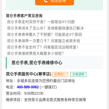
电话咨询
昆仑手表客户常见咨询
昆仑手表走时突然不准？一般是这4个问题
昆仑手表进水了怎么办？咨询客服快速自己解决
昆仑手表表带戴久了不舒服？可能是这3个原因
昆仑手表保养一次要几千？问客服立省很多钱
昆仑手表不会走时了？问客服尝试远程修复！
昆仑手表维修费用大概要多少钱呢？
昆仑手表,昆仑手表维修中心
昆仑手表服务中心(尊享店)
收费统一
价格透明
地址：全城多店连锁为您预约最近门店地址
电话：
400-889-0062
(一键拨打)
营业时间：9:00到22:00
维修项目：支持昆仑品牌全款式腕表各种常见故障