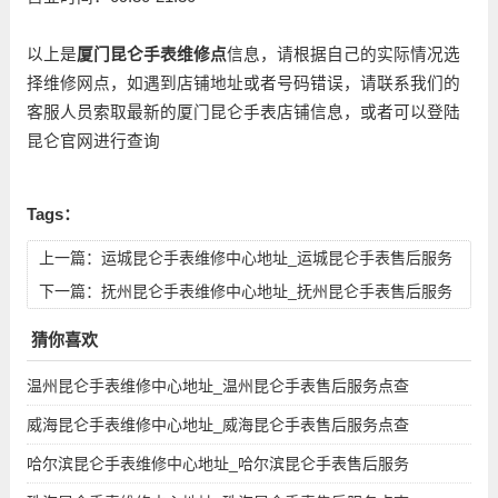
以上是
厦门昆仑手表维修点
信息，请根据自己的实际情况选
择维修网点，如遇到店铺地址或者号码错误，请联系我们的
客服人员索取最新的厦门昆仑手表店铺信息，或者可以登陆
昆仑官网进行查询
Tags：
上一篇：
运城昆仑手表维修中心地址_运城昆仑手表售后服务
点查询
下一篇：
抚州昆仑手表维修中心地址_抚州昆仑手表售后服务
点查询
猜你喜欢
温州昆仑手表维修中心地址_温州昆仑手表售后服务点查
威海昆仑手表维修中心地址_威海昆仑手表售后服务点查
哈尔滨昆仑手表维修中心地址_哈尔滨昆仑手表售后服务