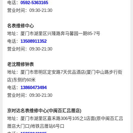
电话：
0592-5363165
营业时间：09:30-21:30
名表维修中心
地址：厦门市湖里区兴隆路奔马馨园一期85-7号
电话：
13508911352
营业时间：09:30-21:30
老沈精修钟表
地址：厦门市思明区定安路7天优品酒店(厦门中山路步行街
店)东侧约60米
电话：
13860473494
营业时间：09:30-21:30
京时达名表维修中心(中闽百汇吕厝店)
地址：厦门市湖里区嘉禾路306号105之1店面(原中闽百汇吕
厝店大门口)地铁吕厝站6号口