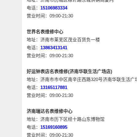
电话：
15106983334
营业时间：09:00-21:30
世界名表维修中心
地址：济南市莱芜区茂业百货负一楼
电话：
13863413141
营业时间：09:00-21:30
好运钟表店名表维修(济南华联生活广场店)
地址：济南市市中区南辛庄西路320号济南华联生活广场
电话：
13165117881
营业时间：09:00-21:30
济南瑞达名表维修中心
地址：济南市历下区经十路山东博物馆
电话：
15169160895
营业时间：09:00-21:30