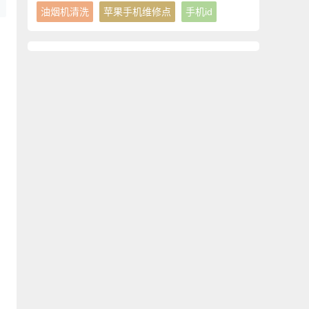
油烟机清洗
苹果手机维修点
手机id