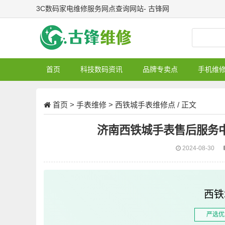
3C数码家电维修服务网点查询网站- 古锋网
首页
科技数码资讯
品牌专卖点
手机维
首页
>
手表维修
>
西铁城手表维修点
/ 正文
济南西铁城手表售后服务
2024-08-30
西铁
严选优