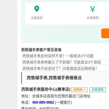
全国连锁
价格透明
西铁城手表客户常见咨询
西铁城手表走时突然不准？一般是这4个问题
西铁城手表表带戴久了不舒服？可能是这3个原因
西铁城手表不会走时了？问客服尝试远程修复！
西铁城手表,西铁城手表维修点
西铁城手表服务中心(尊享店)
收费统一
价格透明
地址：全城多店连锁为您预约最近门店地址
电话：
400-889-0062
(一键拨打)
营业时间：9:00到22:00