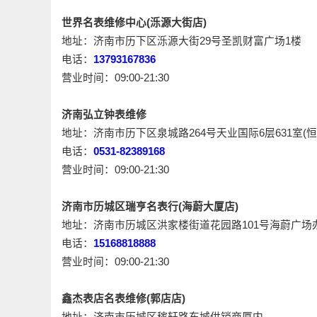
世界名表维修中心(泺源大街店)
地址：济南市历下区泺源大街29号圣凯财富广场1楼
电话：
13793167836
营业时间：09:00-21:30
济南弘立钟表维修
地址：济南市历下区泉城路264号天业国际6层631室(
电话：
0531-82389168
营业时间：09:00-21:30
济南市历城区瑞亨名表行(海蔚大厦店)
地址：济南市历城区洪家楼街道花园路101号海蔚广场办公
电话：
15168818888
营业时间：09:00-21:30
鑫杰表店名表维修(郭店店)
地址：济南市历城区稼轩路东城供销商厦内