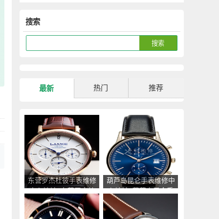
搜索
热门
推荐
最新
东营罗杰杜彼手表维修
葫芦岛昆仑手表维修中
中心地址_东营罗杰杜
心地址_葫芦岛昆仑手
彼手表售后服务点查询
表售后服务点查询