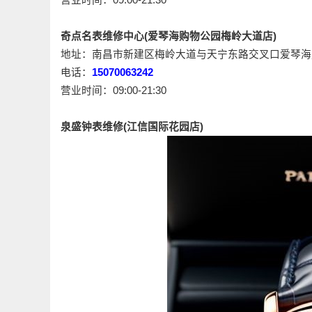
奇点名表维修中心(爱琴海购物公园梅岭大道店)
地址：南昌市新建区梅岭大道与天宁东路交叉口爱琴海
电话：
15070063242
营业时间：09:00-21:30
泉盛钟表维修(江信国际花园店)