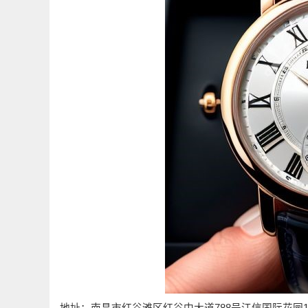
地址：南昌市红谷滩区红谷中大道788号江信国际花园1