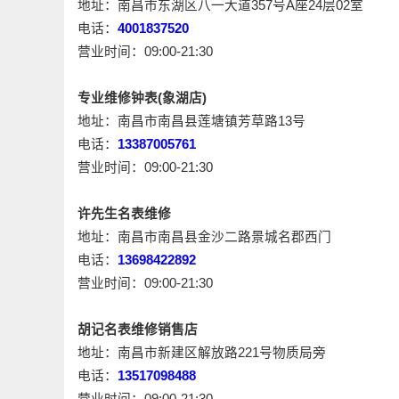
地址：南昌市东湖区八一大道357号A座24层02室
电话：
4001837520
营业时间：09:00-21:30
专业维修钟表(象湖店)
地址：南昌市南昌县莲塘镇芳草路13号
电话：
13387005761
营业时间：09:00-21:30
许先生名表维修
地址：南昌市南昌县金沙二路景城名郡西门
电话：
13698422892
营业时间：09:00-21:30
胡记名表维修销售店
地址：南昌市新建区解放路221号物质局旁
电话：
13517098488
营业时间：09:00-21:30