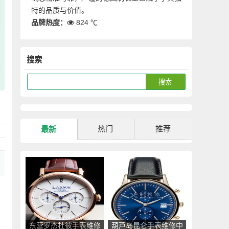
特的品质与价值。
品牌热度：
824 ℃
搜索
热门
推荐
最新
东营罗杰杜彼手表维修
葫芦岛昆仑手表维修中