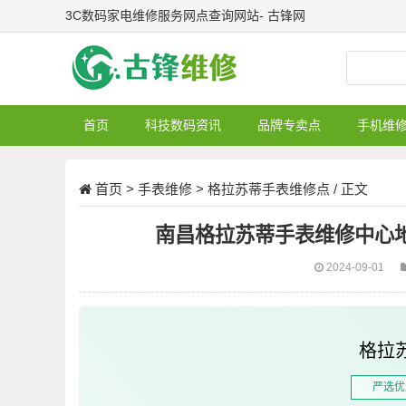
3C数码家电维修服务网点查询网站- 古锋网
首页
科技数码资讯
品牌专卖点
手机维
首页
>
手表维修
>
格拉苏蒂手表维修点
/ 正文
南昌格拉苏蒂手表维修中心
2024-09-01
格拉
严选优