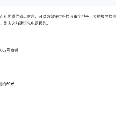
点和优质维修点信息，可以为您提供格拉苏蒂全型号手表的故障检
，到店之前建议先电话预约。
062号商铺
约60米