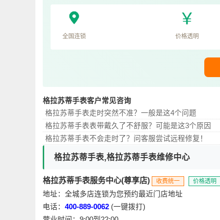
全国连锁
价格透明
格拉苏蒂手表客户常见咨询
格拉苏蒂手表走时突然不准？一般是这4个问题
格拉苏蒂手表表带戴久了不舒服？可能是这3个原因
格拉苏蒂手表不会走时了？问客服尝试远程修复！
格拉苏蒂手表,格拉苏蒂手表维修中心
格拉苏蒂手表服务中心(尊享店)
收费统一
价格透明
地址：全城多店连锁为您预约最近门店地址
电话：
400-889-0062
(一键拨打)
营业时间：9:00到22:00