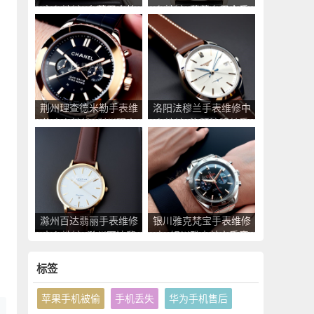
中心地址_东营罗杰杜
心地址_葫芦岛昆仑手
彼手表售后服务点查询
表售后服务点查询
荆州理查德米勒手表维
洛阳法穆兰手表维修中
修中心地址_荆州理查
心地址_洛阳法穆兰手
德米勒手表售后服务点
表售后服务点查询
查询
滁州百达翡丽手表维修
银川雅克梵宝手表维修
中心地址_滁州百达翡
点_银川雅克梵宝手表
丽手表售后服务点查询
售后服务中心地址查询
标签
苹果手机被偷
手机丢失
华为手机售后