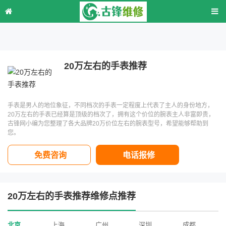
20万左右的手表推荐
手表是男人的地位象征，不同档次的手表一定程度上代表了主人的身份地方，
20万左右的手表已经算是顶级的档次了，拥有这个价位的腕表主人非富即贵，
古锋网小编为您整理了各大品牌20万价位左右的腕表型号，希望能够帮助到
您。
免费咨询
电话报修
20万左右的手表推荐维修点推荐
北京
上海
广州
深圳
成都