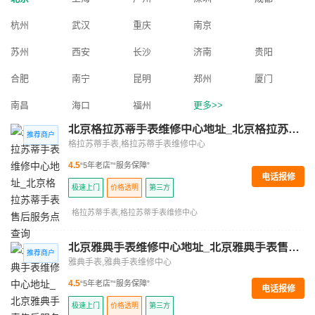
杭州
武汉
重庆
南京
苏州
西安
长沙
济南
贵阳
合肥
南宁
昆明
郑州
厦门
南昌
海口
福州
更多>>
北京格拉苏蒂手表维修中心地址_北京格拉苏蒂手表售后服务点查询
格拉苏蒂手表,格拉苏蒂手表维修中心
4.5
“5年老店”
“服务保障”
电话报修
极速上门
价格透明
第三方
格拉苏蒂手表,格拉苏蒂手表维修中心
北京雅典手表维修中心地址_北京雅典手表售后服务点查询
雅典手表,雅典手表维修中心
4.5
“5年老店”
“服务保障”
电话报修
极速上门
价格透明
第三方