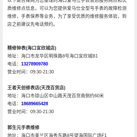
以下是古锋网为您整理的海口爱马仕手表售后服务网点和优
质维修点信息，可以为您提供爱马仕全型号手表的故障检测
维修，手表保养等业务，为了享受优质的维修服务体验，到
店之前建议先电话预约。
精修钟表(海口宜欣城店)
地址：海口市龙华区明珠路8号海口宜欣城B1
电话：
13278909780
营业时间：09:30-21:30
王者天创修表店(天茂百货店)
地址：海口市琼山区中山路天茂百货南侧约60米
电话：
18689665428
营业时间：09:30-21:30
郭生元手表维修
地址：海口市美兰区海秀东路8号望海国际广场F1