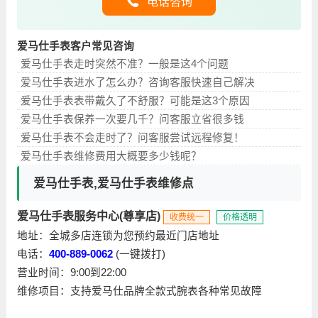
电话咨询
爱马仕手表客户常见咨询
爱马仕手表走时突然不准？一般是这4个问题
爱马仕手表进水了怎么办？咨询客服快速自己解决
爱马仕手表表带戴久了不舒服？可能是这3个原因
爱马仕手表保养一次要几千？问客服立省很多钱
爱马仕手表不会走时了？问客服尝试远程修复！
爱马仕手表维修费用大概要多少钱呢？
爱马仕手表,爱马仕手表维修点
爱马仕手表服务中心(尊享店)
收费统一
价格透明
地址：全城多店连锁为您预约最近门店地址
电话：
400-889-0062
(一键拨打)
营业时间：9:00到22:00
维修项目：支持爱马仕品牌全款式腕表各种常见故障