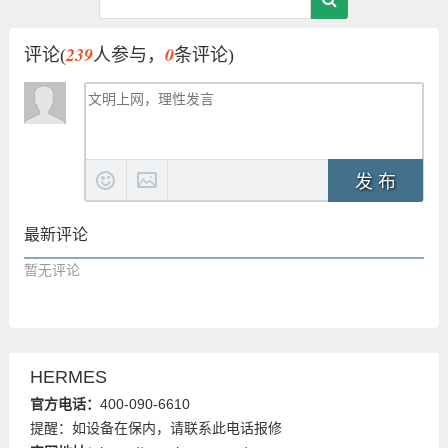
239
0
评论(
人参与，
条评论)
发 布
最新评论
暂无评论
HERMES
官方电话：
400-090-6610
提醒：如设备在保内，请联系此电话报修