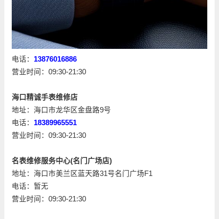
电话：
13876016886
营业时间：09:30-21:30
海口精诚手表维修店
地址：海口市龙华区金盘路9号
电话：
18389965551
营业时间：09:30-21:30
名表维修服务中心(名门广场店)
地址：海口市美兰区蓝天路31号名门广场F1
电话：暂无
营业时间：09:30-21:30