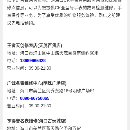
以下是古锋网为您整理的海口CK手表售后服务网点和优质维
修点信息，可以为您提供CK全型号手表的故障检测维修，手
表保养等业务，为了享受优质的维修服务体验，到店之前建
议先电话预约。
王者天创修表店(天茂百货店)
地址：海口市琼山区中山路天茂百货南侧约60米
电话：
18689665428
营业时间：09:30-21:30
广诚名表维修中心(明珠广场店)
地址：海口市美兰区海秀东路16号明珠广场F1
电话：
0898-66758865
营业时间：09:30-21:30
亨得誉名表维修(海口古玩城店)
地址：海口市美兰区蓝天路亿圣和百货