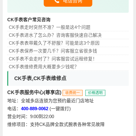
电话咨询
CK手表客户常见咨询
CK手表走时突然不准？一般是这4个问题
CK手表进水了怎么办？咨询客服快速自己解决
CK手表表带戴久了不舒服？可能是这3个原因
CK手表保养一次要几千？问客服立省很多钱
CK手表不会走时了？问客服尝试远程修复！
CK手表维修费用大概要多少钱呢？
CK手表,CK手表维修点
CK手表服务中心(尊享店)
收费统一
价格透明
地址：全城多店连锁为您预约最近门店地址
电话：
400-889-0062
(一键拨打)
营业时间：9:00到22:00
维修项目：支持CK品牌全款式腕表各种常见故障