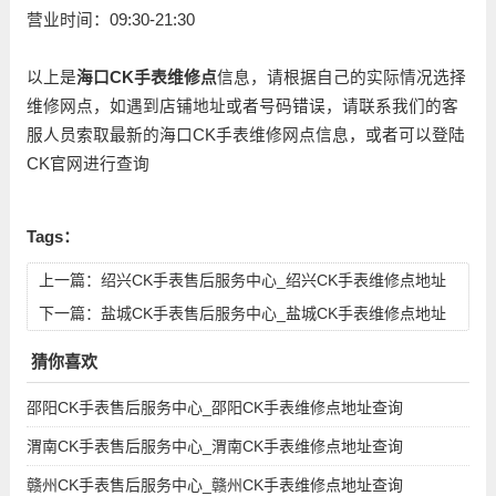
营业时间：09:30-21:30
以上是
海口CK手表维修点
信息，请根据自己的实际情况选择
维修网点，如遇到店铺地址或者号码错误，请联系我们的客
服人员索取最新的海口CK手表维修网点信息，或者可以登陆
CK官网进行查询
Tags：
上一篇：
绍兴CK手表售后服务中心_绍兴CK手表维修点地址
查询
下一篇：
盐城CK手表售后服务中心_盐城CK手表维修点地址
查询
猜你喜欢
邵阳CK手表售后服务中心_邵阳CK手表维修点地址查询
渭南CK手表售后服务中心_渭南CK手表维修点地址查询
赣州CK手表售后服务中心_赣州CK手表维修点地址查询