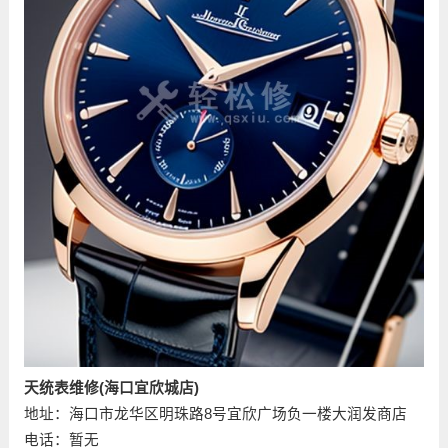
天统表维修(海口宜欣城店)
地址：海口市龙华区明珠路8号宜欣广场负一楼大润发商店
电话：暂无