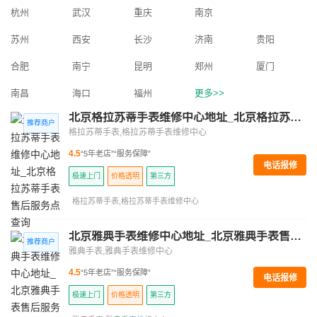
杭州
武汉
重庆
南京
苏州
西安
长沙
济南
贵阳
合肥
南宁
昆明
郑州
厦门
南昌
海口
福州
更多>>
北京格拉苏蒂手表维修中心地址_北京格拉苏蒂手表售后服务点查询
格拉苏蒂手表,格拉苏蒂手表维修中心
4.5
“5年老店”
“服务保障”
电话报修
极速上门
价格透明
第三方
格拉苏蒂手表,格拉苏蒂手表维修中心
北京雅典手表维修中心地址_北京雅典手表售后服务点查询
雅典手表,雅典手表维修中心
4.5
“5年老店”
“服务保障”
电话报修
极速上门
价格透明
第三方