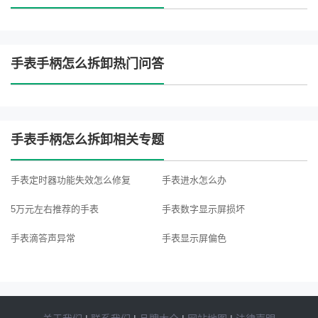
手表手柄怎么拆卸热门问答
手表手柄怎么拆卸相关专题
手表定时器功能失效怎么修复
手表进水怎么办
5万元左右推荐的手表
手表数字显示屏损坏
手表滴答声异常
手表显示屏偏色
手表停止运行
1万块钱推荐的手表
手表电池寿命是多久
手表自动上链机芯故障