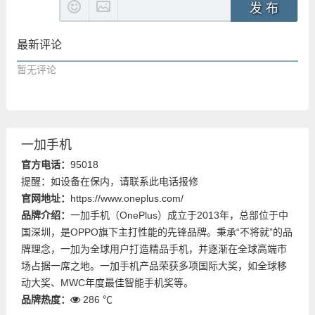
发 布
最新评论
暂无评论
一加手机
官方电话：
95018
提醒：如设备在保内，请联系此电话报修
官网地址：
https://www.oneplus.com/
品牌介绍：
一加手机（OnePlus）成立于2013年，总部位于中
国深圳，是OPPO旗下主打性能的先锋品牌。秉承“不将就”的品
牌理念，一加为全球用户打造精品手机，并逐渐在全球高端市
场占据一席之地。一加手机产品荣获多项国际大奖，如全球移
动大奖、MWC年度最佳智能手机奖等。
品牌热度：
286 ℃