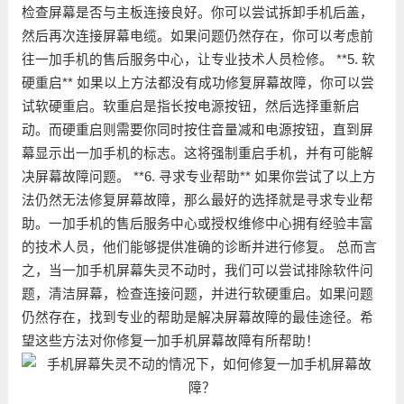
检查屏幕是否与主板连接良好。你可以尝试拆卸手机后盖，
然后再次连接屏幕电缆。如果问题仍然存在，你可以考虑前
往一加手机的售后服务中心，让专业技术人员检修。 **5. 软
硬重启** 如果以上方法都没有成功修复屏幕故障，你可以尝
试软硬重启。软重启是指长按电源按钮，然后选择重新启
动。而硬重启则需要你同时按住音量减和电源按钮，直到屏
幕显示出一加手机的标志。这将强制重启手机，并有可能解
决屏幕故障问题。 **6. 寻求专业帮助** 如果你尝试了以上方
法仍然无法修复屏幕故障，那么最好的选择就是寻求专业帮
助。一加手机的售后服务中心或授权维修中心拥有经验丰富
的技术人员，他们能够提供准确的诊断并进行修复。 总而言
之，当一加手机屏幕失灵不动时，我们可以尝试排除软件问
题，清洁屏幕，检查连接问题，并进行软硬重启。如果问题
仍然存在，找到专业的帮助是解决屏幕故障的最佳途径。希
望这些方法对你修复一加手机屏幕故障有所帮助！