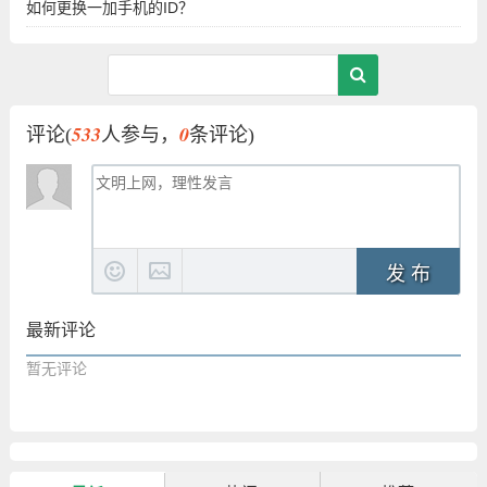
如何更换一加手机的ID？
533
0
评论(
人参与，
条评论)
发 布
最新评论
暂无评论