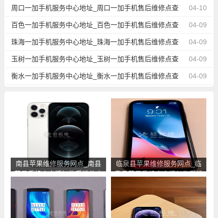
询
周口一加手机服务中心地址_周口一加手机售后维修点查
04-10
询
百色一加手机服务中心地址_百色一加手机售后维修点查
04-09
询
珠海一加手机服务中心地址_珠海一加手机售后维修点查
04-09
询
玉树一加手机服务中心地址_玉树一加手机售后维修点查
04-09
询
衡水一加手机服务中心地址_衡水一加手机售后维修点查
04-09
询
南县苹果维修服务网点_南县
临泉县苹果维修服务网点_临
苹果手机官方授权售后维修中
泉县苹果手机官方授权售后维
心地址电话
修中心地址电话