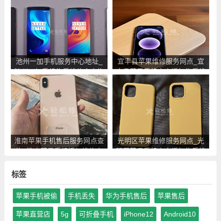
心地址电话
修中心地址电话
池州一加手机服务中心地址_
宜丰县苹果维修服务网点_宜
池州一加手机售后维修点查询
丰县苹果手机官方授权售后维
修中心地址电话
淮南苹果手机售后服务网点查
光明区苹果维修服务网点_光
询_淮南苹果手机授权维修中
明区苹果手机官方授权售后维
心地址电话
修中心地址电话
标签
苹果手机被偷
手机丢失
华为手机售后
苹果售后
苹果直营店
5g
可折叠手机
iPhone12
Android10