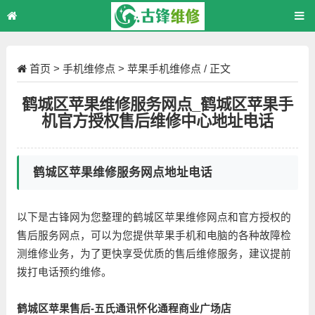
首页
>
手机维修点
>
苹果手机维修点
/ 正文
鹤城区苹果维修服务网点_鹤城区苹果手
机官方授权售后维修中心地址电话
鹤城区苹果维修服务网点地址电话
以下是古锋网为您整理的鹤城区苹果维修网点和官方授权的
售后服务网点，可以为您提供苹果手机和电脑的各种故障检
测维修业务，为了更快享受优质的售后维修服务，建议提前
拨打电话预约维修。
鹤城区苹果售后-五氏通讯怀化通程商业广场店