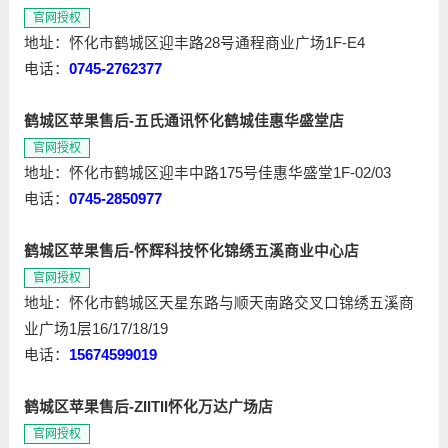
官网授权
地址：怀化市鹤城区迎丰路28号通程商业广场1F-E4
电话：
0745-2762377
鹤城区苹果售后-五氏通讯怀化鹤城佳惠华盛堂店
官网授权
地址：怀化市鹤城区迎丰中路175号佳惠华盛堂1F-02/03
电话：
0745-2850977
鹤城区苹果售后-怀辉科技怀化锦绣五溪商业中心店
官网授权
地址：怀化市鹤城区天星东路与顺天南路交叉口锦绣五溪商
业广场1层16/17/18/19
电话：
15674599019
鹤城区苹果售后-ZIITII怀化万达广场店
官网授权