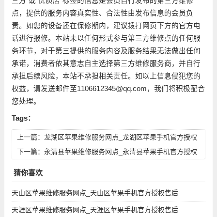
三方”或“优质店”标签的信息是会员自行发布的第三方维修
点，提供的服务内容真实性、合法性由发布信息的会员负
责。如您的设备还在保修期内，建议拨打网页下方的官方电
话进行报修。本站未以任何形式参与第三方维修点的任何服
务环节，对于第三提供的服务内容及服务结果无法做出任何
承诺，消费者依其意志自主选择第三方维修服务商，并自行
承担后续风险，本站不承担相关责任。如以上信息侵犯您的
权益，请发送邮件至1106612345@qq.com，我们将积极配合
您处理。
Tags：
上一篇：
龙湖区苹果维修服务网点_龙湖区苹果手机官方授权
售后维修中心地址电话
下一篇：
永清县苹果维修服务网点_永清县苹果手机官方授权
售后维修中心地址电话
猜你喜欢
天山区苹果维修服务网点_天山区苹果手机官方授权售后
天涯区苹果维修服务网点_天涯区苹果手机官方授权售后