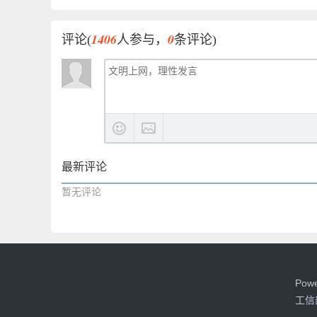
1406
0
评论(
人参与，
条评论)
最新评论
暂无评论
Pow
工信