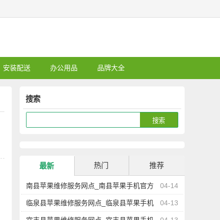
安装配送
办公用品
品牌大全
搜索
热门
推荐
最新
南县苹果维修服务网点_南县苹果手机官方
04-14
授权售后维修中心地址电话
临泉县苹果维修服务网点_临泉县苹果手机
04-13
官方授权售后维修中心地址电话