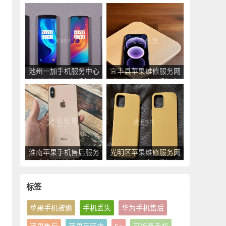
_南县苹果手机官方授
点_临泉县苹果手机官
权售后维修中心地址电
方授权售后维修中心地
话
址电话
池州一加手机服务中心
宜丰县苹果维修服务网
地址_池州一加手机售
点_宜丰县苹果手机官
后维修点查询
方授权售后维修中心地
址电话
淮南苹果手机售后服务
光明区苹果维修服务网
网点查询_淮南苹果手
点_光明区苹果手机官
机授权维修中心地址电
方授权售后维修中心地
话
址电话
标签
苹果手机被偷
手机丢失
华为手机售后