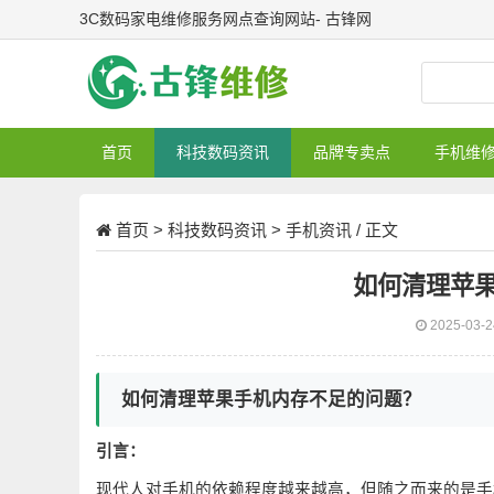
3C数码家电维修服务网点查询网站- 古锋网
首页
科技数码资讯
品牌专卖点
手机维
首页
>
科技数码资讯
>
手机资讯
/ 正文
如何清理苹
2025-03-
如何清理苹果手机内存不足的问题？
引言：
现代人对手机的依赖程度越来越高，但随之而来的是手