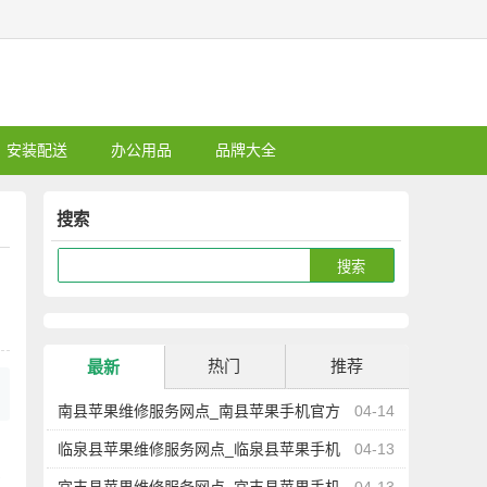
安装配送
办公用品
品牌大全
搜索
热门
推荐
最新
南县苹果维修服务网点_南县苹果手机官方
04-14
授权售后维修中心地址电话
临泉县苹果维修服务网点_临泉县苹果手机
04-13
文
官方授权售后维修中心地址电话