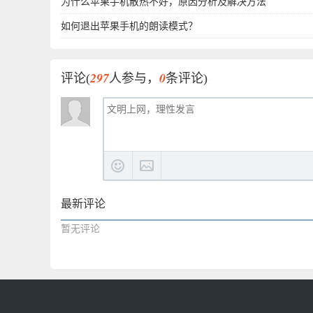
为什么苹果手机散热不好，原因分析及解决方法
如何退出苹果手机的朗读模式？
297
0
评论(
人参与，
条评论)
最新评论
暂无评论