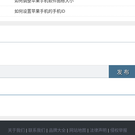
如何调整苹果手机软件图标大小
如何设置苹果手机的手机ID
发 布
关于我们
|
联系我们
|
品牌大全
|
网站地图
|
法律声明
|
侵权举报