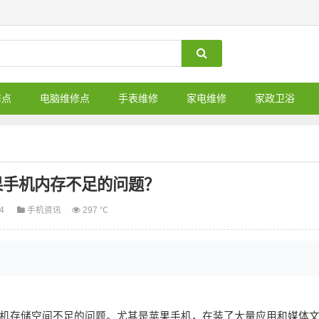
修点
电脑维修点
手表维修
家电维修
家政卫浴
果手机内存不足的问题？
24
手机资讯
297 ℃
机存储空间不足的问题。尤其是苹果手机，在装了大量应用和媒体