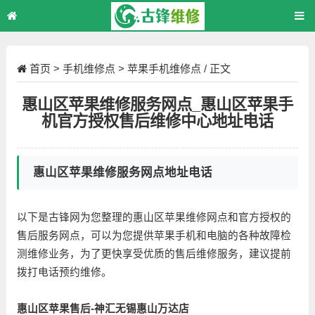
首页
>
手机维修点
>
苹果手机维修点
/ 正文
惠山区苹果维修服务网点_惠山区苹果手
机官方授权售后维修中心地址电话
惠山区苹果维修服务网点地址电话
以下是古锋网为您整理的惠山区苹果维修网点和官方授权的
售后服务网点，可以为您提供苹果手机和电脑的各种故障检
测维修业务，为了更快享受优质的售后维修服务，建议提前
拨打电话预约维修。
惠山区苹果售后-神汇无锡惠山万达店