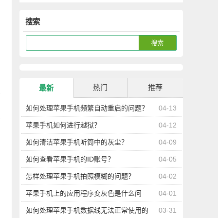
搜索
热门
推荐
最新
换
如何处理苹果手机频繁自动重启的问题？
04-13
果
苹果手机如何进行越狱？
04-12
如何清洁苹果手机听筒中的灰尘？
04-09
如何查看苹果手机的ID账号？
04-05
怎样处理苹果手机拍照模糊的问题？
04-02
苹果手机上的应用程序变灰色是什么问
04-01
题？
如何处理苹果手机数据线无法正常使用的
03-31