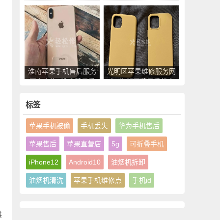
地址_池州一加手机售
点_宜丰县苹果手机官
后维修点查询
方授权售后维修中心地
址电话
淮南苹果手机售后服务
光明区苹果维修服务网
网点查询_淮南苹果手
点_光明区苹果手机官
机授权维修中心地址电
方授权售后维修中心地
话
址电话
标签
苹果手机被偷
手机丢失
华为手机售后
苹果售后
苹果直营店
5g
可折叠手机
iPhone12
Android10
油烟机拆卸
油烟机清洗
苹果手机维修点
手机id
供