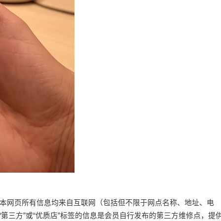
本网页所有信息均来自互联网（包括但不限于网点名称、地址、电
或“第三方”或“优质店”标签的信息是会员自行发布的第三方维修点，提