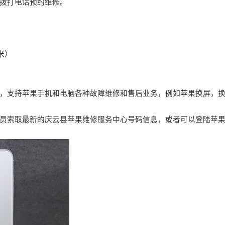
拨打电话预约维修。
米）
，支持苹果手机和电脑各种故障维修和售后业务，例如苹果换屏，
员索取最新的庆云县苹果维修服务中心号码信息，或者可以登陆苹