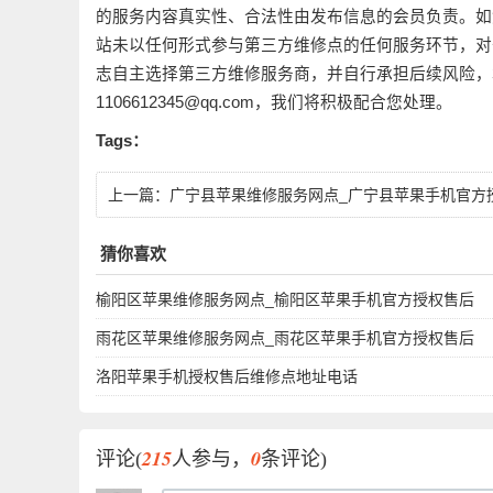
的服务内容真实性、合法性由发布信息的会员负责。如
站未以任何形式参与第三方维修点的任何服务环节，对
志自主选择第三方维修服务商，并自行承担后续风险，
1106612345@qq.com，我们将积极配合您处理。
Tags：
上一篇：
广宁县苹果维修服务网点_广宁县苹果手机官方
权售后维修中心地址电话
猜你喜欢
榆阳区苹果维修服务网点_榆阳区苹果手机官方授权售后
雨花区苹果维修服务网点_雨花区苹果手机官方授权售后
洛阳苹果手机授权售后维修点地址电话
215
0
评论(
人参与，
条评论)