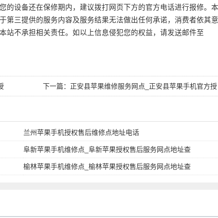
您的设备还在保修期内，建议拨打网页下方的官方电话进行报修。
于第三提供的服务内容及服务结果无法做出任何承诺，消费者依其
本站不承担相关责任。如以上信息侵犯您的权益，请发送邮件至
授
下一篇：
正安县苹果维修服务网点_正安县苹果手机官方授
权售后维修中心地址电话
兰州苹果手机授权售后维修点地址电话
阜新苹果手机维修点_阜新苹果授权售后服务网点地址查
榆林苹果手机维修点_榆林苹果授权售后服务网点地址查